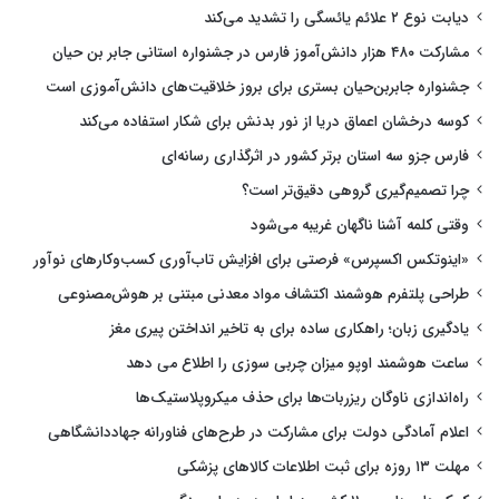
دیابت نوع ۲ علائم یائسگی را تشدید می‌کند
مشارکت ۴۸۰ هزار دانش‌آموز فارس در جشنواره استانی جابر بن حیان
جشنواره جابربن‌حیان بستری برای بروز خلاقیت‌های دانش‌آموزی است
کوسه درخشان اعماق دریا از نور بدنش برای شکار استفاده می‌کند
فارس جزو سه استان برتر کشور در اثرگذاری رسانه‌ای
چرا تصمیم‌گیری گروهی دقیق‌تر است؟
وقتی کلمه آشنا ناگهان غریبه می‌شود
«اینوتکس اکسپرس» فرصتی برای افزایش تاب‌آوری کسب‌وکارهای نوآور
طراحی پلتفرم هوشمند اکتشاف مواد معدنی مبتنی بر هوش‌مصنوعی
یادگیری زبان؛ راهکاری ساده برای به تاخیر انداختن پیری مغز
ساعت هوشمند اوپو میزان چربی سوزی را اطلاع می دهد
راه‌اندازی ناوگان ریزربات‌ها برای حذف میکروپلاستیک‌ها
اعلام آمادگی دولت برای مشارکت در طرح‌های فناورانه جهاددانشگاهی
مهلت ۱۳ روزه برای ثبت اطلاعات کالاهای پزشکی