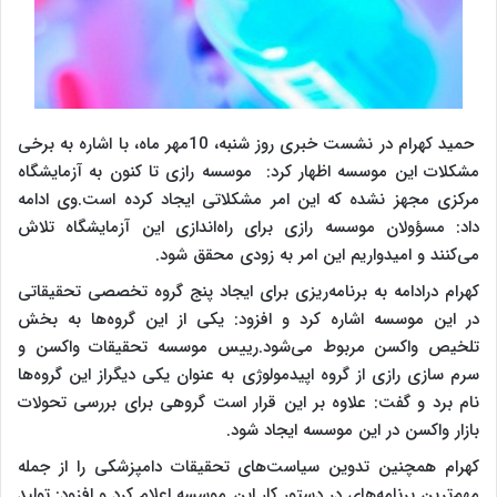
حمید کهرام در نشست خبری روز شنبه، 10مهر ماه، با اشاره به برخی
مشکلات این موسسه اظهار کرد: موسسه رازی تا کنون به آزمایشگاه
مرکزی مجهز نشده که این امر مشکلاتی ایجاد کرده است.وی ادامه
داد: مسؤولان موسسه رازی برای راه‌اندازی این آزمایشگاه تلاش
می‌کنند و امیدواریم این امر به زودی محقق شود.
کهرام درادامه به برنامه‌ریزی برای ایجاد پنج گروه تخصصی تحقیقاتی
در این موسسه اشاره کرد و افزود: یکی از این گروه‌ها به بخش
تلخیص واکسن مربوط می‌شود.رییس موسسه تحقیقات واکسن و
سرم سازی رازی از گروه اپیدمولوژی به عنوان یکی دیگراز این گروه‌ها
نام برد و گفت: علاوه بر این قرار است گروهی برای بررسی تحولات
بازار واکسن در این موسسه ایجاد شود.
کهرام همچنین تدوین سیاست‌های تحقیقات دامپزشکی را از جمله
مهم‌ترین برنامه‌های در دستور کار این موسسه اعلام کرد و افزود: تولید