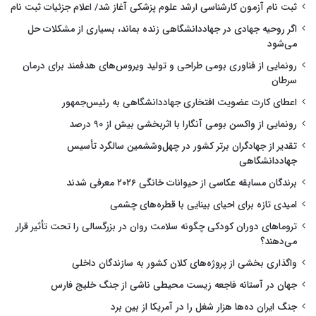
ثبت نام آزمون کارشناسی ارشد علوم پزشکی آغاز شد/ اعلام جزئیات ثبت نام
اگر روحیه جهادی در جهاددانشگاهی زنده بماند، بسیاری از مشکلات حل
می‌شود
رونمایی از فناوری بومی طراحی و تولید ویروس‌های هدفمند برای درمان
سرطان
اعطای کارت عضویت افتخاری جهاددانشگاهی به رئیس‌جمهور
رونمایی از واکسن بومی آنگارا با اثربخشی بیش از ۹۰ درصد
تقدیر از جهادگران برتر کشور در چهل‌وششمین سالگرد تأسیس
جهاددانشگاهی
برندگان مسابقه عکاسی از حیوانات خانگی ۲۰۲۶ معرفی شدند
امیدی تازه برای احیای بینایی با قطره‌های چشمی
تروماهای دوران کودکی چگونه سلامت روان در بزرگسالی را تحت تأثیر قرار
می‌دهند؟
واگذاری بخشی از پروژه‌های کلان کشور به سازندگان داخلی
جهان در آستانه فاجعه زیست محیطی ناشی از جنگ خلیج فارس
جنگ ایران ده‌ها هزار شغل را در آمریکا از بین برد