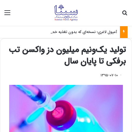
جستجو برای
منو
آمپول لاغری؛ نسخه‌ای که بدون تغذیه خطرناک می‌شود
تولید یک‌ونیم میلیون دز واکسن تب
برفکی تا پایان سال
۱۳۹۵-۰۷-۱۰