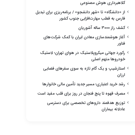
کلاهبرداری هوش مصنوعی
از «دانشگاه» تا «شهر دانشجو» / برنامه‌ریزی برای تبدیل
فارس به قطب مهارت‌افزایی جنوب کشور
کشف راز ۳۰۰۰ ساله آشوریان
آغاز هوشمندسازی معادن ایران با کمک شرکت‌های
فناور
رکورد جهانی میکروپلاستیک در هوای تهران؛ لاستیک
خودروها متهم اصلی
استارشیپ و یک گام تازه به سوی سفرهای فضایی
ارزان
رشد خرید اعتباری؛ مسیر جدید تأمین مالی خانوارها
مصرف قهوه تا پنج فنجان در روز برای قلب مفید است
توزیع هدفمند داروهای تخصصی برای دسترسی
عادلانه بیماران