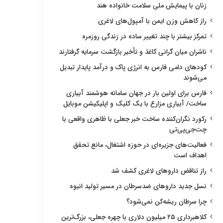
زنان با پیمایش ملی سلامت خانواده هند
راز کاهش وزن ایمن با آمپول‌های لاغری
تمرکز بیشتر با چند تغییر ساده در زندگی روزمره
ناشران میان گرانی کاغذ و تأخیر بازگشت سرمایه گرفتارند
کودهای دامی فارس به انرژی پاک و درآمد پایدار تبدیل
می‌شوند
فارس برای اولین بار در جهان سامانه هوشمند آبیاری
ساخت/ آبیاری مزارع با یک کلیک و اپلیکیشن موبایل
رکورد نگران‌کننده ساخت خبر جعلی با ظاهری واقعی با
چت‌جی‌پی‌تی
فعالیت‌های جزیره‌ای در حوزه اشتغال، مانع تحقق
اهداف است
راز تناقض داروهای لاغری کشف شد
نسل جدید داروهای ضدسرطان در مسیر تولید انبوه
چرا سرطان ریشه‌کن نمی‌شود؟
کلاهبرداری ۲۵ میلیون دلاری با چهره جعلی، بزرگ‌ترین