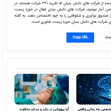
بهزاد قره یاضی در این خصوص توضیح داد: حدود ۱۱ درصد از شرکت های دانش بنیان که تقریبا ۲۳۰ شرکت هستند، در
ساس آمار موجود، شرکت های دانش بنیان فعال در حوزه زیست
 از صندوق نوآوری و شکوفایی را به خود اختصاص دهند. به گفته
لای شرکت های دانش بنیان حوزه زیست فناوری است.
Copy URL
نوعی چه زمانی واقعی
آیا بیهوشی در زنان و مردان متفاوت