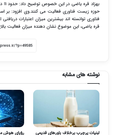
حوزه زیست فناوری فعالیت می کنند.وی افزود: بر ا
فناوری توانسته اند بیشترین میزان اعتبارات دریافتی
قره یاضی، این موضوع نشان دهنده میزان فعالیت با
نوشته های مشابه
لبنیات پرچرب برخلاف باورهای قدیمی
رؤیای هوش مص