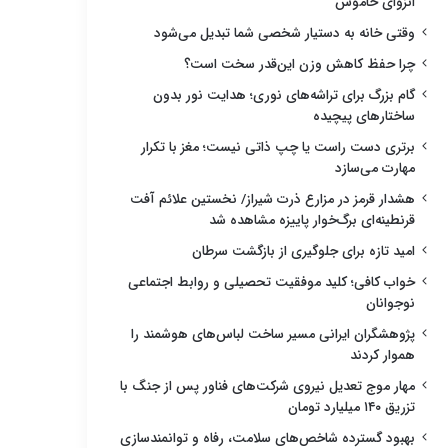
انزوای خاموش
وقتی خانه به دستیار شخصی شما تبدیل می‌شود
چرا حفظ کاهش وزن این‌قدر سخت است؟
گام بزرگ برای تراشه‌های نوری؛ هدایت نور بدون
ساختارهای پیچیده
برتری دست راست یا چپ ذاتی نیست؛ مغز با تکرار
مهارت می‌سازد
هشدار قرمز در مزارع ذرت شیراز/ نخستین علائم آفت
قرنطینه‌ای برگ‌خوار پاییزه مشاهده شد
امید تازه برای جلوگیری از بازگشت سرطان
خواب کافی؛ کلید موفقیت تحصیلی و روابط اجتماعی
نوجوانان
پژوهشگران ایرانی مسیر ساخت لباس‌های هوشمند را
هموار کردند
مهار موج تعدیل نیروی شرکت‌های فناور پس از جنگ با
تزریق ۱۴۰ میلیارد تومان
بهبود گسترده شاخص‌های سلامت، رفاه و توانمندسازی