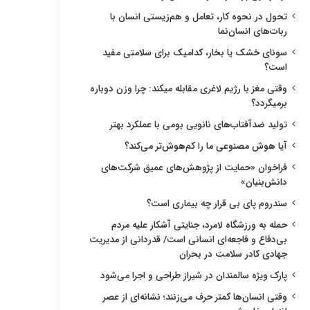
تحول در نحوه کار، تعامل و هم‌زیستی انسان با
ربات‌های انسان‌نما
سونای خشک یا بخار، کدامیک برای سلامتی مفید
است؟
وقتی مغز با رژیم لاغری مقابله میکند: چرا وزن دوباره
برمیگردد؟
تولید ضدآفتاب‌های نانویی بومی با عملکرد بهتر
آیا هوش مصنوعی ما را کم‌هوش‌تر می‌کند؟
فراخوان «حمایت از پژوهش‌های عمیق شرکت‌های
دانش‌بنیان»
سندروم پای بی قرار چه بیماری است؟
حمله به ورزشگاه لامرد، جنایتی آشکار علیه مردم
بی‌دفاع و فاجعه‌ای انسانی است/ قدردانی از مدیریت
جهادی کادر سلامت در بحران
پارک ویژه سالمندان در شیراز طراحی و اجرا می‌شود
وقتی انسان‌ها کمتر حرف می‌زنند؛ نشانه‌ای از عصر