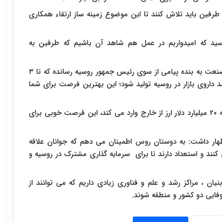
فین باید تلاش کنند تا این موضوع زمینه ساز ارتقاء همکاری
ین به امضا رسید که امیدواریم در عمل هم شاهد آن باشیم که طرفین به
وی در خطاب به همکاران ایرانی ادامه داد: معاون وزیرصنعت به بنده پیامی از سوی رئیس جمهور روسیه رسانده که تا ۳
ه ۹۰ درصد داروی مورد نیاز دولتی و ۵۰ درصد داروی بازار در روسیه تولید شود؛ این بهترین فرصت برای شما
وی افزود: اگر فکر کنیم ۷۰ درصد داروی مورد نیاز روسیه ۲۰ میلیارد دلار ارز از خارج وارد می کند، این فرصت خوبی برای
ظهار داشت: به دوستان روس اطمینان می دهم که جوانان علاقه
کنند و استعداد دارند تا برای سرمایه گذاری مشترک در روسیه و
ان ، مراکز رشد و علم و فناوری زیادی داریم که می توانند از
فایی دو کشور و منطقه شوند.