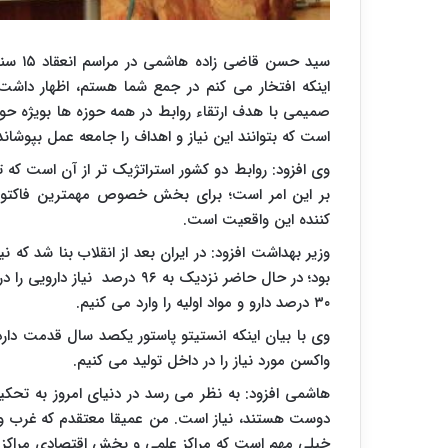
سید حس
اینکه افتخار می کنم در جمع شما هستم، اظهار داش
صمیمی با هدف ارتقاء روابط در همه حوزه ها بویژه ح
است که بتوانند این نیاز و اهداف را جامعه عمل بپوشاند
وی افزود: روابط دو کشور استراتژیک تر از آن است که 
بر این امر است؛ برای بخش خصوص مهمترین فاکتور 
کننده این واقعیت است.
وزیر بهداشت افزود: در ایران بعد از انقلاب بنا شد که ن
۳۰ درصد دارو و مواد اولیه را وارد می کنیم.
واکسن مورد نیاز را در داخل تولید می کنیم.
هاشمی افزود: به نظر می رسد در دنیای امروز به تحکی
دوست هستند، نیاز است. من عمیقا معتقدم که غرب و آمر
خیلی مهم است که مراکز علمی و بخش اقتصادی مراکز خ