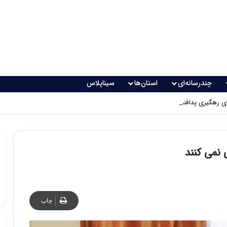
چندرسانه‌ای
استان‌ها
سیناپلاس
 رهگیری پدافندی چگونه کار می کنند؟
 نمی کنند
چاپ