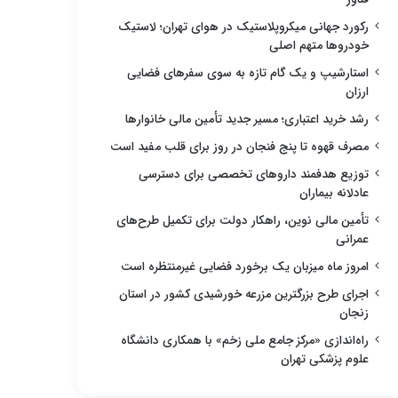
رکورد جهانی میکروپلاستیک در هوای تهران؛ لاستیک
خودروها متهم اصلی
استارشیپ و یک گام تازه به سوی سفرهای فضایی
ارزان
رشد خرید اعتباری؛ مسیر جدید تأمین مالی خانوارها
مصرف قهوه تا پنج فنجان در روز برای قلب مفید است
توزیع هدفمند داروهای تخصصی برای دسترسی
عادلانه بیماران
تأمین مالی نوین، راهکار دولت برای تکمیل طرح‌های
عمرانی
امروز ماه میزبان یک برخورد فضایی غیرمنتظره است
اجرای طرح بزرگترین مزرعه خورشیدی کشور در استان
زنجان
راه‌اندازی «مرکز جامع ملی زخم» با همکاری دانشگاه
علوم پزشکی تهران