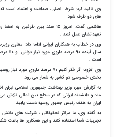
وی تاکید کرد: شرط اصلی، صداقت و اعتماد است که طر
های دو طرف شود
.
هاشمی گفت: امروز ۱۵ سند بین طرف
تعهداتشان عمل کنند .
سال آیند
است .
بخش خصوصی دو کشور به شمار می رود
.
به گزارش مهر، وزیر بهداشت جمهوری اسلامی ایران ا
مند و دانشمند ایرانی که در سطح بین المللی تلاش می 
ایران به هدف رئیس جمهور روسیه دست یابید
.
به گفته وی، ما مراکز تحقیقاتی ، شرکت های دانش بنی
تجربیات شما استفاده کنند و این همکاری ها باعث شکو