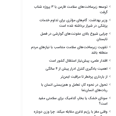
توسعه زیرساخت‌های سلامت فارس با ۳ پروژه شتاب
گرفت
وزیر بهداشت: گام‌های مؤثری برای تداوم خدمات
پزشکی در شیراز برداشته شده است
چرایی شیوع بالای عفونت‌های گوارشی در فصل
تابستان
تقویت زیرساخت‌های سلامت متناسب با نیازهای مردم
منطقه باشد
اقتدار علمی، پیش‌نیاز استقلال کشور است
اهمیت یادگیری کنترل ادرار پیش از ۴ سالگی
از بارداری پرخطر تا مراقبت ایمن‌تر
تحول در نحوه کار، تعامل و هم‌زیستی انسان با
ربات‌های انسان‌نما
سونای خشک یا بخار، کدامیک برای سلامتی مفید
است؟
وقتی مغز با رژیم لاغری مقابله میکند: چرا وزن دوباره