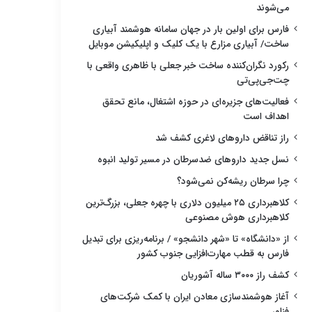
می‌شوند
فارس برای اولین بار در جهان سامانه هوشمند آبیاری
ساخت/ آبیاری مزارع با یک کلیک و اپلیکیشن موبایل
رکورد نگران‌کننده ساخت خبر جعلی با ظاهری واقعی با
چت‌جی‌پی‌تی
فعالیت‌های جزیره‌ای در حوزه اشتغال، مانع تحقق
اهداف است
راز تناقض داروهای لاغری کشف شد
نسل جدید داروهای ضدسرطان در مسیر تولید انبوه
چرا سرطان ریشه‌کن نمی‌شود؟
کلاهبرداری ۲۵ میلیون دلاری با چهره جعلی، بزرگ‌ترین
کلاهبرداری هوش مصنوعی
از «دانشگاه» تا «شهر دانشجو» / برنامه‌ریزی برای تبدیل
فارس به قطب مهارت‌افزایی جنوب کشور
کشف راز ۳۰۰۰ ساله آشوریان
آغاز هوشمندسازی معادن ایران با کمک شرکت‌های
فناور