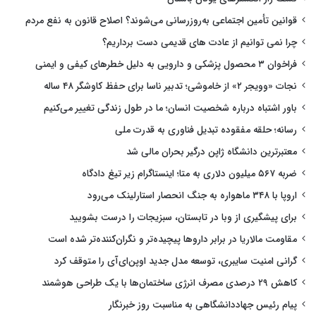
قوانین تأمین اجتماعی به‌روزرسانی می‌شوند؟ اصلاح قانون به نفع مردم
چرا نمی توانیم از عادت های قدیمی دست برداریم؟
فراخوان ۳ محصول پزشکی و دارویی به دلیل خطرهای کیفی و ایمنی
نجات «وویجر ۲» از خاموشی؛ تدبیر ناسا برای حفظ کاوشگر ۴۸ ساله
باور اشتباه درباره شخصیت انسان؛ ما در طول زندگی تغییر می‌کنیم
رسانه؛ حلقه مفقوده تبدیل فناوری به قدرت ملی
معتبرترین دانشگاه ژاپن درگیر بحران مالی شد
ضربه ۵۶۷ میلیون دلاری به متا؛ اینستاگرام زیر تیغ دادگاه
اروپا با ۳۴۸ ماهواره به جنگ انحصار استارلینک می‌رود
برای پیشگیری از وبا در تابستان، سبزیجات را درست بشویید
مقاومت مالاریا در برابر داروها پیچیده‌تر و نگران‌کننده‌تر شده است
گرانی امنیت سایبری، توسعه مدل جدید اوپن‌ای‌آی را متوقف کرد
کاهش ۲۹ درصدی مصرف انرژی ساختمان‌ها با یک طراحی هوشمند
پیام رئیس جهاددانشگاهی به مناسبت روز خبرنگار