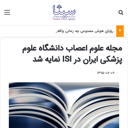
جستجو برای
منو
رؤیای هوش مصنوعی چه زمانی واقعی می‌شود؟
مجله علوم اعصاب دانشگاه علوم
پزشکی ایران در ISI نمایه شد
۱۳۹۵-۰۷-۰۹