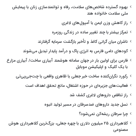
بهبود گسترده شاخص‌های سلامت، رفاه و توانمندسازی زنان با پیمایش
ملی سلامت خانواده هند
راز کاهش وزن ایمن با آمپول‌های لاغری
تمرکز بیشتر با چند تغییر ساده در زندگی روزمره
ناشران میان گرانی کاغذ و تأخیر بازگشت سرمایه گرفتارند
کودهای دامی فارس به انرژی پاک و درآمد پایدار تبدیل می‌شوند
فارس برای اولین بار در جهان سامانه هوشمند آبیاری ساخت/ آبیاری مزارع
با یک کلیک و اپلیکیشن موبایل
رکورد نگران‌کننده ساخت خبر جعلی با ظاهری واقعی با چت‌جی‌پی‌تی
فعالیت‌های جزیره‌ای در حوزه اشتغال، مانع تحقق اهداف است
راز تناقض داروهای لاغری کشف شد
نسل جدید داروهای ضدسرطان در مسیر تولید انبوه
چرا سرطان ریشه‌کن نمی‌شود؟
کلاهبرداری ۲۵ میلیون دلاری با چهره جعلی، بزرگ‌ترین کلاهبرداری هوش
مصنوعی