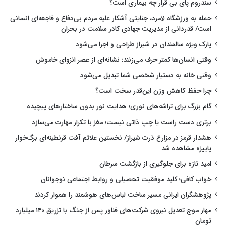
سندروم پای بی قرار چه بیماری است؟
حمله به ورزشگاه لامرد، جنایتی آشکار علیه مردم بی‌دفاع و فاجعه‌ای انسانی
است/ قدردانی از مدیریت جهادی کادر سلامت در بحران
پارک ویژه سالمندان در شیراز طراحی و اجرا می‌شود
وقتی انسان‌ها کمتر حرف می‌زنند؛ نشانه‌ای از عصر انزوای خاموش
وقتی خانه به دستیار شخصی شما تبدیل می‌شود
چرا حفظ کاهش وزن این‌قدر سخت است؟
گام بزرگ برای تراشه‌های نوری؛ هدایت نور بدون ساختارهای پیچیده
برتری دست راست یا چپ ذاتی نیست؛ مغز با تکرار مهارت می‌سازد
هشدار قرمز در مزارع ذرت شیراز/ نخستین علائم آفت قرنطینه‌ای برگ‌خوار
پاییزه مشاهده شد
امید تازه برای جلوگیری از بازگشت سرطان
خواب کافی؛ کلید موفقیت تحصیلی و روابط اجتماعی نوجوانان
پژوهشگران ایرانی مسیر ساخت لباس‌های هوشمند را هموار کردند
مهار موج تعدیل نیروی شرکت‌های فناور پس از جنگ با تزریق ۱۴۰ میلیارد
تومان