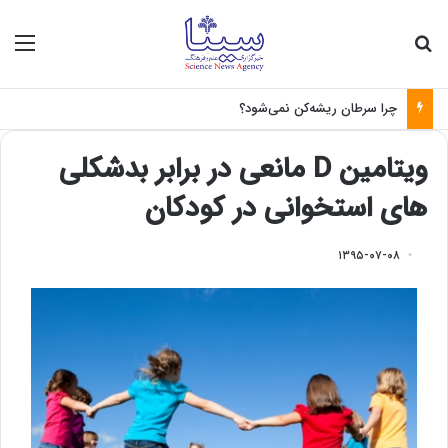
جستجو برای
منو
چرا سرطان ریشه‌کن نمی‌شود؟
ویتامین D مانعی در برابر بدشکلی
های استخوانی در کودکان
۱۳۹۵-۰۷-۰۸