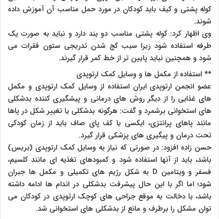
کوله پشتی و کیف باید کودکان در مورد حمل مناسب آن آموزش داده
شوند.
وی اظهار کرد: کوله پشتی مناسب دو بند دارد و نباید به صورت یک
طرفه استفاده شود زیرا سبب کج شدن تدریجی ستون فقرات می
شود و همچنین نباید پایین تر از خط کمر قرار گیرند.
** استفاده از مکمل ها و وسایل کمک ارتوپدی
عضو انجمن ارتوپدی ایران استفاده از وسایل کمک ارتوپدی و مکمل
های غذایی را از دیگر روش های درمانی و پیشگیری کننده بدشکلی
های استخوانی برشمرد و گفت: هرگونه بدشکلی یا تغییر شکل در پاها
مانند پاهای پرانتزی، ایکسی یا کف پای صاف باید از زمان کودکی
تحت درمان و پیگیری های پزشکی قرار گیرد.
حسن زاده افزود: در صورتی که نیاز به وسایل کمک ارتوپدی (بریس)
باشد، باید از آنها استفاده شود و کمبودهای تغذیه ای مانند کلسیم،
فسفر و ویتامین D به شکل رژیم های تکمیلی و مکمل ها جبران
شود؛ اما اگر با این حال پیشرفت بدشکلی در اندام ها ادامه داشته
باشد، با دخالت به موقع جراحی های کوچک ارتوپدی در کودکان می
توان مشکل را برطرف و مانع از بدشکلی های استخوانی شد.