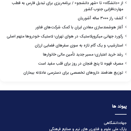
از «دانشگاه» تا «شهر دانشجو» / برنامه‌ریزی برای تبدیل فارس به قطب
مهارت‌افزایی جنوب کشور
کشف راز ۳۰۰۰ ساله آشوریان
آغاز هوشمندسازی معادن ایران با کمک شرکت‌های فناور
رکورد جهانی میکروپلاستیک در هوای تهران؛ لاستیک خودروها متهم اصلی
استارشیپ و یک گام تازه به سوی سفرهای فضایی ارزان
رشد خرید اعتباری؛ مسیر جدید تأمین مالی خانوارها
مصرف قهوه تا پنج فنجان در روز برای قلب مفید است
توزیع هدفمند داروهای تخصصی برای دسترسی عادلانه بیماران
پیوند ها
جهاددانشگاهی
پارک ملی علوم و فناوری های نرم و صنایع فرهنگی