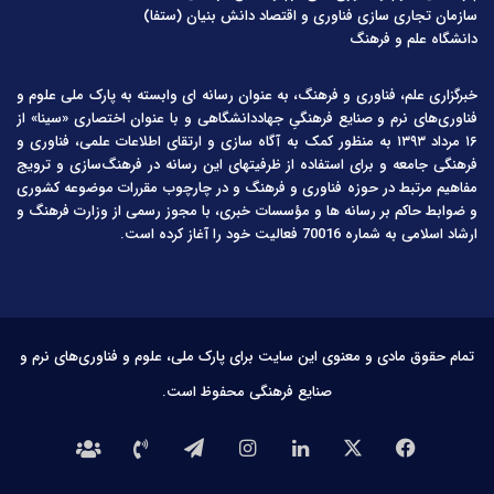
سازمان تجاری سازی فناوری و اقتصاد دانش بنیان (ستفا)
دانشگاه علم و فرهنگ
خبرگزاری علم، فناوری و فرهنگ، به عنوان رسانه ای وابسته به پارک ملی علوم و
فناوری‌های نرم و صنایع فرهنگیِ جهاددانشگاهی و با عنوان اختصاری «سینا» از
۱۶ مرداد ۱۳۹۳ به منظور کمک به آگاه سازی و ارتقای اطلاعات علمی، فناوری و
فرهنگی جامعه و برای استفاده از ظرفیتهای این رسانه در فرهنگ‌سازی و ترویج
مفاهیم مرتبط در حوزه فناوری و فرهنگ و در چارچوب مقررات موضوعه کشوری
و ضوابط حاکم بر رسانه ها و مؤسسات خبری، با مجوز رسمی از وزارت فرهنگ و
ارشاد اسلامی به شماره 70016 فعالیت خود را آغاز کرده است.
تمام حقوق مادی و معنوی این سایت برای پارک ملی، علوم و فناوری‌های نرم و
صنایع فرهنگی محفوظ است.
فیس
X
لینکدین
اینستاگرام
تلگرام
تماس
درباره