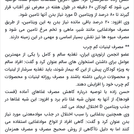
می شود که کودکان ۶۰ دقیقه در طول هفته در معرض نور آفتاب قرار
گیرند تا ۸۰ درصد از ویتامین D مورد نیاز بدن آنها تامین شود.
وی افزود: ۲۰ درصد باقی مانده نیاز بدن به این ویتامین، از طریق
مصرف موادغذایی مانند شیر، ماهی و تخم مرغ تامین می شود و
مصرف میوه ها نیز نقش بسیار اساسی و مهمی در این زمینه دارند.
** مصرف لبنیات کم چرب
عضو انجمن ارتوپدی ایران، تغذیه سالم و کامل را یکی از مهمترین
عوامل برای داشتن استخوان های سالم عنوان کرد و گفت: افراد سالم
به ویژه کودکان پیش از این که بیمار شوند، باید تغذیه سرشار از لبنیات
و محصولات دریایی داشته باشند و مصرف روزانه لبنیات و محصولات
کم چرب خود را افزایش دهند.
حسن زاده با توصیه درباره کاهش مصرف غذاهای آماده (فست
فودها)، از آنها به عنوان شبه غذا نام برد و افزود: این شبه غذاها در
جذب ویتامین D اختلال ایجاد می کند.
وی همچنین بدغذایی را سبب اختلال در جذب موادمعدنی مورد نیاز
بدن عنوان کرد و گفت: گاهی افراد از انواع موادغذایی استفاده می
کنند اما به دلیل ناآگاهی از روش صحیح مصرف و مصرف همزمان