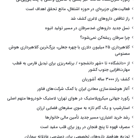
فعالیت‌های جزیره‌ای در حوزه اشتغال، مانع تحقق اهداف است
راز تناقض داروهای لاغری کشف شد
نسل جدید داروهای ضدسرطان در مسیر تولید انبوه
چرا سرطان ریشه‌کن نمی‌شود؟
کلاهبرداری ۲۵ میلیون دلاری با چهره جعلی، بزرگ‌ترین کلاهبرداری هوش
مصنوعی
از «دانشگاه» تا «شهر دانشجو» / برنامه‌ریزی برای تبدیل فارس به قطب
مهارت‌افزایی جنوب کشور
کشف راز ۳۰۰۰ ساله آشوریان
آغاز هوشمندسازی معادن ایران با کمک شرکت‌های فناور
رکورد جهانی میکروپلاستیک در هوای تهران؛ لاستیک خودروها متهم اصلی
استارشیپ و یک گام تازه به سوی سفرهای فضایی ارزان
رشد خرید اعتباری؛ مسیر جدید تأمین مالی خانوارها
مصرف قهوه تا پنج فنجان در روز برای قلب مفید است
توزیع هدفمند داروهای تخصصی برای دسترسی عادلانه بیماران