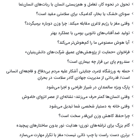
تحول در نحوه کار، تعامل و هم‌زیستی انسان با ربات‌های انسان‌نما
سونای خشک یا بخار، کدامیک برای سلامتی مفید است؟
وقتی مغز با رژیم لاغری مقابله میکند: چرا وزن دوباره برمیگردد؟
تولید ضدآفتاب‌های نانویی بومی با عملکرد بهتر
آیا هوش مصنوعی ما را کم‌هوش‌تر می‌کند؟
فراخوان «حمایت از پژوهش‌های عمیق شرکت‌های دانش‌بنیان»
سندروم پای بی قرار چه بیماری است؟
حمله به ورزشگاه لامرد، جنایتی آشکار علیه مردم بی‌دفاع و فاجعه‌ای انسانی
است/ قدردانی از مدیریت جهادی کادر سلامت در بحران
پارک ویژه سالمندان در شیراز طراحی و اجرا می‌شود
وقتی انسان‌ها کمتر حرف می‌زنند؛ نشانه‌ای از عصر انزوای خاموش
وقتی خانه به دستیار شخصی شما تبدیل می‌شود
چرا حفظ کاهش وزن این‌قدر سخت است؟
گام بزرگ برای تراشه‌های نوری؛ هدایت نور بدون ساختارهای پیچیده
برتری دست راست یا چپ ذاتی نیست؛ مغز با تکرار مهارت می‌سازد