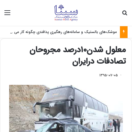
جستجو برای
منو
موشک‌های بالستیک و سامانه‌های رهگیری پدافندی چگونه کار می کنند؟
معلول شدن۱۰درصد مجروحان
تصادفات درایران
۱۳۹۵-۰۷-۰۵