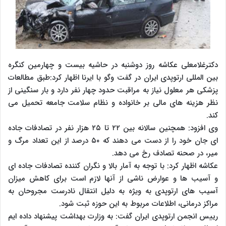
دکترغلامعلی عکاشه روز دوشنبه در حاشیه بیست و چهارمین کنگره
بین المللی ارتوپدی ایران در گفت وگو با ایرنا اظهار کرد:طبق مطالعات
پزشکی هر معلول نیاز به مراقبت حدود چهار نفر دارد و بار سنگینی از
نظر هزینه های مالی بر خانواده و نظام سلامت جامعه تحمیل می
کند.
وی افزود: همچنین سالانه بین ۲۲ تا ۲۵ هزار نفر در تصادفات جاده
ای جان خود را از دست می دهند که ۵۰ درصد از این تعداد مرگ و
میر، در صحنه تصادف رخ می دهد.
عکاشه اظهار کرد: با توجه به آمار بالا و نگران کننده تصادفات جاده ای
و آسیب ها و عوارض ناشی از آنها لازم است برای کاهش میزان
آسیب های ارتوپدی به ویژه به دلیل انتقال نادرست مجروحان به
مراکز درمانی، اطلاعات مربوط به این حوزه ثبت شود.
رییس انجمن ارتوپدی ایران گفت: به وزارت بهداشت پیشنهاد داده ایم