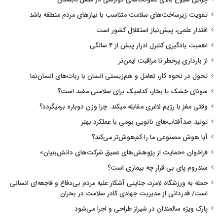
تقویت زیرساخت‌های سلامت متناسب با نیازهای مردم منطقه باشد
اقتدار علمی، پیش‌نیاز استقلال کشور است
اهمیت یادگیری کنترل ادرار پیش از ۴ سالگی
از بارداری پرخطر تا مراقبت ایمن‌تر
تحول در نحوه کار، تعامل و هم‌زیستی انسان با ربات‌های انسان‌نما
سونای خشک یا بخار، کدامیک برای سلامتی مفید است؟
وقتی مغز با رژیم لاغری مقابله میکند: چرا وزن دوباره برمیگردد؟
تولید ضدآفتاب‌های نانویی بومی با عملکرد بهتر
آیا هوش مصنوعی ما را کم‌هوش‌تر می‌کند؟
فراخوان «حمایت از پژوهش‌های عمیق شرکت‌های دانش‌بنیان»
سندروم پای بی قرار چه بیماری است؟
حمله به ورزشگاه لامرد، جنایتی آشکار علیه مردم بی‌دفاع و فاجعه‌ای انسانی
است/ قدردانی از مدیریت جهادی کادر سلامت در بحران
پارک ویژه سالمندان در شیراز طراحی و اجرا می‌شود