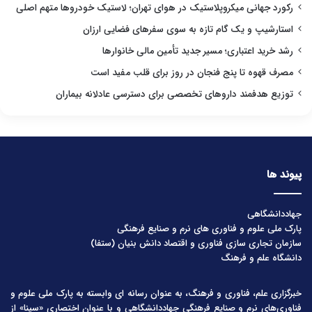
رکورد جهانی میکروپلاستیک در هوای تهران؛ لاستیک خودروها متهم اصلی
استارشیپ و یک گام تازه به سوی سفرهای فضایی ارزان
رشد خرید اعتباری؛ مسیر جدید تأمین مالی خانوارها
مصرف قهوه تا پنج فنجان در روز برای قلب مفید است
توزیع هدفمند داروهای تخصصی برای دسترسی عادلانه بیماران
پیوند ها
جهاددانشگاهی
پارک ملی علوم و فناوری های نرم و صنایع فرهنگی
سازمان تجاری سازی فناوری و اقتصاد دانش بنیان (ستفا)
دانشگاه علم و فرهنگ
خبرگزاری علم، فناوری و فرهنگ، به عنوان رسانه ای وابسته به پارک ملی علوم و
فناوری‌های نرم و صنایع فرهنگیِ جهاددانشگاهی و با عنوان اختصاری «سینا» از