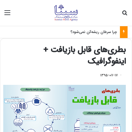
جستجو برای
منو
چرا سرطان ریشه‌کن نمی‌شود؟
بطری‌های قابل بازیافت +
اینفوگرافیک
۱۳۹۵-۰۷-۱۷