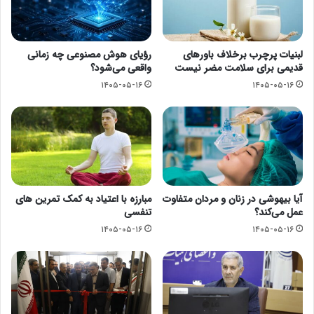
لبنیات پرچرب برخلاف باورهای
رؤیای هوش مصنوعی چه زمانی
قدیمی برای سلامت مضر نیست
واقعی می‌شود؟
۱۴۰۵-۰۵-۱۶
۱۴۰۵-۰۵-۱۶
آیا بیهوشی در زنان و مردان متفاوت
مبارزه با اعتیاد به کمک تمرین های
عمل می‌کند؟
تنفسی
۱۴۰۵-۰۵-۱۶
۱۴۰۵-۰۵-۱۶