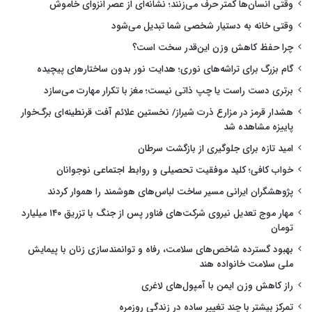
وقتی انسان‌ها کمتر حرف می‌زنند؛ نشانه‌ای از عصر انزوای خاموش
وقتی خانه به دستیار شخصی شما تبدیل می‌شود
چرا حفظ کاهش وزن این‌قدر سخت است؟
گام بزرگ برای تراشه‌های نوری؛ هدایت نور بدون ساختارهای پیچیده
برتری دست راست یا چپ ذاتی نیست؛ مغز با تکرار مهارت می‌سازد
هشدار قرمز در مزارع ذرت شیراز/ نخستین علائم آفت قرنطینه‌ای برگ‌خوار
پاییزه مشاهده شد
امید تازه برای جلوگیری از بازگشت سرطان
خواب کافی؛ کلید موفقیت تحصیلی و روابط اجتماعی نوجوانان
پژوهشگران ایرانی مسیر ساخت لباس‌های هوشمند را هموار کردند
مهار موج تعدیل نیروی شرکت‌های فناور پس از جنگ با تزریق ۱۴۰ میلیارد
تومان
بهبود گسترده شاخص‌های سلامت، رفاه و توانمندسازی زنان با پیمایش
ملی سلامت خانواده هند
راز کاهش وزن ایمن با آمپول‌های لاغری
تمرکز بیشتر با چند تغییر ساده در زندگی روزمره