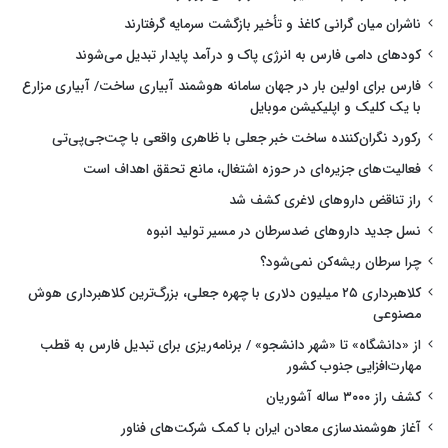
ناشران میان گرانی کاغذ و تأخیر بازگشت سرمایه گرفتارند
کودهای دامی فارس به انرژی پاک و درآمد پایدار تبدیل می‌شوند
فارس برای اولین بار در جهان سامانه هوشمند آبیاری ساخت/ آبیاری مزارع
با یک کلیک و اپلیکیشن موبایل
رکورد نگران‌کننده ساخت خبر جعلی با ظاهری واقعی با چت‌جی‌پی‌تی
فعالیت‌های جزیره‌ای در حوزه اشتغال، مانع تحقق اهداف است
راز تناقض داروهای لاغری کشف شد
نسل جدید داروهای ضدسرطان در مسیر تولید انبوه
چرا سرطان ریشه‌کن نمی‌شود؟
کلاهبرداری ۲۵ میلیون دلاری با چهره جعلی، بزرگ‌ترین کلاهبرداری هوش
مصنوعی
از «دانشگاه» تا «شهر دانشجو» / برنامه‌ریزی برای تبدیل فارس به قطب
مهارت‌افزایی جنوب کشور
کشف راز ۳۰۰۰ ساله آشوریان
آغاز هوشمندسازی معادن ایران با کمک شرکت‌های فناور