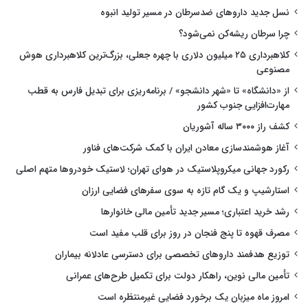
نسل جدید داروهای ضدسرطان در مسیر تولید انبوه
چرا سرطان ریشه‌کن نمی‌شود؟
کلاهبرداری ۲۵ میلیون دلاری با چهره جعلی، بزرگ‌ترین کلاهبرداری هوش
مصنوعی
از «دانشگاه» تا «شهر دانشجو» / برنامه‌ریزی برای تبدیل فارس به قطب
مهارت‌افزایی جنوب کشور
کشف راز ۳۰۰۰ ساله آشوریان
آغاز هوشمندسازی معادن ایران با کمک شرکت‌های فناور
رکورد جهانی میکروپلاستیک در هوای تهران؛ لاستیک خودروها متهم اصلی
استارشیپ و یک گام تازه به سوی سفرهای فضایی ارزان
رشد خرید اعتباری؛ مسیر جدید تأمین مالی خانوارها
مصرف قهوه تا پنج فنجان در روز برای قلب مفید است
توزیع هدفمند داروهای تخصصی برای دسترسی عادلانه بیماران
تأمین مالی نوین، راهکار دولت برای تکمیل طرح‌های عمرانی
امروز ماه میزبان یک برخورد فضایی غیرمنتظره است