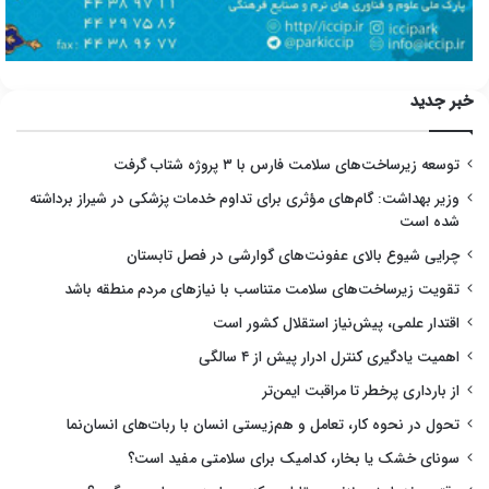
خبر جدید
توسعه زیرساخت‌های سلامت فارس با ۳ پروژه شتاب گرفت
وزیر بهداشت: گام‌های مؤثری برای تداوم خدمات پزشکی در شیراز برداشته
شده است
چرایی شیوع بالای عفونت‌های گوارشی در فصل تابستان
تقویت زیرساخت‌های سلامت متناسب با نیازهای مردم منطقه باشد
اقتدار علمی، پیش‌نیاز استقلال کشور است
اهمیت یادگیری کنترل ادرار پیش از ۴ سالگی
از بارداری پرخطر تا مراقبت ایمن‌تر
تحول در نحوه کار، تعامل و هم‌زیستی انسان با ربات‌های انسان‌نما
سونای خشک یا بخار، کدامیک برای سلامتی مفید است؟