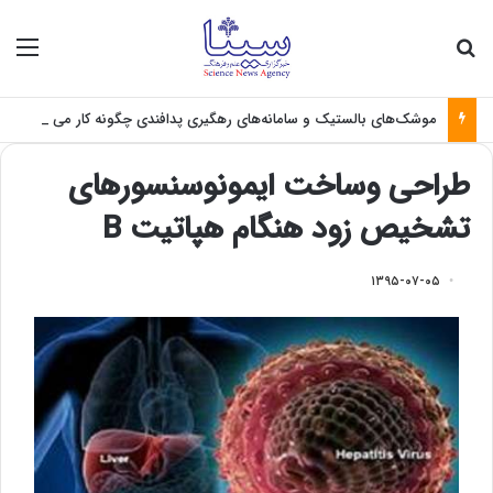
جستجو برای
منو
موشک‌های بالستیک و سامانه‌های رهگیری پدافندی چگونه کار می کنند؟
طراحی وساخت ایمونوسنسورهای
تشخیص زود هنگام هپاتیت B
۱۳۹۵-۰۷-۰۵