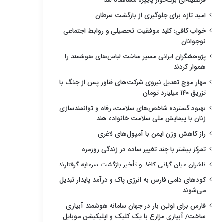
قرنطینه‌ای برگ‌خوار پاییزه مشاهده شد
امید تازه برای جلوگیری از بازگشت سرطان
خواب کافی؛ کلید موفقیت تحصیلی و روابط اجتماعی
نوجوانان
پژوهشگران ایرانی مسیر ساخت لباس‌های هوشمند را
هموار کردند
مهار موج تعدیل نیروی شرکت‌های فناور پس از جنگ با
تزریق ۱۴۰ میلیارد تومان
بهبود گسترده شاخص‌های سلامت، رفاه و توانمندسازی
زنان با پیمایش ملی سلامت خانواده هند
راز کاهش وزن ایمن با آمپول‌های لاغری
تمرکز بیشتر با چند تغییر ساده در زندگی روزمره
ناشران میان گرانی کاغذ و تأخیر بازگشت سرمایه گرفتارند
کودهای دامی فارس به انرژی پاک و درآمد پایدار تبدیل
می‌شوند
فارس برای اولین بار در جهان سامانه هوشمند آبیاری
ساخت/ آبیاری مزارع با یک کلیک و اپلیکیشن موبایل