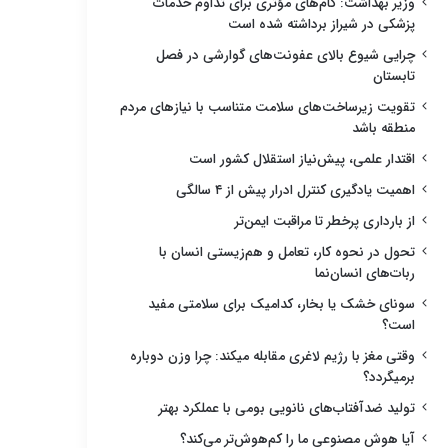
وزیر بهداشت: گام‌های مؤثری برای تداوم خدمات
پزشکی در شیراز برداشته شده است
چرایی شیوع بالای عفونت‌های گوارشی در فصل
تابستان
تقویت زیرساخت‌های سلامت متناسب با نیازهای مردم
منطقه باشد
اقتدار علمی، پیش‌نیاز استقلال کشور است
اهمیت یادگیری کنترل ادرار پیش از ۴ سالگی
از بارداری پرخطر تا مراقبت ایمن‌تر
تحول در نحوه کار، تعامل و هم‌زیستی انسان با
ربات‌های انسان‌نما
سونای خشک یا بخار، کدامیک برای سلامتی مفید
است؟
وقتی مغز با رژیم لاغری مقابله میکند: چرا وزن دوباره
برمیگردد؟
تولید ضدآفتاب‌های نانویی بومی با عملکرد بهتر
آیا هوش مصنوعی ما را کم‌هوش‌تر می‌کند؟