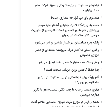
فراخوان «حمایت از پژوهش‌های عمیق شرکت‌های
دانش‌بنیان»
سندروم پای بی قرار چه بیماری است؟
حمله به ورزشگاه لامرد، جنایتی آشکار علیه مردم
بی‌دفاع و فاجعه‌ای انسانی است/ قدردانی از مدیریت
جهادی کادر سلامت در بحران
پارک ویژه سالمندان در شیراز طراحی و اجرا می‌شود
وقتی انسان‌ها کمتر حرف می‌زنند؛ نشانه‌ای از عصر
انزوای خاموش
وقتی خانه به دستیار شخصی شما تبدیل می‌شود
چرا حفظ کاهش وزن این‌قدر سخت است؟
گام بزرگ برای تراشه‌های نوری؛ هدایت نور بدون
ساختارهای پیچیده
برتری دست راست یا چپ ذاتی نیست؛ مغز با تکرار
مهارت می‌سازد
هشدار قرمز در مزارع ذرت شیراز/ نخستین علائم آفت