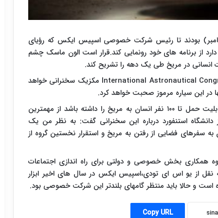
ا پیش همگان منتظر فردا سه شنبه (۲۷ سپتامبر) بودند تا رئیس شرکت خصوصی اسپیس ایکس که رؤیای
 دارد از برنامه های خود رونمایی کند.قرار است الون ماسک چشم
ت انسانی در مریخ طی یک دهه را تشریح کند.
International Astronautical Cong
مکزیک سخنرانی خواهد
نها در این سیاره مرموز صحبت خواهد کرد.
توضیحات در مورد راکت غول پیکر و فضاپیمایی که قابلیت حمل تا ۱۰۰ نفر انسان به مریخ را داشته باشد از مهمترین
دانشگاه استنفورد درباره این سخنرانی گفت: به نظر من یک
 به سفرهای فضایی از رفتن به مریخ و استقرار نخستین گروه از
حوه همکاری بخش خصوصی و دولتی برای راه اندازی اجتماعات
 نقل از یو اس ای تودی،اسپیس ایکس در سال های اخیر ابزار
ده است و حالا باید منتظر گامهای بلندتر این شرکت خصوصی بود.
Copy URL