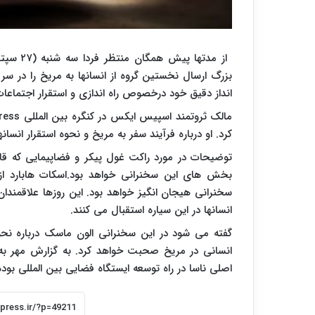
از مدته
بزرگ ارسال نخستین گروه از انسانها به مریخ را در سر
انداز دقیق خود درخصوص راه اندازی و استقرار اجتماعا
مالک ثروتمند اسپیس ایکس در کنگره بین المللی
ress
کرد. او درباره فرآیند سفر به مریخ و نحوه استقرار انسا
بخش های این سخنرانی خواهد بود.اسکات هابارد از 
سخنرانی هیجان انگیز خواهد بود. این روزها علاقمندان
انسانها در این سیاره استقبال می کنند.
گفته می شود در این سخنرانی الون ماسک درباره ن
انسانی در مریخ صحبت خواهد کرد. به گزارش مهر به
اصلی ناسا در راه توسعه ایستگاه فضایی بین المللی بو