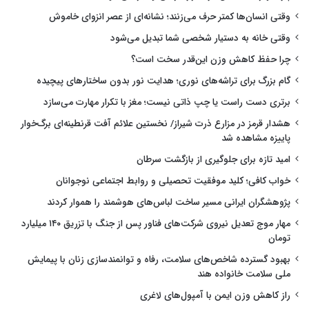
وقتی انسان‌ها کمتر حرف می‌زنند؛ نشانه‌ای از عصر انزوای خاموش
وقتی خانه به دستیار شخصی شما تبدیل می‌شود
چرا حفظ کاهش وزن این‌قدر سخت است؟
گام بزرگ برای تراشه‌های نوری؛ هدایت نور بدون ساختارهای پیچیده
برتری دست راست یا چپ ذاتی نیست؛ مغز با تکرار مهارت می‌سازد
هشدار قرمز در مزارع ذرت شیراز/ نخستین علائم آفت قرنطینه‌ای برگ‌خوار
پاییزه مشاهده شد
امید تازه برای جلوگیری از بازگشت سرطان
خواب کافی؛ کلید موفقیت تحصیلی و روابط اجتماعی نوجوانان
پژوهشگران ایرانی مسیر ساخت لباس‌های هوشمند را هموار کردند
مهار موج تعدیل نیروی شرکت‌های فناور پس از جنگ با تزریق ۱۴۰ میلیارد
تومان
بهبود گسترده شاخص‌های سلامت، رفاه و توانمندسازی زنان با پیمایش
ملی سلامت خانواده هند
راز کاهش وزن ایمن با آمپول‌های لاغری