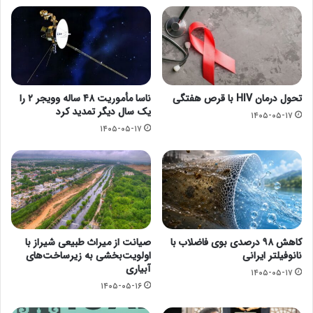
تحول درمان HIV با قرص هفتگی
ناسا مأموریت ۴۸ ساله وویجر ۲ را
یک سال دیگر تمدید کرد
۱۴۰۵-۰۵-۱۷
۱۴۰۵-۰۵-۱۷
کاهش ۹۸ درصدی بوی فاضلاب با
صیانت از میراث طبیعی شیراز با
نانوفیلتر ایرانی
اولویت‌بخشی به زیرساخت‌های
آبیاری
۱۴۰۵-۰۵-۱۷
۱۴۰۵-۰۵-۱۶