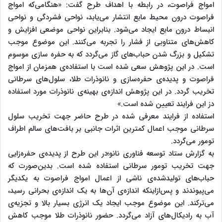
امواج فراصوت، در رابطه با اهداف طرح گفت: «هنگامی‌که امواج
فراصوت درون محیط مایع انتشار می‌یابد، نواحی فشردگی و نواحی
انبساط درون مایع ایجاد می‌شود. بنابراین نواحی موضعی افزایش و
کاهش‌های متناوبی از فشار را تجربه می‌کنند. این موضوع موجب
تشکیل و بزرگ شدن حباب‌های گاز می‌گردد که به حفره سازی موسوم
است. در این پژوهش سعی شده است با استفاده‌ی همزمان از امواج
فراصوت و پدیده‌ی حفره‌سازی و نانوذرات طلا، سلول‌های سرطانی
تخریب گردد. در این پژوهش اندازه‌ی بهینه‌ی نانوذرات مورد استفاده
دز این فرایند تعیین شده است.»
استفاده از فرایند معرفی شده در طرح حاضر جهت تخریب سلول
سرطانی موجب اعمال کمترین اثرات جانبی بر بافت‌های سالم اطراف
تومور می‌گردد.
به گزارش ستاد توسعه فناوری نانو؛در این طرح از پدیده‌ی حفره‌زایی
جهت تخریب تومور سرطانی استفاده شده است. بدین‌صورت که
حباب‌های تولیدشده‌ی ناشی از اعمال امواج فراصوت به یکدیگر
می‌پیوندند و پس‌ازاینکه اندازه‌ی آن‌ها به یک اندازه‌ی بحرانی رسید،
می‌ترکند. این موضوع موجب ایجاد یک انرژی بسیار بالا و تجزیه‌ی
آب به رادیکال‌های آزاد می‌گردد. حضور نانوذرات طلا موجب کاهش