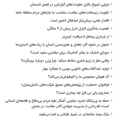
چرایی شیوع بالای عفونت‌های گوارشی در فصل تابستان
تقویت زیرساخت‌های سلامت متناسب با نیازهای مردم منطقه باشد
اقتدار علمی، پیش‌نیاز استقلال کشور است
اهمیت یادگیری کنترل ادرار پیش از ۴ سالگی
از بارداری پرخطر تا مراقبت ایمن‌تر
تحول در نحوه کار، تعامل و هم‌زیستی انسان با ربات‌های انسان‌نما
سونای خشک یا بخار، کدامیک برای سلامتی مفید است؟
وقتی مغز با رژیم لاغری مقابله میکند: چرا وزن دوباره برمیگردد؟
تولید ضدآفتاب‌های نانویی بومی با عملکرد بهتر
آیا هوش مصنوعی ما را کم‌هوش‌تر می‌کند؟
فراخوان «حمایت از پژوهش‌های عمیق شرکت‌های دانش‌بنیان»
سندروم پای بی قرار چه بیماری است؟
حمله به ورزشگاه لامرد، جنایتی آشکار علیه مردم بی‌دفاع و فاجعه‌ای انسانی
است/ قدردانی از مدیریت جهادی کادر سلامت در بحران
پارک ویژه سالمندان در شیراز طراحی و اجرا می‌شود