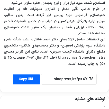
آستانه‌ی شدت مورد نیاز برای وقوع پدیده‌ی حفره سازی می‌شود.
در طرح حاضر، تأثیر مقدار و اندازه‌ی نانوذرات طلا بر فعالیت
حفره‌سازی فراصوتی مورد بررسی قرار گرفته است. بدین منظور،
میزان تولید رادیکال هیدروکسیل در غیاب و در حضور نانوذرات طلا در
ابعاد مختلف ارزیابی شده و به‌عنوان یک معیار شدت حفره‌سازی
مطالعه شده است.
این تحقیقات حاصل تلاش‌های دکتر احمد شانئی- عضو هیأت علمی
دانشگاه علوم پزشکی اصفهان- و دکتر محمدمهدی شانئی- دانشجوی
مقطع دکترای دانشگاه تربیت مدرس- است. نتایج این کار در مجله‌ی
Ultrasonics Sonochemistry (جلد ۳۴، سال ۲۰۱۷، صفحات ۴۵ تا
۵۰) به چاپ رسیده است.
Copy URL
نوشته های مشابه