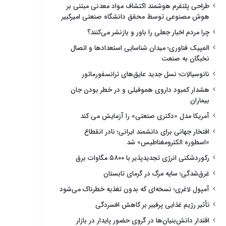
طراحی پلتفرم هوشمند اکتشاف مواد معدنی مبتنی بر
هوش مصنوعی توسط محقق دانشگاه صنعتی امیرکبیر
چرا مردم اخبار جعلی را باور و بازنشر می‌کنند؟
المپیک فناوری؛ میدان شناسایی استعدادها و اتصال
نخبگان به صنعت
نانوسیالات؛ نسل جدید عایق‌های ترانسفورماتور
هشدار کمبود داروی هموفیلی و در خطر بودن جان
بیماران
آمریکا مدل «دکتری صنعتی» را آزمایش می کند
افتخار جهانی برای دانشمند ایرانی؛ نادر انقطاع
«اسطوره الکترومغناطیس» شد
رکوردشکنی انرژی تجدیدپذیر با ۵۸۰۰ مگاوات برق
غرق‌شدگی؛ سایه مرگ در گرمای تابستان
آمپول لاغری؛ نسخه‌ای که بدون تغذیه خطرناک می‌شود
تأثیر رژیم غذایی پرفیبر بر کاهش افسردگی
اقتدار دانش‌بنیان‌ها در گروی حضور پایدار در بازار