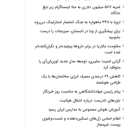
ضربه ۵۶۷ میلیون دلاری به متا؛ اینستاگرام زیر تیغ
دادگاه
اروپا با ۳۴۸ ماهواره به جنگ انحصار استارلینک می‌رود
برای پیشگیری از وبا در تابستان، سبزیجات را درست
بشویید
مقاومت مالاریا در برابر داروها پیچیده‌تر و نگران‌کننده‌تر
شده است
گرانی امنیت سایبری، توسعه مدل جدید اوپن‌ای‌آی را
متوقف کرد
کاهش ۲۹ درصدی مصرف انرژی ساختمان‌ها با یک
طراحی هوشمند
پیام رئیس جهاددانشگاهی به مناسبت روز خبرنگار
باورهای نادرست درباره انتقال هپاتیت
آموزش هوش مصنوعی به مدارس ایران رسید
اعلام اسامی ژل‌های تسکین‌دهنده و شست‌وشوی
پوست غیرمجاز