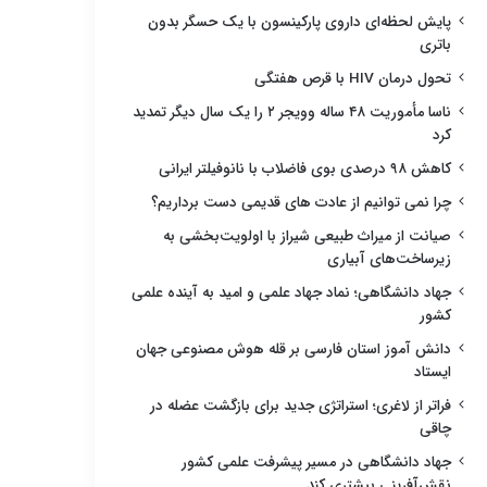
پایش لحظه‌ای داروی پارکینسون با یک حسگر بدون
باتری
تحول درمان HIV با قرص هفتگی
ناسا مأموریت ۴۸ ساله وویجر ۲ را یک سال دیگر تمدید
کرد
کاهش ۹۸ درصدی بوی فاضلاب با نانوفیلتر ایرانی
چرا نمی توانیم از عادت های قدیمی دست برداریم؟
صیانت از میراث طبیعی شیراز با اولویت‌بخشی به
زیرساخت‌های آبیاری
جهاد دانشگاهی؛ نماد جهاد علمی و امید به آینده علمی
کشور
دانش آموز استان فارسی بر قله هوش مصنوعی جهان
ایستاد
فراتر از لاغری؛ استراتژی جدید برای بازگشت عضله در
چاقی
جهاد دانشگاهی در مسیر پیشرفت علمی کشور
نقش‌آفرینی بیشتری کند