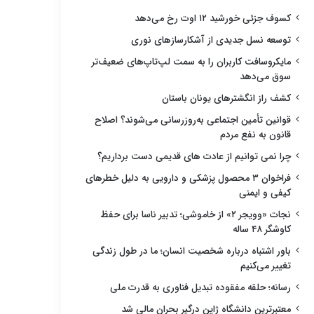
کسوف جزئی خورشید ۱۲ اوت رخ می‌دهد
توسعه نسل جدیدی از آشکارسازهای نوری
مایکروسافت کاربران را به سمت لپ‌تاپ‌های ضعیف‌تر
سوق می‌دهد
کشف راز انگشترهای یونان باستان
قوانین تأمین اجتماعی به‌روزرسانی می‌شوند؟ اصلاح
قانون به نفع مردم
چرا نمی توانیم از عادت های قدیمی دست برداریم؟
فراخوان ۳ محصول پزشکی و دارویی به دلیل خطرهای
کیفی و ایمنی
نجات «وویجر ۲» از خاموشی؛ تدبیر ناسا برای حفظ
کاوشگر ۴۸ ساله
باور اشتباه درباره شخصیت انسان؛ ما در طول زندگی
تغییر می‌کنیم
رسانه؛ حلقه مفقوده تبدیل فناوری به قدرت ملی
معتبرترین دانشگاه ژاپن درگیر بحران مالی شد