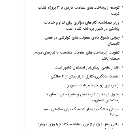
توسعه زیرساخت‌های سلامت فارس با ۳ پروژه شتاب
گرفت
وزیر بهداشت: گام‌های مؤثری برای تداوم خدمات
پزشکی در شیراز برداشته شده است
چرایی شیوع بالای عفونت‌های گوارشی در فصل
تابستان
تقویت زیرساخت‌های سلامت متناسب با نیازهای مردم
منطقه باشد
اقتدار علمی، پیش‌نیاز استقلال کشور است
اهمیت یادگیری کنترل ادرار پیش از ۴ سالگی
از بارداری پرخطر تا مراقبت ایمن‌تر
تحول در نحوه کار، تعامل و هم‌زیستی انسان با
ربات‌های انسان‌نما
سونای خشک یا بخار، کدامیک برای سلامتی مفید
است؟
وقتی مغز با رژیم لاغری مقابله میکند: چرا وزن دوباره