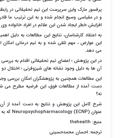
پرفسور مارک وایزر سرپرست این تیم تحقیقاتی در رابطه
و در مقیاسی وسیع انجام شده و به این ترتیب ما قادر 
افزایش خطر ایجاد شدن این علائم در افراد خانواده وی 
به اعتقاد کارشناسان، نتایج این مطالعات به دلیل اهمیت
این عوارض ، مهم تلقی شده و به تیم درمانی امکان انج
می دهد.
آن ها به دلیل وجود نشانه های شیزوفرنی ؛ اختلال دو
این مطالعات همچنین به پژوهشگران امکان بررسی وجود ع
دست آمده از مطالعات فوق، این فرضیه مطرح می شود 
نه؟
شرح کامل این پژوهش و نتایج به دست آمده از آن در
عنوان
Neuropsychopharmacology (ECNP)
که به م
منبع:
thehealth
ترجمه: احسان محمدحسینی