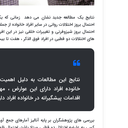
نتایج یک مطالعه جدید نشان می دهد زمانی که یکی ا
احتمال بروز اختلالات روانی در سایر افراد خانواده از جمل
احتمال بروز شیزوفرنی و تغییرات خلقی نیز در این ا
های اختلالات دو قطبی در افراد فوق الذکر ، هفت تا ب
نتایج این مطالعات به دلیل اهمیت و
خانوده افراد دارای این عوارض ، مه
اقدامات پیشگیرانه در خانواده افراد 
بررسی های پژوهشگران بر پایه آنالیز آمارهای جمع آو
کسی به عارضه اختلال دو قطبی مبتلا باشد، احتمال ظهور