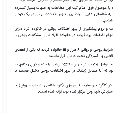
 با موضوع فوق اعلام کرد: این مطالعات به صورت بسیار گسترده
به شناسائی دقیق ارتباط بین ظهور اختلالات روانی در یک فرد و
شدیم.
 و لزوم پیشگیری از بروز اختلالات روانی در خانوده افراد دارای
ام اقدامات پیشگیرانه در خانواده افراد دارای مشکلات روحی را
در این پژوهش ؛ اعضای تیم تحقیقاتی اقدام به بررسی شرایط روحی و روانی ۶ هزار و ۱۱۱ خانواده کردند که یکی از اعضای
 قطبی یا افسردگی تحت درمان قرار داشتند.
وامل ژنتیکی در ظهور اختلالات روانی را داده و در پی نتایج به
که آیا مسایل ژنتیک در بروز اختلالات روحی دخیل هستند یا
 کنگره نرو سایکو فارمولوژی (دارو شناسی اعصاب و روان) با
یزبانی شهر وین برگزار شده بود، ارائه شده است.