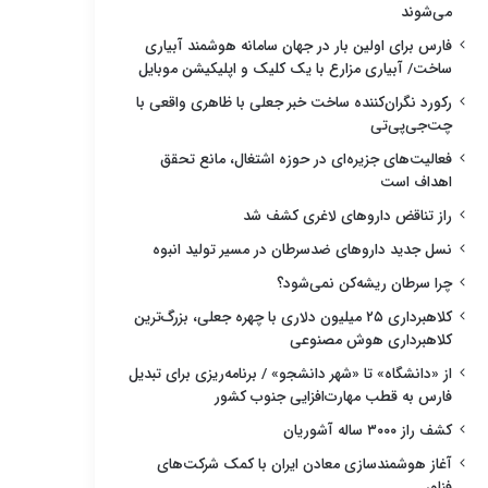
می‌شوند
فارس برای اولین بار در جهان سامانه هوشمند آبیاری
ساخت/ آبیاری مزارع با یک کلیک و اپلیکیشن موبایل
رکورد نگران‌کننده ساخت خبر جعلی با ظاهری واقعی با
چت‌جی‌پی‌تی
فعالیت‌های جزیره‌ای در حوزه اشتغال، مانع تحقق
اهداف است
راز تناقض داروهای لاغری کشف شد
نسل جدید داروهای ضدسرطان در مسیر تولید انبوه
چرا سرطان ریشه‌کن نمی‌شود؟
کلاهبرداری ۲۵ میلیون دلاری با چهره جعلی، بزرگ‌ترین
کلاهبرداری هوش مصنوعی
از «دانشگاه» تا «شهر دانشجو» / برنامه‌ریزی برای تبدیل
فارس به قطب مهارت‌افزایی جنوب کشور
کشف راز ۳۰۰۰ ساله آشوریان
آغاز هوشمندسازی معادن ایران با کمک شرکت‌های
فناور