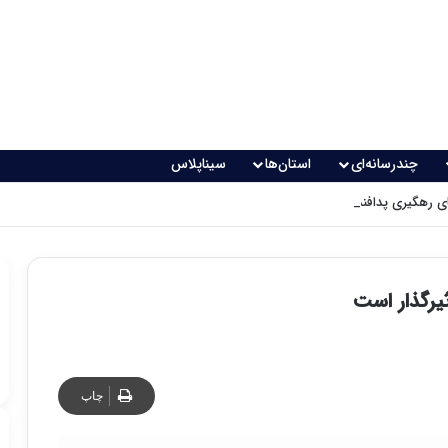
چندرسانه‌ای
استان‌ها
سیناپلاس
 رهگیری پدافندی چگونه کار می کنند؟
یرگذار است
چاپ