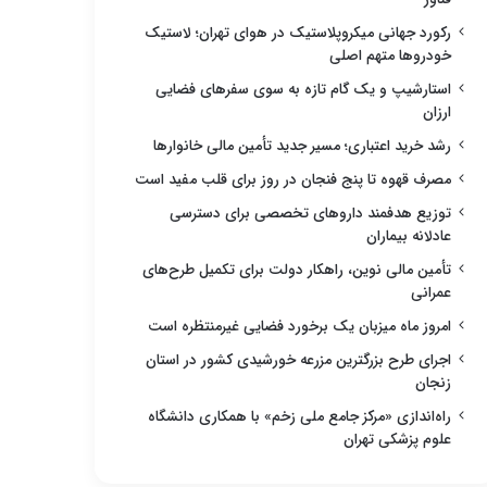
رکورد جهانی میکروپلاستیک در هوای تهران؛ لاستیک
خودروها متهم اصلی
استارشیپ و یک گام تازه به سوی سفرهای فضایی
ارزان
رشد خرید اعتباری؛ مسیر جدید تأمین مالی خانوارها
مصرف قهوه تا پنج فنجان در روز برای قلب مفید است
توزیع هدفمند داروهای تخصصی برای دسترسی
عادلانه بیماران
تأمین مالی نوین، راهکار دولت برای تکمیل طرح‌های
عمرانی
امروز ماه میزبان یک برخورد فضایی غیرمنتظره است
اجرای طرح بزرگترین مزرعه خورشیدی کشور در استان
زنجان
راه‌اندازی «مرکز جامع ملی زخم» با همکاری دانشگاه
علوم پزشکی تهران