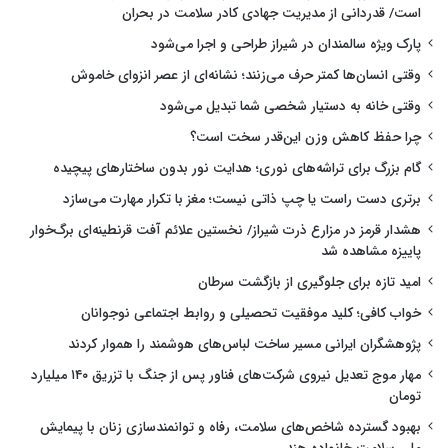
است/ قدردانی از مدیریت جهادی کادر سلامت در بحران
پارک ویژه سالمندان در شیراز طراحی و اجرا می‌شود
وقتی انسان‌ها کمتر حرف می‌زنند؛ نشانه‌ای از عصر انزوای خاموش
وقتی خانه به دستیار شخصی شما تبدیل می‌شود
چرا حفظ کاهش وزن این‌قدر سخت است؟
گام بزرگ برای تراشه‌های نوری؛ هدایت نور بدون ساختارهای پیچیده
برتری دست راست یا چپ ذاتی نیست؛ مغز با تکرار مهارت می‌سازد
هشدار قرمز در مزارع ذرت شیراز/ نخستین علائم آفت قرنطینه‌ای برگ‌خوار
پاییزه مشاهده شد
امید تازه برای جلوگیری از بازگشت سرطان
خواب کافی؛ کلید موفقیت تحصیلی و روابط اجتماعی نوجوانان
پژوهشگران ایرانی مسیر ساخت لباس‌های هوشمند را هموار کردند
مهار موج تعدیل نیروی شرکت‌های فناور پس از جنگ با تزریق ۱۴۰ میلیارد
تومان
بهبود گسترده شاخص‌های سلامت، رفاه و توانمندسازی زنان با پیمایش