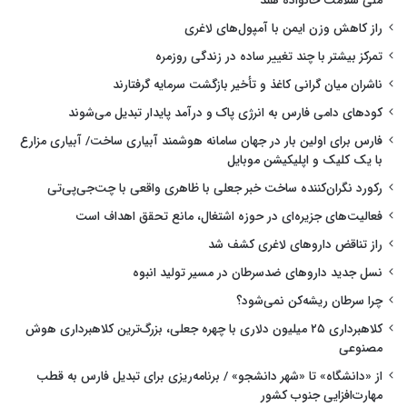
ملی سلامت خانواده هند
راز کاهش وزن ایمن با آمپول‌های لاغری
تمرکز بیشتر با چند تغییر ساده در زندگی روزمره
ناشران میان گرانی کاغذ و تأخیر بازگشت سرمایه گرفتارند
کودهای دامی فارس به انرژی پاک و درآمد پایدار تبدیل می‌شوند
فارس برای اولین بار در جهان سامانه هوشمند آبیاری ساخت/ آبیاری مزارع
با یک کلیک و اپلیکیشن موبایل
رکورد نگران‌کننده ساخت خبر جعلی با ظاهری واقعی با چت‌جی‌پی‌تی
فعالیت‌های جزیره‌ای در حوزه اشتغال، مانع تحقق اهداف است
راز تناقض داروهای لاغری کشف شد
نسل جدید داروهای ضدسرطان در مسیر تولید انبوه
چرا سرطان ریشه‌کن نمی‌شود؟
کلاهبرداری ۲۵ میلیون دلاری با چهره جعلی، بزرگ‌ترین کلاهبرداری هوش
مصنوعی
از «دانشگاه» تا «شهر دانشجو» / برنامه‌ریزی برای تبدیل فارس به قطب
مهارت‌افزایی جنوب کشور