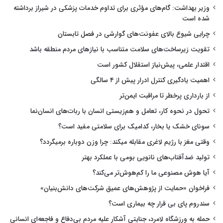
وزیر بهداشت: گام‌های مؤثری برای تداوم خدمات پزشکی در شیراز برداشته
شده است
چرایی شیوع بالای عفونت‌های گوارشی در فصل تابستان
تقویت زیرساخت‌های سلامت متناسب با نیازهای مردم منطقه باشد
اقتدار علمی، پیش‌نیاز استقلال کشور است
اهمیت یادگیری کنترل ادرار پیش از ۴ سالگی
از بارداری پرخطر تا مراقبت ایمن‌تر
تحول در نحوه کار، تعامل و هم‌زیستی انسان با ربات‌های انسان‌نما
سونای خشک یا بخار، کدامیک برای سلامتی مفید است؟
وقتی مغز با رژیم لاغری مقابله میکند: چرا وزن دوباره برمیگردد؟
تولید ضدآفتاب‌های نانویی بومی با عملکرد بهتر
آیا هوش مصنوعی ما را کم‌هوش‌تر می‌کند؟
فراخوان «حمایت از پژوهش‌های عمیق شرکت‌های دانش‌بنیان»
سندروم پای بی قرار چه بیماری است؟
حمله به ورزشگاه لامرد، جنایتی آشکار علیه مردم بی‌دفاع و فاجعه‌ای انسانی