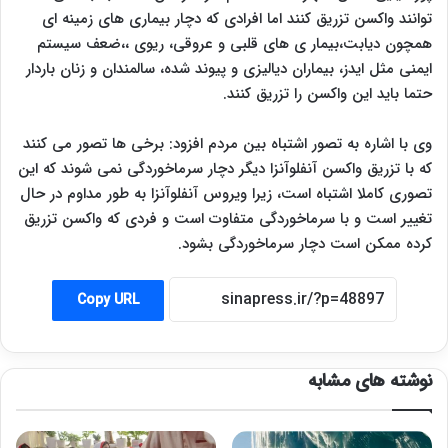
توانند واکسن تزریق کنند اما افرادی که دچار بیماری های زمینه ای
همچون دیابت،بیمار ی های قلبی و عروقی، ریوی ،،ضعف سیستم
ایمنی مثل ایدز، بیماران دیالیزی و پیوند شده، سالمندان و زنان باردار
حتما باید این واکسن را تزریق کنند.
وی با اشاره به تصور اشتباه بین مردم افزود: برخی ها تصور می کنند
که با تزریق واکسن آنفلوآنزا دیگر دچار سرماخوردگی نمی شوند که این
تصوری کاملا اشتباه است، زیرا ویروس آنفلوآنزا به طور مداوم در حال
تغییر است و با سرماخوردگی متفاوت است و فردی که واکسن تزریق
کرده ممکن است دچار سرماخوردگی بشود.
Copy URL
نوشته های مشابه