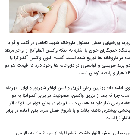
روزبه پورضیایی منش مسئول داروخانه شهید کاظمی در گفت و گو با
باشگاه خبرنگاران جوان با اشاره به اینکه واکسن آنفلوآنزا از اواخر مرداد
ماه در داروخانه ها توزیع شده است، گفت: اکنون واکسن آنفلوانزا با
دو برند سویسی و فرانسوی در داروخانه ها وجود دارد که قیمت هر دو
۲۴ هزار و پانصد تومان است.
وی ادامه داد: بهترین زمان تزریق واکسن اواخر شهریور و اوایل مهرماه
است چرا که بعد از تزریق واکسن، مصونیت در برابر آنفلوآنزا به دو
هفته زمان نیاز دارد به همین دلیل تزریق در زمان فوق می تواند اثر
بخشی بیشتری داشته باشد و با شروع فصل سرما بدن آماده در برابر
آنفلوآنزا است.
پورضیایی منش اظهار داشت: تمام افراد از سن ۶ ماه به بالا می