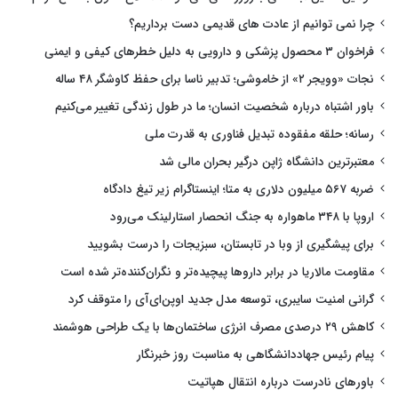
چرا نمی توانیم از عادت های قدیمی دست برداریم؟
فراخوان ۳ محصول پزشکی و دارویی به دلیل خطرهای کیفی و ایمنی
نجات «وویجر ۲» از خاموشی؛ تدبیر ناسا برای حفظ کاوشگر ۴۸ ساله
باور اشتباه درباره شخصیت انسان؛ ما در طول زندگی تغییر می‌کنیم
رسانه؛ حلقه مفقوده تبدیل فناوری به قدرت ملی
معتبرترین دانشگاه ژاپن درگیر بحران مالی شد
ضربه ۵۶۷ میلیون دلاری به متا؛ اینستاگرام زیر تیغ دادگاه
اروپا با ۳۴۸ ماهواره به جنگ انحصار استارلینک می‌رود
برای پیشگیری از وبا در تابستان، سبزیجات را درست بشویید
مقاومت مالاریا در برابر داروها پیچیده‌تر و نگران‌کننده‌تر شده است
گرانی امنیت سایبری، توسعه مدل جدید اوپن‌ای‌آی را متوقف کرد
کاهش ۲۹ درصدی مصرف انرژی ساختمان‌ها با یک طراحی هوشمند
پیام رئیس جهاددانشگاهی به مناسبت روز خبرنگار
باورهای نادرست درباره انتقال هپاتیت