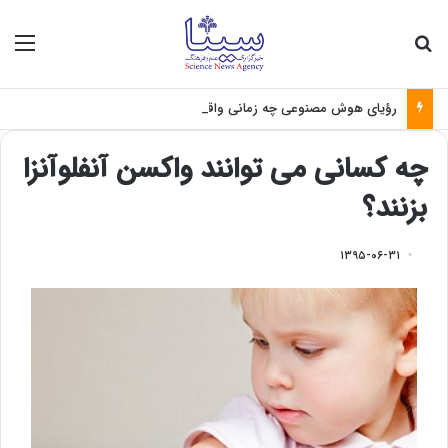
جستجو برای
منو
رؤیای هوش مصنوعی چه زمانی واقعی می‌شود؟
چه کسانی می توانند واکسن آنفلوآنزا
بزنند؟
۱۳۹۵-۰۶-۳۱