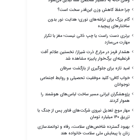
وقتی خانه به دستیار شخصی شما تبدیل می‌شود
چرا حفظ کاهش وزن این‌قدر سخت است؟
گام بزرگ برای تراشه‌های نوری؛ هدایت نور بدون
ساختارهای پیچیده
برتری دست راست یا چپ ذاتی نیست؛ مغز با تکرار
مهارت می‌سازد
هشدار قرمز در مزارع ذرت شیراز/ نخستین علائم آفت
قرنطینه‌ای برگ‌خوار پاییزه مشاهده شد
امید تازه برای جلوگیری از بازگشت سرطان
خواب کافی؛ کلید موفقیت تحصیلی و روابط اجتماعی
نوجوانان
پژوهشگران ایرانی مسیر ساخت لباس‌های هوشمند را
هموار کردند
مهار موج تعدیل نیروی شرکت‌های فناور پس از جنگ با
تزریق ۱۴۰ میلیارد تومان
بهبود گسترده شاخص‌های سلامت، رفاه و توانمندسازی
زنان با پیمایش ملی سلامت خانواده هند