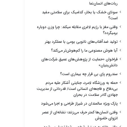
ربات‌های انسان‌نما
سونای خشک یا بخار، کدامیک برای سلامتی مفید
است؟
وقتی مغز با رژیم لاغری مقابله میکند: چرا وزن دوباره
برمیگردد؟
تولید ضدآفتاب‌های نانویی بومی با عملکرد بهتر
آیا هوش مصنوعی ما را کم‌هوش‌تر می‌کند؟
فراخوان «حمایت از پژوهش‌های عمیق شرکت‌های
دانش‌بنیان»
سندروم پای بی قرار چه بیماری است؟
حمله به ورزشگاه لامرد، جنایتی آشکار علیه مردم
بی‌دفاع و فاجعه‌ای انسانی است/ قدردانی از مدیریت
جهادی کادر سلامت در بحران
پارک ویژه سالمندان در شیراز طراحی و اجرا می‌شود
وقتی انسان‌ها کمتر حرف می‌زنند؛ نشانه‌ای از عصر
انزوای خاموش