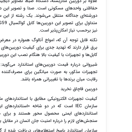
حفاظتی واحدهای مسکونی است. صدا و تصویر این دورب
دورشته‌ای جداگانه منتقل می‌شوند. یک رشته از این سی
نیز بر‌حسب نیاز امکان‌پذیر است.
نکته قابل توجه آن که، امواج آنالوگ همواره در معر
برق قرار دارند که تهدید جدی برای کیفیت دوربین‌ها
کابل‌ها و تجهیزات با کیفیت بالا هنگام نصب این دوربی
شیروانی درباره قیمت دوربین‌های استاندارد می‌گوید: 
رقابت میان برندها با تغییراتی همراه باشد.
دوربین قاچاق نخرید
کیفیت تجهیزات الکترونیکی مطابق با استانداردهای مل
سازمان IEC است که در دو شاخه «استاندارده
استانداردهای ایمنی محصول محور هستند و برای 
سنجش‌های لازم را درباره امنیت جان انسان در مقابل ب
سازمان استاندارد پاسخ استعلام‌های دریافت شده از گم