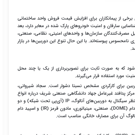
 برخی از پیمانکاران برای افزایش قیمت فروش واحد ساختمانی
ناسایی سارقان و امنیت خودروهای پارک شده در معابر دارد، بعد
خیل مصرف‌کنندگان سازمان‌ها و واحدهای امنیتی، نظامی، صنعتی،
ی نامحسوس پیوسته‌اند. با این حال تنوع این دوربین‌ها در بازار
د.
ه تجهیزاتی گفته می‌شود که به صورت ثابت برای تصویربرداری از یک یا چند محل
 مورد استفاده قرار می‌گیرند.
دوربین برای کارکردی مشخص نسبتا دشوار است. سجاد شیروانی،
مرکز پدافند غیرعامل جهاد دانشگاهی صنعتی شریف درباره انواع
دوربین‌های مداربسته به جام‌جم می‌گوید: دوربین‌ها از نظر سیگنال به دوربین‌های آنالوگ، IP (آی‌پی تحت شبکه) و دو
منظوره و از نظر شکل ظاهری و کاربرد به دوربین‌های دام (DOME)، صنعتی، مینیاتوری، مادون قرمز (IR) و اسپید دام