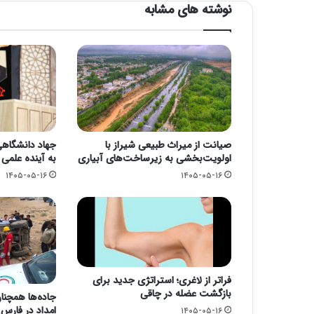
نوشته های مشابه
صیانت از میراث طبیعی شیراز با
جهاد دانشگاهی؛
اولویت‌بخشی به زیرساخت‌های آبیاری
به آینده علمی
۱۴۰۵-۰۵-۱۶
۱۴۰۵-۰۵-۱۶
فراتر از لاغری؛ استراتژی جدید برای
بازگشت عضله در چاقی
جاده‌ها همچنا
امداد در فارس
۱۴۰۵-۰۵-۱۶