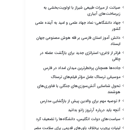
صیانت از میراث طبیعی شیراز با اولویت‌بخشی به
زیرساخت‌های آبیاری
جهاد دانشگاهی؛ نماد جهاد علمی و امید به آینده علمی
کشور
دانش آموز استان فارسی بر قله هوش مصنوعی جهان
ایستاد
فراتر از لاغری؛ استراتژی جدید برای بازگشت عضله در
چاقی
جاده‌ها همچنان پرخطرترین میدان امداد در فارس
موسیقی ترسناک عامل مؤثر فیلم‌های ترسناک
تحول شناسایی آتش‌سوزی‌های جنگلی با فناوری‌های
هوشمند
۶ توصیه مهم برای والدین پیش از بازگشایی مدارس
آنچه باید درباره آرتروز زانو بدانید
سیاست‌های دولت انگلیس، دانشگاه‌ها را تضعیف کرد
لبنیات پرچرب برخلاف باورهای قدیمی برای سلامت مضر