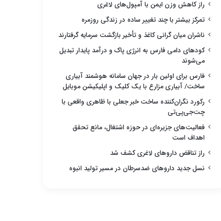
راز کاهش وزن ایمن با آمپول‌های لاغری
تمرکز بیشتر با چند تغییر ساده در زندگی روزمره
ناشران میان گرانی کاغذ و تأخیر بازگشت سرمایه گرفتارند
کودهای دامی فارس به انرژی پاک و درآمد پایدار تبدیل
می‌شوند
فارس برای اولین بار در جهان سامانه هوشمند آبیاری
ساخت/ آبیاری مزارع با یک کلیک و اپلیکیشن موبایل
رکورد نگران‌کننده ساخت خبر جعلی با ظاهری واقعی با
چت‌جی‌پی‌تی
فعالیت‌های جزیره‌ای در حوزه اشتغال، مانع تحقق
اهداف است
راز تناقض داروهای لاغری کشف شد
نسل جدید داروهای ضدسرطان در مسیر تولید انبوه