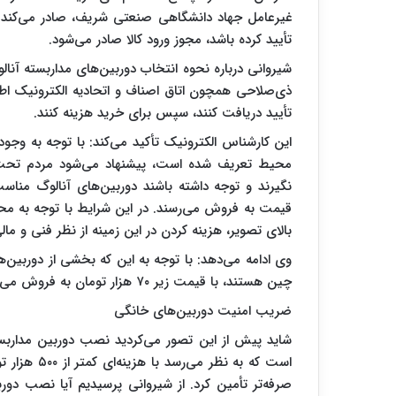
غیرعامل جهاد دانشگاهی صنعتی شریف، صادر می‌کند. 
تأیید کرده باشد، مجوز ورود کالا صادر می‌شود.
شیروانی درباره نحوه انتخاب دوربین‌های مداربسته آنالوگ
ذی‌صلاحی همچون اتاق اصناف و اتحادیه الکترونیک اطلا
تأیید دریافت کنند، سپس برای خرید هزینه کنند.
این کارشناس الکترونیک تأکید می‌کند: با توجه به وجود ا
محیط تعریف شده است، پیشنهاد می‌شود مردم تحت تا
نگیرند و توجه داشته باشند دوربین‌های آنالوگ مناسب
قیمت به فروش می‌رسند. در این شرایط با توجه به مح
بالای تصویر، هزینه کردن در این زمینه از نظر فنی و م
وی ادامه می‌دهد: با توجه به این که بخشی از دوربین‌ه
چین هستند، با قیمت زیر ۷۰ هزار تومان به فروش می‌رسند و بدون شک پاسخگوی نیاز مصرف‌کنندگان نیستند.
ضریب امنیت دوربین‌های خانگی
شاید پیش‌ از این تصور می‌کردید نصب دوربین مداربست
است که به ن
صرفه‌تر تأمین کرد. از شیروانی پرسیدیم آیا نصب دور