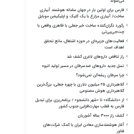
می‌شوند
فارس برای اولین بار در جهان سامانه هوشمند آبیاری
ساخت/ آبیاری مزارع با یک کلیک و اپلیکیشن موبایل
رکورد نگران‌کننده ساخت خبر جعلی با ظاهری واقعی با
چت‌جی‌پی‌تی
فعالیت‌های جزیره‌ای در حوزه اشتغال، مانع تحقق
اهداف است
راز تناقض داروهای لاغری کشف شد
نسل جدید داروهای ضدسرطان در مسیر تولید انبوه
چرا سرطان ریشه‌کن نمی‌شود؟
کلاهبرداری ۲۵ میلیون دلاری با چهره جعلی، بزرگ‌ترین
کلاهبرداری هوش مصنوعی
از «دانشگاه» تا «شهر دانشجو» / برنامه‌ریزی برای تبدیل
فارس به قطب مهارت‌افزایی جنوب کشور
کشف راز ۳۰۰۰ ساله آشوریان
آغاز هوشمندسازی معادن ایران با کمک شرکت‌های
فناور