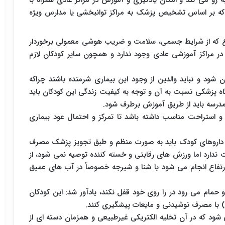
و می کند و امکان یادگیری و آموزش در مراکز عادی همراه با
ند که بر اساس تشخیص پزشک به مراکز توانبخشی یا مدارس ویژه
رع که از شرایط جسمی، سلامت و ضریب هوشی معمولی برخوردار
 مراکز آموزشی عادی وجود ندارد و همچون سایر کودکان لازم
 شود و نباید والدین از وجود این بیماری شرمنده باشند چراکه
اه پزشکی نسبت به آن و توجه به کیفیت زندگی این کودکان باید
ی مدرسه باید از طریق آموزش برطرف شود.
و استراحت مناسب داشته باشد تا تمرکز و احتمال عود بیماری
 داروهای کودک باید به صورت منظم و طبق تجویز پزشک مصرف
ندارد اما ورزش های رقابتی و خسته کننده توصیه نمی شود، از
ارتفاع انجام می شود یا شنا و شیرجه خصوصاً در آب های عمیق
حمام می رود در را روی خود قفل نکند، یادآور شد: این کودکان
) با مصرف نوشیدنی و مایعات پیشگیری کنند.
شود که در آن تخلیه الکتریکی غیرطبیعی و همزمان دسته ای از