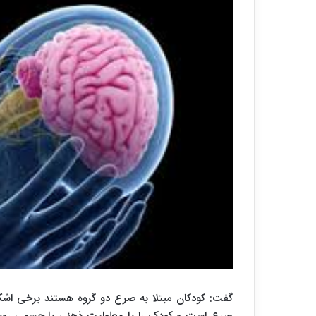
گفت: کودکان مبتلا به صرع دو گروه هستند برخی اشکال