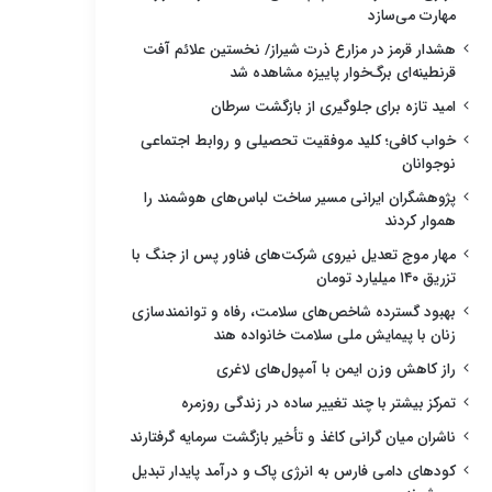
مهارت می‌سازد
هشدار قرمز در مزارع ذرت شیراز/ نخستین علائم آفت
قرنطینه‌ای برگ‌خوار پاییزه مشاهده شد
امید تازه برای جلوگیری از بازگشت سرطان
خواب کافی؛ کلید موفقیت تحصیلی و روابط اجتماعی
نوجوانان
پژوهشگران ایرانی مسیر ساخت لباس‌های هوشمند را
هموار کردند
مهار موج تعدیل نیروی شرکت‌های فناور پس از جنگ با
تزریق ۱۴۰ میلیارد تومان
بهبود گسترده شاخص‌های سلامت، رفاه و توانمندسازی
زنان با پیمایش ملی سلامت خانواده هند
راز کاهش وزن ایمن با آمپول‌های لاغری
تمرکز بیشتر با چند تغییر ساده در زندگی روزمره
ناشران میان گرانی کاغذ و تأخیر بازگشت سرمایه گرفتارند
کودهای دامی فارس به انرژی پاک و درآمد پایدار تبدیل