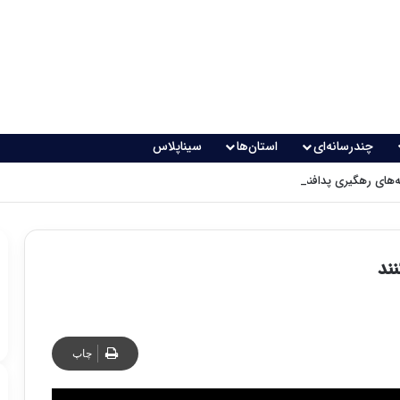
چندرسانه‌ای
استان‌ها
سیناپلاس
های رهگیری پدافندی چگونه کار می کنند؟
ند
چاپ