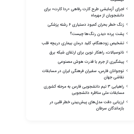
اجرای آزمایشی طرح کارت رفاهی «ردا کارت» برای
دانشجویان از مهرماه
زنگ خطر بحران کمبود دستیاری ۶ رشته پزشکی
پشت پرده دیدن رنگ‌ها چیست؟
تشخیص زودهنگام، کلید درمان بیماری دریچه قلب
نانوسیالات، راهکار نوین برای ارتقای شبکه برق
پیشگیری از جرم با قدرت هوش مصنوعی
نوجوانان فارس، سفیران فرهنگی ایران در مسابقات
نقاشی جهان
راهیابی ۳ تیم دانشجویی فارس به مرحله کشوری
مسابقات ملی مناظره دانشجویی
ارزیابی دقت مدل‌های پیش‌بینی خطر قلبی در
بازماندگان سرطان