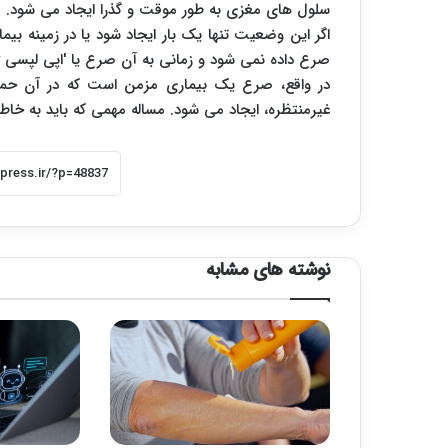
سلول های مغزی به طور موقت و گذرا ایجاد می شود.
اگر این وضعیت تنها یک بار ایجاد شود یا در زمینه ب
صرع داده نمی شود و زمانی به آن صرع یا 'اپی لپسی epilepsy' گفته می شود که این وضعیت تکرار شونده باشد.
در واقع، صرع یک بیماری مزمن است که در آن حمل
غیرمنتظره، ایجاد می شود. مساله مهمی که باید به خاط
نوشته های مشابه