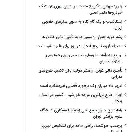
رکورد جهانی میکروپلاستیک در هوای تهران؛ لاستیک
خودروها متهم اصلی
استارشیپ و یک گام تازه به سوی سفرهای فضایی
ارزان
رشد خرید اعتباری؛ مسیر جدید تأمین مالی خانوارها
مصرف قهوه تا پنج فنجان در روز برای قلب مفید است
توزیع هدفمند داروهای تخصصی برای دسترسی
عادلانه بیماران
تأمین مالی نوین، راهکار دولت برای تکمیل طرح‌های
عمرانی
امروز ماه میزبان یک برخورد فضایی غیرمنتظره است
اجرای طرح بزرگترین مزرعه خورشیدی کشور در استان
زنجان
راه‌اندازی «مرکز جامع ملی زخم» با همکاری دانشگاه
علوم پزشکی تهران
برچسب هوشمند، راهی ساده برای تشخیص فیبروز
کیستیک