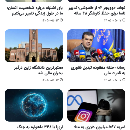
نجات «وویجر ۲» از خاموشی؛ تدبیر
باور اشتباه درباره شخصیت انسان؛
ناسا برای حفظ کاوشگر ۴۸ ساله
ما در طول زندگی تغییر می‌کنیم
۱۴۰۵-۰۵-۱۷
۱۴۰۵-۰۵-۱۷
رسانه؛ حلقه مفقوده تبدیل فناوری
معتبرترین دانشگاه ژاپن درگیر
به قدرت ملی
بحران مالی شد
۱۴۰۵-۰۵-۱۷
۱۴۰۵-۰۵-۱۷
ضربه ۵۶۷ میلیون دلاری به متا؛
اروپا با ۳۴۸ ماهواره به جنگ