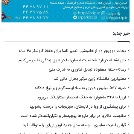
خبر جدید
نجات «وویجر ۲» از خاموشی؛ تدبیر ناسا برای حفظ کاوشگر ۴۸ ساله
باور اشتباه درباره شخصیت انسان؛ ما در طول زندگی تغییر می‌کنیم
رسانه؛ حلقه مفقوده تبدیل فناوری به قدرت ملی
معتبرترین دانشگاه ژاپن درگیر بحران مالی شد
ضربه ۵۶۷ میلیون دلاری به متا؛ اینستاگرام زیر تیغ دادگاه
اروپا با ۳۴۸ ماهواره به جنگ انحصار استارلینک می‌رود
برای پیشگیری از وبا در تابستان، سبزیجات را درست بشویید
مقاومت مالاریا در برابر داروها پیچیده‌تر و نگران‌کننده‌تر شده است
گرانی امنیت سایبری، توسعه مدل جدید اوپن‌ای‌آی را متوقف کرد