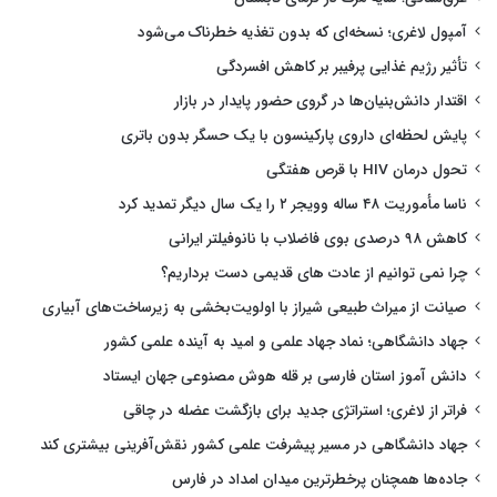
آمپول لاغری؛ نسخه‌ای که بدون تغذیه خطرناک می‌شود
تأثیر رژیم غذایی پرفیبر بر کاهش افسردگی
اقتدار دانش‌بنیان‌ها در گروی حضور پایدار در بازار
پایش لحظه‌ای داروی پارکینسون با یک حسگر بدون باتری
تحول درمان HIV با قرص هفتگی
ناسا مأموریت ۴۸ ساله وویجر ۲ را یک سال دیگر تمدید کرد
کاهش ۹۸ درصدی بوی فاضلاب با نانوفیلتر ایرانی
چرا نمی توانیم از عادت های قدیمی دست برداریم؟
صیانت از میراث طبیعی شیراز با اولویت‌بخشی به زیرساخت‌های آبیاری
جهاد دانشگاهی؛ نماد جهاد علمی و امید به آینده علمی کشور
دانش آموز استان فارسی بر قله هوش مصنوعی جهان ایستاد
فراتر از لاغری؛ استراتژی جدید برای بازگشت عضله در چاقی
جهاد دانشگاهی در مسیر پیشرفت علمی کشور نقش‌آفرینی بیشتری کند
جاده‌ها همچنان پرخطرترین میدان امداد در فارس