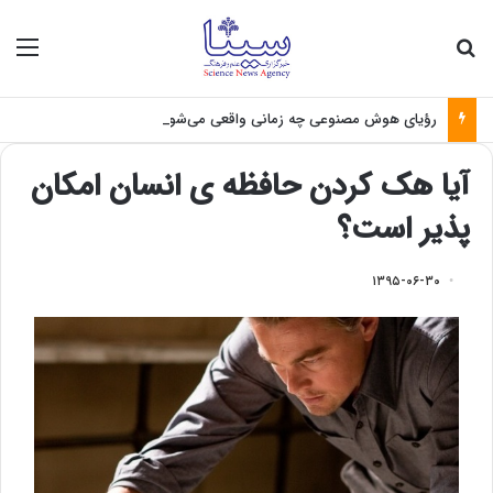
جستجو برای
منو
رؤیای هوش مصنوعی چه زمانی واقعی می‌شود؟
آیا هک کردن حافظه ی انسان امکان
پذیر است؟
۱۳۹۵-۰۶-۳۰