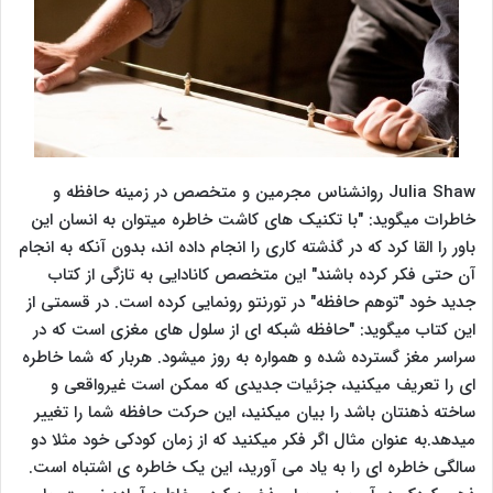
Julia Shaw روانشناس مجرمین و متخصص در زمینه حافظه و
خاطرات میگوید: "با تکنیک های کاشت خاطره میتوان به انسان این
باور را القا کرد که در گذشته کاری را انجام داده اند، بدون آنکه به انجام
آن حتی فکر کرده باشند" این متخصص کانادایی به تازگی از کتاب
جدید خود "توهم حافظه" در تورنتو رونمایی کرده است. در قسمتی از
این کتاب میگوید: "حافظه شبکه ای از سلول های مغزی است که در
سراسر مغز گسترده شده و همواره به روز میشود. هربار که شما خاطره
ای را تعریف میکنید، جزئیات جدیدی که ممکن است غیرواقعی و
ساخته ذهنتان باشد را بیان میکنید، این حرکت حافظه شما را تغییر
میدهد.به عنوان مثال اگر فکر میکنید که از زمان کودکی خود مثلا دو
سالگی خاطره ای را به یاد می آورید، این یک خاطره ی اشتباه است.