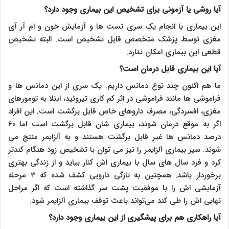
آیا روشی یا آزمونی برای تشخیص این بیماری وجود دارد؟
این بیماری با انجام یک سری تست ها و آزمایش خون و ام آر آی
مغزی توسط پزشک متخصص قابل تشخیص است. البته تشخیص
قطعی این بیماری امکان ندارد.
آیا این بیماری قابل درمان است؟
ما هم اکنون چند نوع دمانس داریم. یک سری از این دمانس ها و
فراموشی ها مانند فراموشی در اثر کم کاری تیروئید، ابتلا به تومورهای
مغزی، افسردگی، مصرف داروهای خاص قابل برگشت است. این افراد
اگر به موقع درمان شوند، بیماری شان قابل برگشت است اما ۶۰
درصد دمانس ها غیر قابل برگشت هستند و به آلزایمر منتج می
شوند. سیر بیماری آلزایمر را نیز می توان با تشخیص زود هنگام کندتر
کرد و فرد سال های سال با بیماری اش کنار بیاید و از زندگی بهتری
برخوردار باشد. همچنین به تازگی دارویی کشف شده که ۳ مرحله
آزمایشی اش را با موفقیت پشت سر گذاشته است که اگر مراحل
نهایی اش را طی کند می‌تواند باعث توقف بیماری آلزایمر شود.
آیا راهکاری هم برای پیشگیری از این بیماری وجود دارد؟