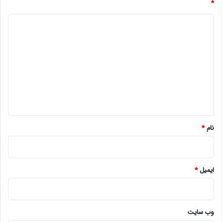
*
د
ی
د
گ
ا
ه
*
نام
*
ایمیل
*
وب‌ سایت