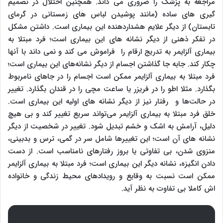
مراجعه به پزشک را ضروری می داند. همچنین اختلال در تصمیم
گیری های ساده (مانند پوشیدن لباس های زمستانی در گرمای
تابستان) از دیگر علایم هشداردهنده این بیماری است. داشتن مشکل
در تفکر ذهنی از دیگر نشانه های این بیماری است؛ فرد مبتلا به
بیماری آلزایمر به تدریج ارقام را فراموش می کند و نمی داند با آنها
چکار کند. جابه جا گذاشتن اجسام از دیگر نشانه‌های این بیماری است؛
فرد مبتلا به بیماری آلزایمر ممکن است اجسام را در جاهای نامربوط
بگذارد. مثلا اطو را در فریزر یا ساعت مچی را در قندان بگذارد. تغییر
در حالت‌ها و رفتار نیز از دیگر نشانه های اولیه این بیماری است.
خلق فرد مبتلا به بیماری آلزایمر می‌تواند سریع تغییر کند و بی هیچ
دلیل، آرامش به اشک و خشم تبدیل شود. تغییر در شخصیت از دیگر
نشانه های آن است؛ این تغییرها شامل سر در گمی، ترس و بدبینی،
منزوی شدن، بی تفاوتی یا بروز رفتارهای نامناسب است. از دست
دادن انگیزه، نشانه دیگر این بیماری است؛ فرد مبتلا به بیماری آلزایمر
ممکن است نسبت به وقایع و رویدادهای محیط زندگی و خانواده
اش کاملا ‌بی تفاوت به نظر آید.