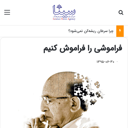
جستجو برای
منو
چرا سرطان ریشه‌کن نمی‌شود؟
فراموشی را فراموش کنیم
۱۳۹۵-۰۶-۳۰