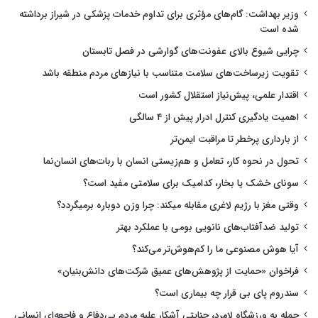
وزیر بهداشت: گام‌های مؤثری برای تداوم خدمات پزشکی در شیراز برداشته
شده است
چرایی شیوع بالای عفونت‌های گوارشی در فصل تابستان
تقویت زیرساخت‌های سلامت متناسب با نیازهای مردم منطقه باشد
اقتدار علمی، پیش‌نیاز استقلال کشور است
اهمیت یادگیری کنترل ادرار پیش از ۴ سالگی
از بارداری پرخطر تا مراقبت ایمن‌تر
تحول در نحوه کار، تعامل و هم‌زیستی انسان با ربات‌های انسان‌نما
سونای خشک یا بخار، کدامیک برای سلامتی مفید است؟
وقتی مغز با رژیم لاغری مقابله میکند: چرا وزن دوباره برمیگردد؟
تولید ضدآفتاب‌های نانویی بومی با عملکرد بهتر
آیا هوش مصنوعی ما را کم‌هوش‌تر می‌کند؟
فراخوان «حمایت از پژوهش‌های عمیق شرکت‌های دانش‌بنیان»
سندروم پای بی قرار چه بیماری است؟
حمله به ورزشگاه لامرد، جنایتی آشکار علیه مردم بی‌دفاع و فاجعه‌ای انسانی