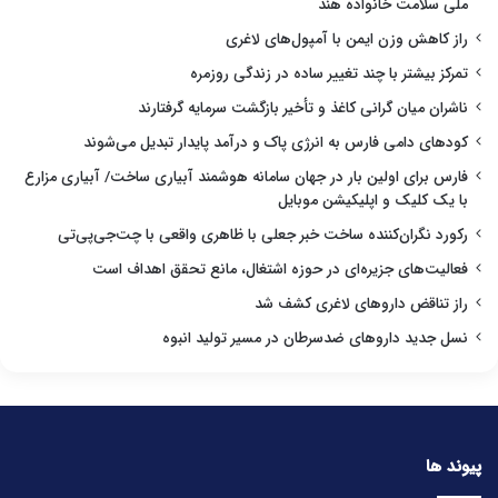
ملی سلامت خانواده هند
راز کاهش وزن ایمن با آمپول‌های لاغری
تمرکز بیشتر با چند تغییر ساده در زندگی روزمره
ناشران میان گرانی کاغذ و تأخیر بازگشت سرمایه گرفتارند
کودهای دامی فارس به انرژی پاک و درآمد پایدار تبدیل می‌شوند
فارس برای اولین بار در جهان سامانه هوشمند آبیاری ساخت/ آبیاری مزارع
با یک کلیک و اپلیکیشن موبایل
رکورد نگران‌کننده ساخت خبر جعلی با ظاهری واقعی با چت‌جی‌پی‌تی
فعالیت‌های جزیره‌ای در حوزه اشتغال، مانع تحقق اهداف است
راز تناقض داروهای لاغری کشف شد
نسل جدید داروهای ضدسرطان در مسیر تولید انبوه
پیوند ها