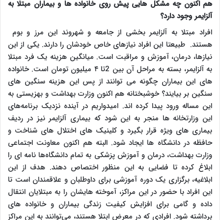
هم اکنون چه مشکل هایی پیش روی خانواده ها و بیماران مبتلا به
آلزایمر وجود دارد؟
افراد مبتلا به آلزایمر بخشی از جامعه و شهروند این مرز و بوم
هستند. طبیعتا این افراد نیازهای خاص خودشان را دارند. یکی از این
نیازها، درمان، آموزش و مراقبت است. میانگین هزینه یک فرد مبتلا
به آلزایمر، بسته به مراحل آن بین 2تا ۴ میلیون تومان است. خانواده
های این بیماران چگونه می توانند از پس این هزینه سنگین های
سنگین بر بیایند؟ خوشبختانه هم اکنون وزارت بهداشت و بهزیستی به
این مساله ورود پیدا کرده اند. امیدواریم در آینده نزدیک برنامه‌های
این وزارتخانه ها منجر به این شود که بیماری آلزایمر نیز در ردیف
بیماری های ویژه قرار بگیرد و کلینیک های اختلال های شناخت و
حافظه در دانشگاه ها ایجاد شود. البته هم اکنون معاونت اجتماعی
وزارت بهداشت، درمان و آموزش پزشکی به تمام دانشگاه‌ها نامه ای را
ابلاغ کرده تا فضایی به این منظور اختصاص دهند. هدف از این
ابلاغیه، برگزاری یک دوره آموزشی برای داوطلبان و علاقمندان است تا
این افراد با حضور در این مراکز، آموخته هایشان را به مبتلایان انتقال
داده و گامی برای افزایش کیفیت زندگی بیماران و خانواده های
برداشته شود. افرادی که در معرض ابتلا هستند، می‌توانند به این مراکز