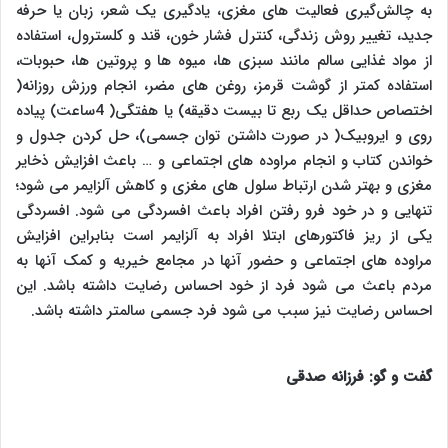
به چالش‌گیری فعالیت های مغزی، یادگیری یک شعر، زبان یا حرفه
جدید، تغییر روش زندگی، کنترل فشار خون، قند و کلسترول، استفاده
از مواد غذایی سالم مانند سبزی ها، میوه ها و پروتین ها، حبوبات،
استفاده کمتر از گوشت قرمز، روغن های مضر، انجام ورزش روزانه(
اختصاص حداقل یک ربع تا بیست دقیقه) یا هفتگی( 4ساعت) پیاده
روی و ایروبیک( در صورت داشتن توان جسمی)، حل کردن جدول و
خواندن کتاب و انجام مراوده های اجتماعی و … باعث افزایش ذخایر
مغزی و بهتر شدن ارتباط سلول های مغزی و کاهش آلزایمر می شود؛
تنهایی و در خود فرو رفتن افراد باعث افسردگی می شود. افسردگی
یکی از ریز فاکتورهای ابتلا افراد به آلزایمر است بنابراین افزایش
مراوده های اجتماعی و حضور آنها در مجامع خیریه و کمک آنها به
مردم باعث می شود فرد از خود احساس رضایت داشته باشد. این
احساس رضایت نیز سبب می شود فرد جسمی سالمتر داشته باشد.
گفت و گو: فرزانه صدقی