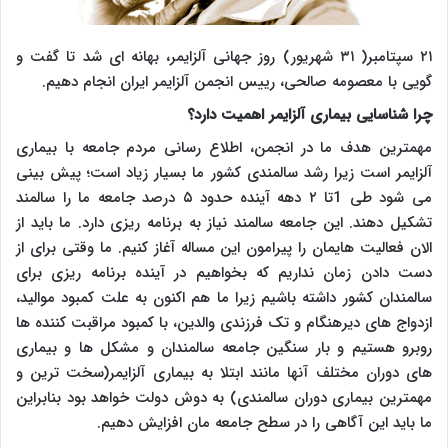
۲۱ سپتامبر( ۳۱ شهریور) روز جهانی آلزایمر، بهانه ای شد تا گفت و
گویی با معصومه صالحی، رییس انجمن آلزایمر ایران انجام دهیم.
چرا شناسایی بیماری آلزایمر اهمیت دارد؟
مهمترین هدف ما در انجمن، اطلاع رسانی مردم جامعه با بیماری
آلزایمر است زیرا رشد سالمندی کشور ما بسیار زیاد است؛ پیش بینی
می شود طی 1تا ۲ دهه آینده حدود ۵ درصد جامعه ما را سالمند
تشکیل دهند. این جامعه سالمند نیاز به برنامه ریزی دارد. ما باید از
الان فعالیت هایمان را پیرامون این مساله آغاز کنیم. ما وقتی برای از
دست دادن زمان نداریم که بخواهیم در آینده برنامه ریزی برای
سالمندان کشور داشته باشیم زیرا ما هم اکنون به علت کمبود موالید،
ازدواج های دیرهنگام و تک فرزندی والدین، با کمبود مراقبت کننده ها
روبرو هستیم و بار سنگین جامعه سالمندان و مشکل ها و بیماری
های دوران مختلف آنها مانند ابتلا به بیماری آلزایمر(سخت ترین و
مهمترین بیماری دوران سالمندی) به دوش دولت خواهد بود بنابراین
ما باید این آگاهی را در سطح جامعه مان افزایش دهیم.