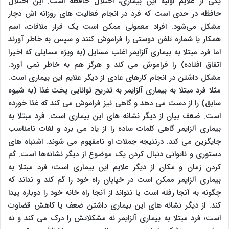
یکی از علایم اولیه این بیماری، اختلال حافظه است. این اختلال
حافظه در حدی است که فرد در انجام فعالیت های روزانه اش دچار
مشکل می‌شود. افراد معمولی ممکن است یک قرار ملاقات، اسم
همکار یا شماره تلفن دوستی را فراموش کنند و سپس به خاطر آورند
اما فرد مبتلا به بیماری آلزایمر اغلب مسایل (به ویژه مسایلی که اخیرا
اتفاق افتاده) را فراموش می کند و هرگز هم به خاطر نمی آورد.
مشکل داشتن در انجام کارهای عادی از دیگر علایم این بیماری است.
مثلا فرد مبتلا به بیماری آلزایمر به تدریج توانایی پخت غذا (به شیوه
سابق) را از دست می دهد و گاهی نیز فراموش می کند که غذا خورده
است. ضعف بیان از دیگر نشانه های این بیماری است. فرد مبتلا به
بیماری آلزایمر گاهی کلمات ساده را از یاد می برد و لغات نامناسب
جایگزین می کند. درنتیجه جملات او نامفهوم می شوند. اشتباه های
دستوری و ناتوانی دنبال کردن یک موضوع از دیگر نشانه‌ها است. گم
کردن زمان و مکان از دیگر علایم این بیماری است؛ فرد مبتلا به
بیماری آلزایمر ممکن است در خیابان راه خود را گم کند و نداند که
چگونه به آنجا رفته است یا نتواند از آنجا راه خانه خود را دوباره پیدا
کند. از دیگر نشانه های این بیماری داشتن ضعف یا کاهش قضاوت
است؛ فرد مبتلا به بیماری آلزایمر نه مشکلاتش را درک می کند و نه