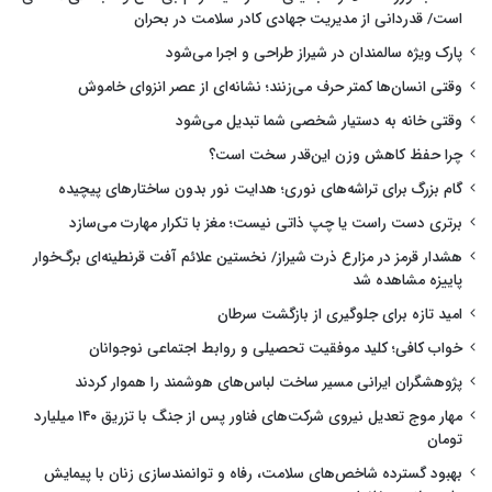
است/ قدردانی از مدیریت جهادی کادر سلامت در بحران
پارک ویژه سالمندان در شیراز طراحی و اجرا می‌شود
وقتی انسان‌ها کمتر حرف می‌زنند؛ نشانه‌ای از عصر انزوای خاموش
وقتی خانه به دستیار شخصی شما تبدیل می‌شود
چرا حفظ کاهش وزن این‌قدر سخت است؟
گام بزرگ برای تراشه‌های نوری؛ هدایت نور بدون ساختارهای پیچیده
برتری دست راست یا چپ ذاتی نیست؛ مغز با تکرار مهارت می‌سازد
هشدار قرمز در مزارع ذرت شیراز/ نخستین علائم آفت قرنطینه‌ای برگ‌خوار
پاییزه مشاهده شد
امید تازه برای جلوگیری از بازگشت سرطان
خواب کافی؛ کلید موفقیت تحصیلی و روابط اجتماعی نوجوانان
پژوهشگران ایرانی مسیر ساخت لباس‌های هوشمند را هموار کردند
مهار موج تعدیل نیروی شرکت‌های فناور پس از جنگ با تزریق ۱۴۰ میلیارد
تومان
بهبود گسترده شاخص‌های سلامت، رفاه و توانمندسازی زنان با پیمایش