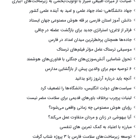
صیانت از میراث طبیعی شیراز با اولویت‌بخشی به زیرساخت‌های آبیاری
جهاد دانشگاهی؛ نماد جهاد علمی و امید به آینده علمی کشور
دانش آموز استان فارسی بر قله هوش مصنوعی جهان ایستاد
فراتر از لاغری؛ استراتژی جدید برای بازگشت عضله در چاقی
جاده‌ها همچنان پرخطرترین میدان امداد در فارس
موسیقی ترسناک عامل مؤثر فیلم‌های ترسناک
تحول شناسایی آتش‌سوزی‌های جنگلی با فناوری‌های هوشمند
۶ توصیه مهم برای والدین پیش از بازگشایی مدارس
آنچه باید درباره آرتروز زانو بدانید
سیاست‌های دولت انگلیس، دانشگاه‌ها را تضعیف کرد
لبنیات پرچرب برخلاف باورهای قدیمی برای سلامت مضر نیست
رؤیای هوش مصنوعی چه زمانی واقعی می‌شود؟
آیا بیهوشی در زنان و مردان متفاوت عمل می‌کند؟
مبارزه با اعتیاد به کمک تمرین های تنفسی
توسعه زیرساخت‌های سلامت فارس با ۳ پروژه شتاب گرفت