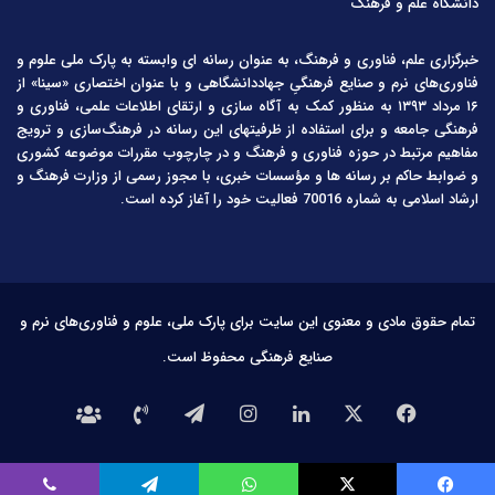
دانشگاه علم و فرهنگ
خبرگزاری علم، فناوری و فرهنگ، به عنوان رسانه ای وابسته به پارک ملی علوم و
فناوری‌های نرم و صنایع فرهنگیِ جهاددانشگاهی و با عنوان اختصاری «سینا» از
۱۶ مرداد ۱۳۹۳ به منظور کمک به آگاه سازی و ارتقای اطلاعات علمی، فناوری و
فرهنگی جامعه و برای استفاده از ظرفیتهای این رسانه در فرهنگ‌سازی و ترویج
مفاهیم مرتبط در حوزه فناوری و فرهنگ و در چارچوب مقررات موضوعه کشوری
و ضوابط حاکم بر رسانه ها و مؤسسات خبری، با مجوز رسمی از وزارت فرهنگ و
ارشاد اسلامی به شماره 70016 فعالیت خود را آغاز کرده است.
تمام حقوق مادی و معنوی این سایت برای پارک ملی، علوم و فناوری‌های نرم و
صنایع فرهنگی محفوظ است.
فیس
X
لینکدین
اینستاگرام
تلگرام
تماس
درباره
بوک
با
ما