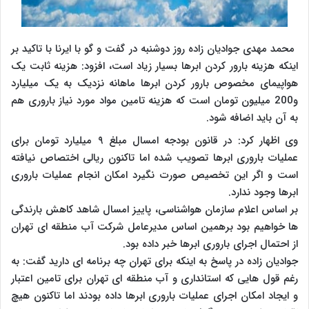
محمد مهدی جوادیان زاده روز دوشنبه در گفت و گو با ایرنا با تاکید بر
اینکه هزینه بارور کردن ابرها بسیار زیاد است، افزود: هزینه ثابت یک
هواپیمای مخصوص بارور کردن ابرها ماهانه نزدیک به یک میلیارد
و200 میلیون تومان است که هزینه تامین مواد مورد نیاز باروری هم
به آن باید اضافه شود.
وی اظهار کرد: در قانون بودجه امسال مبلغ ۹ میلیارد تومان برای
عملیات باروری ابرها تصویب شده اما تاکنون ریالی اختصاص نیافته
است و اگر این تخصیص صورت نگیرد امکان انجام عملیات باروری
ابرها وجود ندارد.
بر اساس اعلام سازمان هواشناسی، پاییز امسال شاهد کاهش بارندگی
ها خواهیم بود برهمین اساس مدیرعامل شرکت آب منطقه ای تهران
از احتمال اجرای باروری ابرها خبر داده بود.
جوادیان زاده در پاسخ به اینکه برای تهران چه برنامه ای دارید گفت: به
رغم قول هایی که استانداری و آب منطقه ای تهران برای تامین اعتبار
و ایجاد امکان اجرای عملیات باروری ابرها داده بودند اما تاکنون هیچ