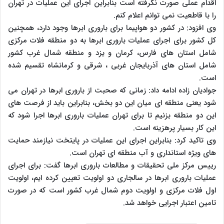
اقدام عملی صورت نگرفته است بنابراین اجرای این عملیات در تهران
را با قاطعیت نمی توانم اعلام کنم.
وی افزود: در کشور دو هواپیما برای باروری ابرها وجود دارد، همچنین
کل کشور برای اجرای عملیات باروری ابرها به دو منطقه فلات مرکزی
شامل استان های فارس، کرمان و یزد و منطقه شمال غرب کشور
شامل استان های آذربایجان غربی ، شرقی و کرمانشاه تقسیم شده
است.
جوادیان زاده ادامه داد: زمانی که صحبت از باروری ابرها در تهران می
شود یعنی منطقه ای میان این دو بخش، بنابراین باید از فرصت های
این دو منطقه بزنیم تا برای تهران عملیات باروری ابرها اجرا شود که
این کار بسیار پرهزینه است.
وی تاکید کرد: بنابراین اجرای این عملیات در پایتخت نیازمند حمایت
های ویژه استانداری و آب منطقه ای تهران است.
رییس مرکز ملی تحقیقات و مطالعات باروری ابرها گفت: برای اجرای
عملیات باروری ابرها در سالجاری دو اولویت تعیین کرده ایم، اولویت
اول فلات مرکزی و اولویت دوم شمال غرب کشور است که در صورت
تامین اعتبار اجرایی خواهد شد.