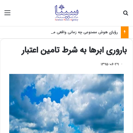
جستجو برای
منو
رؤیای هوش مصنوعی چه زمانی واقعی می‌شود؟
باروری ابرها به شرط تامین اعتبار
۱۳۹۵-۰۶-۲۹