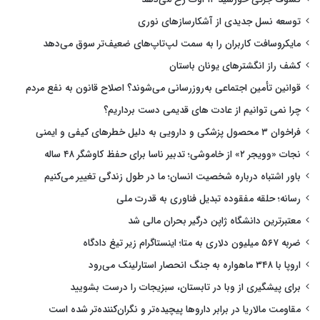
توسعه نسل جدیدی از آشکارسازهای نوری
مایکروسافت کاربران را به سمت لپ‌تاپ‌های ضعیف‌تر سوق می‌دهد
کشف راز انگشترهای یونان باستان
قوانین تأمین اجتماعی به‌روزرسانی می‌شوند؟ اصلاح قانون به نفع مردم
چرا نمی توانیم از عادت های قدیمی دست برداریم؟
فراخوان ۳ محصول پزشکی و دارویی به دلیل خطرهای کیفی و ایمنی
نجات «وویجر ۲» از خاموشی؛ تدبیر ناسا برای حفظ کاوشگر ۴۸ ساله
باور اشتباه درباره شخصیت انسان؛ ما در طول زندگی تغییر می‌کنیم
رسانه؛ حلقه مفقوده تبدیل فناوری به قدرت ملی
معتبرترین دانشگاه ژاپن درگیر بحران مالی شد
ضربه ۵۶۷ میلیون دلاری به متا؛ اینستاگرام زیر تیغ دادگاه
اروپا با ۳۴۸ ماهواره به جنگ انحصار استارلینک می‌رود
برای پیشگیری از وبا در تابستان، سبزیجات را درست بشویید
مقاومت مالاریا در برابر داروها پیچیده‌تر و نگران‌کننده‌تر شده است