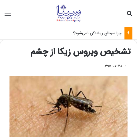
جستجو برای
منو
چرا سرطان ریشه‌کن نمی‌شود؟
تشخیص ویروس زیکا از چشم
۱۳۹۵-۰۶-۲۸