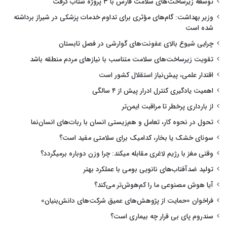
توسعه زیرساخت‌های سلامت فارس با ۳ پروژه شتاب گرفت
وزیر بهداشت: گام‌های مؤثری برای تداوم خدمات پزشکی در شیراز برداشته
شده است
چرایی شیوع بالای عفونت‌های گوارشی در فصل تابستان
تقویت زیرساخت‌های سلامت متناسب با نیازهای مردم منطقه باشد
اقتدار علمی، پیش‌نیاز استقلال کشور است
اهمیت یادگیری کنترل ادرار پیش از ۴ سالگی
از بارداری پرخطر تا مراقبت ایمن‌تر
تحول در نحوه کار، تعامل و هم‌زیستی انسان با ربات‌های انسان‌نما
سونای خشک یا بخار، کدامیک برای سلامتی مفید است؟
وقتی مغز با رژیم لاغری مقابله میکند: چرا وزن دوباره برمیگردد؟
تولید ضدآفتاب‌های نانویی بومی با عملکرد بهتر
آیا هوش مصنوعی ما را کم‌هوش‌تر می‌کند؟
فراخوان «حمایت از پژوهش‌های عمیق شرکت‌های دانش‌بنیان»
سندروم پای بی قرار چه بیماری است؟