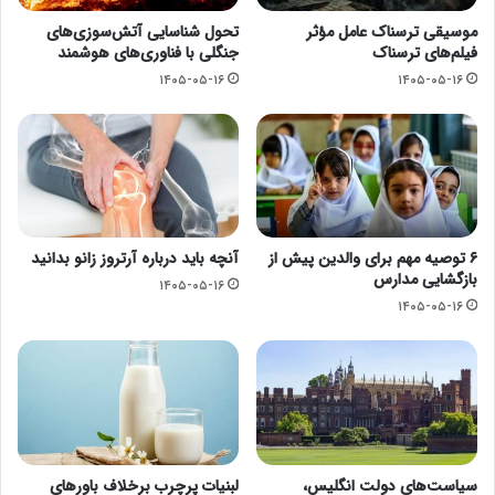
موسیقی ترسناک عامل مؤثر
تحول شناسایی آتش‌سوزی‌های
فیلم‌های ترسناک
جنگلی با فناوری‌های هوشمند
۱۴۰۵-۰۵-۱۶
۱۴۰۵-۰۵-۱۶
۶ توصیه مهم برای والدین پیش از
آنچه باید درباره آرتروز زانو بدانید
بازگشایی مدارس
۱۴۰۵-۰۵-۱۶
۱۴۰۵-۰۵-۱۶
سیاست‌های دولت انگلیس،
لبنیات پرچرب برخلاف باورهای