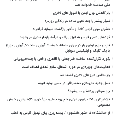
ملی سلامت خانواده هند
راز کاهش وزن ایمن با آمپول‌های لاغری
تمرکز بیشتر با چند تغییر ساده در زندگی روزمره
ناشران میان گرانی کاغذ و تأخیر بازگشت سرمایه گرفتارند
کودهای دامی فارس به انرژی پاک و درآمد پایدار تبدیل می‌شوند
فارس برای اولین بار در جهان سامانه هوشمند آبیاری ساخت/ آبیاری مزارع
با یک کلیک و اپلیکیشن موبایل
رکورد نگران‌کننده ساخت خبر جعلی با ظاهری واقعی با چت‌جی‌پی‌تی
فعالیت‌های جزیره‌ای در حوزه اشتغال، مانع تحقق اهداف است
راز تناقض داروهای لاغری کشف شد
نسل جدید داروهای ضدسرطان در مسیر تولید انبوه
چرا سرطان ریشه‌کن نمی‌شود؟
کلاهبرداری ۲۵ میلیون دلاری با چهره جعلی، بزرگ‌ترین کلاهبرداری هوش
مصنوعی
از «دانشگاه» تا «شهر دانشجو» / برنامه‌ریزی برای تبدیل فارس به قطب