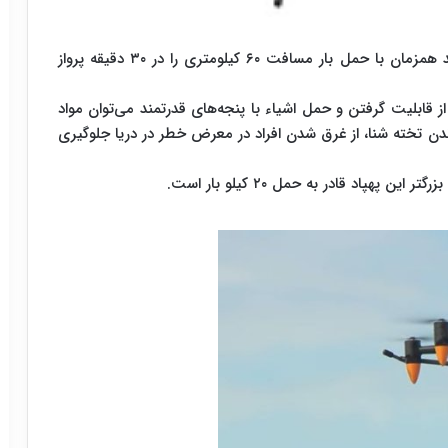
ربات AW-ARM با مجموعه باتری‌های قدرتمند می‌تواند همزمان با حمل بار مسافت ۶۰ کیلومتری را در ۳۰ دقیقه پرواز
 کرد که با استفاده از قابلیت گرفتن و حمل اشیاء با پنجه‌های قدرتمند می‌توان مواد
اندن تخته شنا، از غرق شدن افراد در معرض خطر در دریا جلوگیری