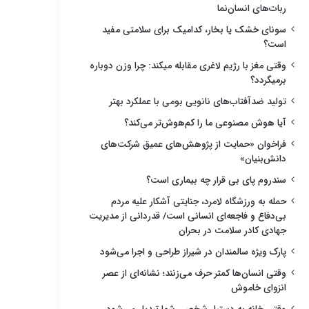
ربات‌های انسان‌نما
سونای خشک یا بخار، کدامیک برای سلامتی مفید
است؟
وقتی مغز با رژیم لاغری مقابله میکند: چرا وزن دوباره
برمیگردد؟
تولید ضدآفتاب‌های نانویی بومی با عملکرد بهتر
آیا هوش مصنوعی ما را کم‌هوش‌تر می‌کند؟
فراخوان «حمایت از پژوهش‌های عمیق شرکت‌های
دانش‌بنیان»
سندروم پای بی قرار چه بیماری است؟
حمله به ورزشگاه لامرد، جنایتی آشکار علیه مردم
بی‌دفاع و فاجعه‌ای انسانی است/ قدردانی از مدیریت
جهادی کادر سلامت در بحران
پارک ویژه سالمندان در شیراز طراحی و اجرا می‌شود
وقتی انسان‌ها کمتر حرف می‌زنند؛ نشانه‌ای از عصر
انزوای خاموش