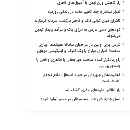
راز کاهش وزن ایمن با آمپول‌های لاغری
تمرکز بیشتر با چند تغییر ساده در زندگی روزمره
ناشران میان گرانی کاغذ و تأخیر بازگشت سرمایه گرفتارند
کودهای دامی فارس به انرژی پاک و درآمد پایدار تبدیل
می‌شوند
فارس برای اولین بار در جهان سامانه هوشمند آبیاری
ساخت/ آبیاری مزارع با یک کلیک و اپلیکیشن موبایل
رکورد نگران‌کننده ساخت خبر جعلی با ظاهری واقعی با
چت‌جی‌پی‌تی
فعالیت‌های جزیره‌ای در حوزه اشتغال، مانع تحقق
اهداف است
راز تناقض داروهای لاغری کشف شد
نسل جدید داروهای ضدسرطان در مسیر تولید انبوه