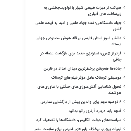
صیانت از میراث طبیعی شیراز با اولویت‌بخشی به
زیرساخت‌های آبیاری
جهاد دانشگاهی؛ نماد جهاد علمی و امید به آینده علمی
کشور
دانش آموز استان فارسی بر قله هوش مصنوعی جهان
ایستاد
فراتر از لاغری؛ استراتژی جدید برای بازگشت عضله در
چاقی
جاده‌ها همچنان پرخطرترین میدان امداد در فارس
موسیقی ترسناک عامل مؤثر فیلم‌های ترسناک
تحول شناسایی آتش‌سوزی‌های جنگلی با فناوری‌های
هوشمند
۶ توصیه مهم برای والدین پیش از بازگشایی مدارس
آنچه باید درباره آرتروز زانو بدانید
سیاست‌های دولت انگلیس، دانشگاه‌ها را تضعیف کرد
لبنیات پرچرب برخلاف باورهای قدیمی برای سلامت مضر