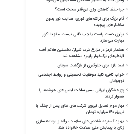
وقتی خانه به دستیار شخصی شما تبدیل می‌شود
چرا حفظ کاهش وزن این‌قدر سخت است؟
گام بزرگ برای تراشه‌های نوری؛ هدایت نور بدون
ساختارهای پیچیده
برتری دست راست یا چپ ذاتی نیست؛ مغز با تکرار
مهارت می‌سازد
هشدار قرمز در مزارع ذرت شیراز/ نخستین علائم آفت
قرنطینه‌ای برگ‌خوار پاییزه مشاهده شد
امید تازه برای جلوگیری از بازگشت سرطان
خواب کافی؛ کلید موفقیت تحصیلی و روابط اجتماعی
نوجوانان
پژوهشگران ایرانی مسیر ساخت لباس‌های هوشمند را
هموار کردند
مهار موج تعدیل نیروی شرکت‌های فناور پس از جنگ با
تزریق ۱۴۰ میلیارد تومان
بهبود گسترده شاخص‌های سلامت، رفاه و توانمندسازی
زنان با پیمایش ملی سلامت خانواده هند