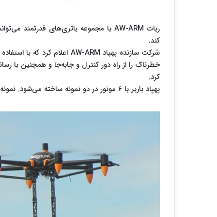
کند.
شرکت سازنده پهپاد AW-ARM اعلام
خطرناک را از راه دور کنترل و جابه‌جا و همچنین با رس
کرد.
پهپاد باربر با ۶ موتور در دو نمونه ساخته می‌شود. نمونه بزرگتر این پهپاد قادر به حمل ۲۰ کیلو بار است.