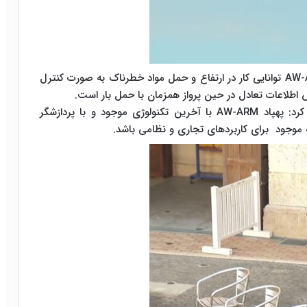
به گزارش ایران اکونومیست،مهمترین ویژگی پهپاد AW-ARM توانایی کار در ارتفاع و حمل مواد خطرناک به صورت کنترل
ش اطلاعات تعادل در حین پرواز همزمان با حمل بار است.
ماسکازو کونو، مدیر عامل شرکت سازنده پهپاد عنوان کرد: پهپاد AW-ARM با آخرین تکنولوژی موجود و با پردازشگر
ه موجود برای کاربردهای تجاری و نظامی باشد.