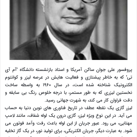
پروفسور علی جوان ساکن آمریکا و استاد بازنشسته دانشگاه 'آم آی
تی' که به خاطر پیشتازی و فعالیت هایش در عرصه لیزر و کوانتوم
الکترونیک شناخته شده است، در سال ۱۹۶۰ به واسطه ساخت
نخستین لیزری که به طور مستمر، با درجه خلوص رنگ بی سابقه و
دقت فراوان کار می کند، به شهرت جهانی رسید.
لیزر گازی یک نقطه عطف در تاریخ فناوری های نوین دنیا به حساب
می آید. در این نوع ویژه لیزر، گازی درون یک لوله شفاف، مانند لامپ
مهتابی، می رود. عبور جریان از این لوله باعث رفت وآمد فوتون می
شود. به عبارت دیگر، جریان الکتریکی، برای تولید نور، در یک گاز تخلیه