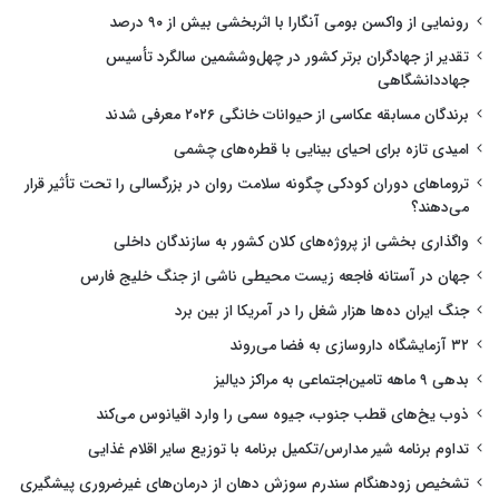
رونمایی از واکسن بومی آنگارا با اثربخشی بیش از ۹۰ درصد
تقدیر از جهادگران برتر کشور در چهل‌وششمین سالگرد تأسیس
جهاددانشگاهی
برندگان مسابقه عکاسی از حیوانات خانگی ۲۰۲۶ معرفی شدند
امیدی تازه برای احیای بینایی با قطره‌های چشمی
تروماهای دوران کودکی چگونه سلامت روان در بزرگسالی را تحت تأثیر قرار
می‌دهند؟
واگذاری بخشی از پروژه‌های کلان کشور به سازندگان داخلی
جهان در آستانه فاجعه زیست محیطی ناشی از جنگ خلیج فارس
جنگ ایران ده‌ها هزار شغل را در آمریکا از بین برد
۳۲ آزمایشگاه داروسازی به فضا می‌روند
بدهی ۹ ماهه تامین‌اجتماعی به مراکز دیالیز
ذوب یخ‌های قطب جنوب، جیوه سمی را وارد اقیانوس می‌کند
تداوم برنامه شیر مدارس/تکمیل برنامه با توزیع سایر اقلام غذایی
تشخیص زودهنگام سندرم سوزش دهان از درمان‌های غیرضروری پیشگیری