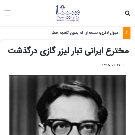
جستجو برای
منو
آمپول لاغری؛ نسخه‌ای که بدون تغذیه خطرناک می‌شود
مخترع ایرانی تبار لیزر گازی درگذشت
۱۳۹۵-۰۶-۲۶