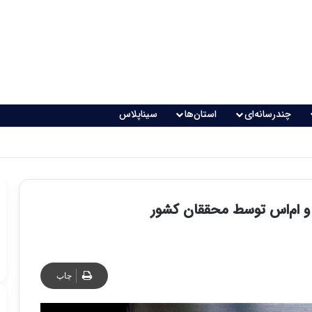
چندرسانه‌ای
استان‌ها
سیناپلاس
و ام‌اس توسط محققان کشور
چاپ