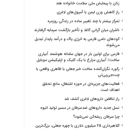
زنان با پیمایش ملی سلامت خانواده هند
راز کاهش وزن ایمن با آمپول‌های لاغری
تمرکز بیشتر با چند تغییر ساده در زندگی روزمره
ناشران میان گرانی کاغذ و تأخیر بازگشت سرمایه گرفتارند
کودهای دامی فارس به انرژی پاک و درآمد پایدار تبدیل
می‌شوند
فارس برای اولین بار در جهان سامانه هوشمند آبیاری
ساخت/ آبیاری مزارع با یک کلیک و اپلیکیشن موبایل
رکورد نگران‌کننده ساخت خبر جعلی با ظاهری واقعی با
چت‌جی‌پی‌تی
فعالیت‌های جزیره‌ای در حوزه اشتغال، مانع تحقق
اهداف است
راز تناقض داروهای لاغری کشف شد
نسل جدید داروهای ضدسرطان در مسیر تولید انبوه
چرا سرطان ریشه‌کن نمی‌شود؟
کلاهبرداری ۲۵ میلیون دلاری با چهره جعلی، بزرگ‌ترین