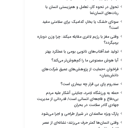
تحول در نحوه کار، تعامل و هم‌زیستی انسان با
ربات‌های انسان‌نما
سونای خشک یا بخار، کدامیک برای سلامتی مفید
است؟
وقتی مغز با رژیم لاغری مقابله میکند: چرا وزن دوباره
برمیگردد؟
تولید ضدآفتاب‌های نانویی بومی با عملکرد بهتر
آیا هوش مصنوعی ما را کم‌هوش‌تر می‌کند؟
فراخوان «حمایت از پژوهش‌های عمیق شرکت‌های
دانش‌بنیان»
سندروم پای بی قرار چه بیماری است؟
حمله به ورزشگاه لامرد، جنایتی آشکار علیه مردم
بی‌دفاع و فاجعه‌ای انسانی است/ قدردانی از مدیریت
جهادی کادر سلامت در بحران
پارک ویژه سالمندان در شیراز طراحی و اجرا می‌شود
وقتی انسان‌ها کمتر حرف می‌زنند؛ نشانه‌ای از عصر