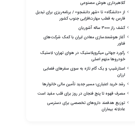
کلاهبرداری هوش مصنوعی
از «دانشگاه» تا «شهر دانشجو» / برنامه‌ریزی برای تبدیل
فارس به قطب مهارت‌افزایی جنوب کشور
کشف راز ۳۰۰۰ ساله آشوریان
آغاز هوشمندسازی معادن ایران با کمک شرکت‌های
فناور
رکورد جهانی میکروپلاستیک در هوای تهران؛ لاستیک
خودروها متهم اصلی
استارشیپ و یک گام تازه به سوی سفرهای فضایی
ارزان
رشد خرید اعتباری؛ مسیر جدید تأمین مالی خانوارها
مصرف قهوه تا پنج فنجان در روز برای قلب مفید است
توزیع هدفمند داروهای تخصصی برای دسترسی
عادلانه بیماران