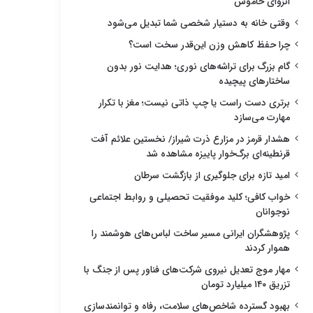
انزوای خاموش
وقتی خانه به دستیار شخصی شما تبدیل می‌شود
چرا حفظ کاهش وزن این‌قدر سخت است؟
گام بزرگ برای تراشه‌های نوری؛ هدایت نور بدون
ساختارهای پیچیده
برتری دست راست یا چپ ذاتی نیست؛ مغز با تکرار
مهارت می‌سازد
هشدار قرمز در مزارع ذرت شیراز/ نخستین علائم آفت
قرنطینه‌ای برگ‌خوار پاییزه مشاهده شد
امید تازه برای جلوگیری از بازگشت سرطان
خواب کافی؛ کلید موفقیت تحصیلی و روابط اجتماعی
نوجوانان
پژوهشگران ایرانی مسیر ساخت لباس‌های هوشمند را
هموار کردند
مهار موج تعدیل نیروی شرکت‌های فناور پس از جنگ با
تزریق ۱۴۰ میلیارد تومان
بهبود گسترده شاخص‌های سلامت، رفاه و توانمندسازی