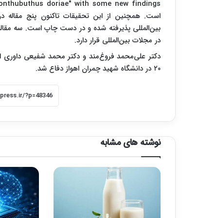
donthubuthus doriae" with some new findings
است. همچنین از این تحقیقات تاکنون پنج مقاله در کن
بین‌المللی پذیرفته شده و در دست چاپ است. سه مقاله 
در مجلات بین‌المللی قرار دارد.
دکتر علی‌محمد فروغ‌مند و دکتر محمد شفیعی داوری اول و
۲۰ در دانشگاه شهید چمران اهواز دفاع شد.
نوشته های مشابه