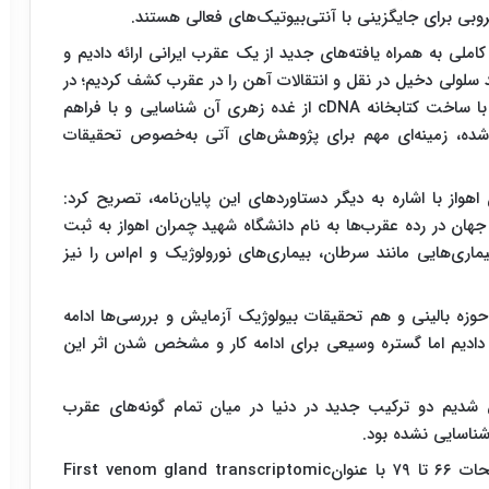
بی برای جایگزینی با آنتی‌بیوتیک‌های فعالی هستند.
کاملی به همراه یافته‌های جدید از یک عقرب ایرانی ارائه دادیم و
لولی دخیل در نقل و انتقالات آهن را در عقرب کشف کردیم؛ در
ا ساخت کتابخانه
cDNA
از غده زهری آن شناسایی و با فراهم
 شده، زمینه‌ای مهم برای پژوهش‌های آتی به‌خصوص تحقیقات
از با اشاره به دیگر دستاوردهای این پایان‌نامه، تصریح کرد:
 ژنتیکی جهان در رده عقرب‌ها به نام دانشگاه شهید چمران اهواز به ثبت
ماری‌هایی مانند سرطان، بیماری‌های نورولوژیک و ام‌اس را نیز
حوزه بالینی و هم تحقیقات بیولوژیک آزمایش و بررسی‌ها ادامه
 دادیم اما گستره وسیعی برای ادامه کار و مشخص‌ شدن اثر این
ق شدیم دو ترکیب جدید در دنیا در میان تمام گونه‌های عقرب
شناسایی نشده بود.
 ۷۹ با عنوان
First venom gland transcriptomic