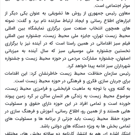
موثر اجتماعی است.
معاون رئیس جمهوری از روش ها تشویقی به عنوان یکی دیگر از
ابزارهای اطلاع رسانی و ایجاد ارتباط سازنده نام برد و گفت: نمونه
های همچون انتخاب صنعت سبز، برگزاری نمایشگاه بین المللی
محیط زیست تهران، جایزه ملی محیط زیست، جشنواره بین المللی
فیلم سبز اقداماتی در همین راستا است که در آینده نیز با برگزاری
نخستین جشنواره ملی موسیقی سبز که سال آینده به میزبانی
اصفهان، جشنواره مشارکت مردمی در حوزه محیط زیست و جشنواره
شهرداران سبز ادامه پیدا خواهد کرد.
رئیس سازمان حفاظت محیط زیست خاطرنشان کرد: این اقدامات
برای جریان سازی فکری و فرهنگی در حوزه محیط زیست است.
به گفته وی، با توجه به ماهیت فرابخشی و فرامرزی محیط زیست،
موضوع محیط زیست به زندگی هر انسان ساکن بر کره زمین پیوند
خورده است و تمامی افراد در این حوزه دارای حقوق و مسئولیت
هایی هستند و از همین رو، اطلاع رسانی، آموزش و فرهنگ سازی در
حوزه حفظ محیط زیست باید جزئی از برنامه ها و مسئولیت های
تمامی بخش ها به ویژه دستگاه های دولتی باشد.
ابتکار اشاره ای هم به انتشار کارنامه دو سالانه بخش های مختلف