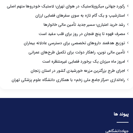
رکورد جهانی میکروپلاستیک در هوای تهران؛ لاستیک خودروها متهم اصلی
استارشیپ و یک گام تازه به سوی سفرهای فضایی ارزان
رشد خرید اعتباری؛ مسیر جدید تأمین مالی خانوارها
مصرف قهوه تا پنج فنجان در روز برای قلب مفید است
توزیع هدفمند داروهای تخصصی برای دسترسی عادلانه بیماران
تأمین مالی نوین، راهکار دولت برای تکمیل طرح‌های عمرانی
امروز ماه میزبان یک برخورد فضایی غیرمنتظره است
اجرای طرح بزرگترین مزرعه خورشیدی کشور در استان زنجان
راه‌اندازی «مرکز جامع ملی زخم» با همکاری دانشگاه علوم پزشکی تهران
پیوند ها
جهاددانشگاهی