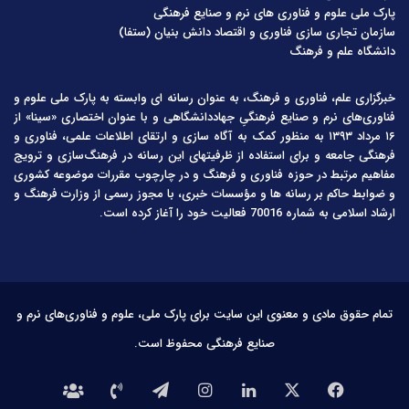
پارک ملی علوم و فناوری های نرم و صنایع فرهنگی
سازمان تجاری سازی فناوری و اقتصاد دانش بنیان (ستفا)
دانشگاه علم و فرهنگ
خبرگزاری علم، فناوری و فرهنگ، به عنوان رسانه ای وابسته به پارک ملی علوم و
فناوری‌های نرم و صنایع فرهنگیِ جهاددانشگاهی و با عنوان اختصاری «سینا» از
۱۶ مرداد ۱۳۹۳ به منظور کمک به آگاه سازی و ارتقای اطلاعات علمی، فناوری و
فرهنگی جامعه و برای استفاده از ظرفیتهای این رسانه در فرهنگ‌سازی و ترویج
مفاهیم مرتبط در حوزه فناوری و فرهنگ و در چارچوب مقررات موضوعه کشوری
و ضوابط حاکم بر رسانه ها و مؤسسات خبری، با مجوز رسمی از وزارت فرهنگ و
ارشاد اسلامی به شماره 70016 فعالیت خود را آغاز کرده است.
تمام حقوق مادی و معنوی این سایت برای پارک ملی، علوم و فناوری‌های نرم و
صنایع فرهنگی محفوظ است.
فیس
X
لینکدین
اینستاگرام
تلگرام
تماس
درباره