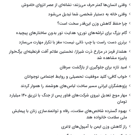
وقتی انسان‌ها کمتر حرف می‌زنند؛ نشانه‌ای از عصر انزوای خاموش
وقتی خانه به دستیار شخصی شما تبدیل می‌شود
چرا حفظ کاهش وزن این‌قدر سخت است؟
گام بزرگ برای تراشه‌های نوری؛ هدایت نور بدون ساختارهای پیچیده
برتری دست راست یا چپ ذاتی نیست؛ مغز با تکرار مهارت می‌سازد
هشدار قرمز در مزارع ذرت شیراز/ نخستین علائم آفت قرنطینه‌ای برگ‌خوار
پاییزه مشاهده شد
امید تازه برای جلوگیری از بازگشت سرطان
خواب کافی؛ کلید موفقیت تحصیلی و روابط اجتماعی نوجوانان
پژوهشگران ایرانی مسیر ساخت لباس‌های هوشمند را هموار کردند
مهار موج تعدیل نیروی شرکت‌های فناور پس از جنگ با تزریق ۱۴۰ میلیارد
تومان
بهبود گسترده شاخص‌های سلامت، رفاه و توانمندسازی زنان با پیمایش
ملی سلامت خانواده هند
راز کاهش وزن ایمن با آمپول‌های لاغری