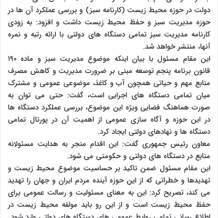
دولت در حوزه محیط زیست (کارنامه سبز) و بررسی عملکرد آن ها در
حوزه مدیریت سبز و حفظ محیط زیست داشت و افزود: به زودی
کارنامه مدیریت سبز تمامی دستگاه های دولتی با ارائه رتبه و نمره
آنها، منتشر خواهد شد.
این مقام مسئول با بیان اینکه موضوع مدیریت سبز و ماده ۱۹۰
قانون برنامه پنجم توسعه مبنی بر ضرورت مدیریت و کاهش مصرف
منابع مهم و حیاتی همچون آب و کاغذ، موضوعی عمومی و مشترک
میان تمامی دستگاه های اجرایی است، گفت: حتی می توان به
صورت هماهنگ فضایی ویژه این موضوع، بررسی عملکرد دستگاه ها
در این حوزه و آگاه سازی عمومی از اهمیت آن در پورتال تمامی
دستگاه ها و نهادهای دولتی ایجاد کرد.
معاون رئیس جمهوری گفت: این اقدام منجر به هدایت مسئولانه
منابع در دستگاه های دولتی و حکومتی می شود.
این مقام مسئول ضمن تاکید بر حساسیت موضوع محیط زیست و
تهدیدها و خطراتی که از این حوزه آینده مردم ایران و جهان را تهدید
می کند، تصریح کرد: این به معنای مسئولیت و رسالت عمومی برای
حفظ محیط زیست است و از این رو باید مولفه محیط زیست در
اطلاع رسانی تمامی روابط عمومی های دستگاه های دولتی وارد شود.