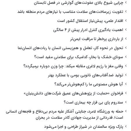
چرایی شیوع بالای عفونت‌های گوارشی در فصل تابستان
تقویت زیرساخت‌های سلامت متناسب با نیازهای مردم منطقه باشد
اقتدار علمی، پیش‌نیاز استقلال کشور است
اهمیت یادگیری کنترل ادرار پیش از ۴ سالگی
از بارداری پرخطر تا مراقبت ایمن‌تر
تحول در نحوه کار، تعامل و هم‌زیستی انسان با ربات‌های انسان‌نما
سونای خشک یا بخار، کدامیک برای سلامتی مفید است؟
وقتی مغز با رژیم لاغری مقابله میکند: چرا وزن دوباره برمیگردد؟
تولید ضدآفتاب‌های نانویی بومی با عملکرد بهتر
آیا هوش مصنوعی ما را کم‌هوش‌تر می‌کند؟
فراخوان «حمایت از پژوهش‌های عمیق شرکت‌های دانش‌بنیان»
سندروم پای بی قرار چه بیماری است؟
حمله به ورزشگاه لامرد، جنایتی آشکار علیه مردم بی‌دفاع و فاجعه‌ای انسانی
است/ قدردانی از مدیریت جهادی کادر سلامت در بحران
پارک ویژه سالمندان در شیراز طراحی و اجرا می‌شود