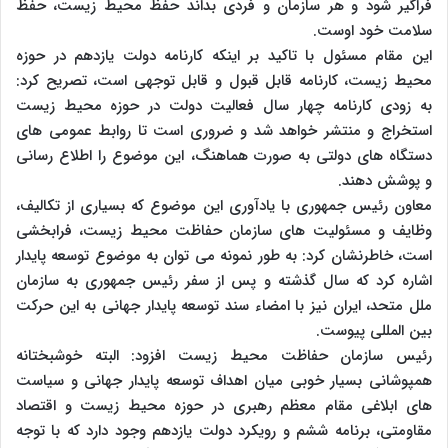
فراگیر شود و هر سازمان و فردی بداند حفظ محیط زیست، حفظ
سلامت خود اوست.
این مقام مسئول با تاکید بر اینکه کارنامه دولت یازدهم در حوزه
محیط زیست، کارنامه قابل قبول و قابل توجهی است، تصریح کرد:
به زودی کارنامه چهار سال فعالیت دولت در حوزه محیط زیست
استخراج و منتشر خواهد شد و ضروری است تا روابط عمومی های
دستگاه های دولتی به صورت هماهنگ، این موضوع را اطلاع رسانی
و پوشش دهند.
معاون رئیس جمهوری با یادآوری این موضوع که بسیاری از تکالیف،
وظایف و مسئولیت های سازمان حفاظت محیط زیست، فرابخشی
است، خاطرنشان کرد: به طور نمونه می توان به موضوع توسعه پایدار
اشاره کرد که سال گذشته و پس از سفر رئیس جمهوری به سازمان
ملل متحد، ایران نیز با امضاء سند توسعه پایدار جهانی به این حرکت
بین المللی پیوست.
رئیس سازمان حفاظت محیط زیست افزود: البته خوشبختانه
همپوشانی بسیار خوبی میان اهداف توسعه پایدار جهانی و سیاست
های ابلاغی مقام معظم رهبری در حوزه محیط زیست و اقتصاد
مقاومتی، برنامه ششم و رویکرد دولت یازدهم وجود دارد که با توجه