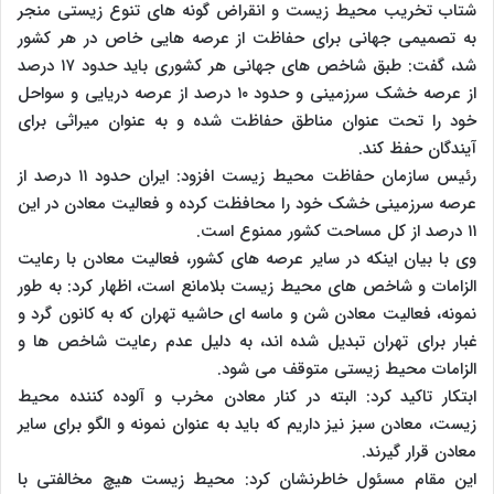
شتاب تخریب محیط زیست و انقراض گونه های تنوع زیستی منجر
به تصمیمی جهانی برای حفاظت از عرصه هایی خاص در هر کشور
شد، گفت: طبق شاخص های جهانی هر کشوری باید حدود ۱۷ درصد
از عرصه خشک سرزمینی و حدود ۱۰ درصد از عرصه دریایی و سواحل
خود را تحت عنوان مناطق حفاظت شده و به عنوان میراثی برای
آیندگان حفظ کند.
رئیس سازمان حفاظت محیط زیست افزود: ایران حدود ۱۱ درصد از
عرصه سرزمینی خشک خود را محافظت کرده و فعالیت معادن در این
۱۱ درصد از کل مساحت کشور ممنوع است.
وی با بیان اینکه در سایر عرصه های کشور، فعالیت معادن با رعایت
الزامات و شاخص های محیط زیست بلامانع است، اظهار کرد: به طور
نمونه، فعالیت معادن شن و ماسه ای حاشیه تهران که به کانون گرد و
غبار برای تهران تبدیل شده اند، به دلیل عدم رعایت شاخص ها و
الزامات محیط زیستی متوقف می شود.
ابتکار تاکید کرد: البته در کنار معادن مخرب و آلوده کننده محیط
زیست، معادن سبز نیز داریم که باید به عنوان نمونه و الگو برای سایر
معادن قرار گیرند.
این مقام مسئول خاطرنشان کرد: محیط زیست هیچ مخالفتی با