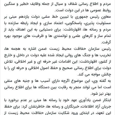
مردم و اطلاع رسانی شفاف و سیال از جمله وظایف خطیر و سنگین
روابط عمومی ها در این دولت است.
معاون رئیس جمهوری با تبیین خط مشی دولت یازدهم مبنی بر
مسئولیت پذیری، پاسخگویی، اعتماد سازی و ایجاد رابطه سازنده با
مردم و رسانه ها، اظهارداشت: برای دستیابی به این اهداف باید از
تمام ساز و کارهای علمی و توانمندی ها و ظرفیت های موجود بهره
گرفت.
رئیس سازمان حفاظت محیط زیست ضمن اشاره به هجمه ها،
تخریب ها و جنگ های روانی ایجاد شده علیه دولت در داخل و خارج
از کشور، اظهارداشت: این اقدامات غیر حرفه ای و غیر اخلاقی، تلاش
دولت برای اطلاع رسانی صحیح و حفظ اصول اخلاقی و حرفه ای را با
چالش مواجه می کند.
به گفته وی، این موضوع اگرچه دارای آسیب ها و جنبه های منفی
است اما می تواند منجر به رقابت بین دستگاه ها برای اطلاع رسانی
بهتر نیز شود.
ابتکار ضمن یادآوری عهد خود با رسانه ها مبنی بر عدم برخورد با
جریان آزاد اطلاعات، خبرنگاران و رسانه ها، خاطرنشان کرد: برای حفظ
این تعهد، در ابتدای ورود شکایت سازمان حفاظت محیط زیست از