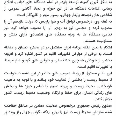
به شکل گیری کمیته توسعه پایدار در تمام دستگاه های دولتی، اطلاع
رسانی اقدامات دستگاه ها در این حوزه و ایجاد آگاهی عمومی از
شاخص های توسعه پایدار جهانی، بسیار مهم و تاثیرگذار است.
به گفته وی، درخصوص توافق آب و هوا پاریس که دولت یازدهم آن را
مصوب کرده و مجلس نیز به زودی آن را مصوب خواهد کرد، نیز
تمامی دستگاه ها به ویژه دستگاه های اقتصادی دارای نقش و
مسئولیت هستند.
ابتکار با بیان اینکه برنامه ایران مشتمل بر دو بخش انطباق و مقابله
است، به برخی از عوارض تغییرات اقلیم در کشور اشاره کرد و افزود:
بخشی از حوادثی همچون خشکسالی و طوفان های گرد و غبار مرتبط
با تغییرات اقلیم است.
این مقام مسئول از روابط عمومی های حاضر در این نشست خواست
تا محیط زیست را بخشی از فعالیت خود بدانند و با توجه به ماهیت
فرابخشی محیط زیست و پیوند عمیق با تمامی حوزه ها و بخش
های زندگی انسان، برای حفظ و ارتقاء وضعیت محیط زیست کشور
تلاش کنند.
معاون رئیس جمهوری درخصوص فعالیت معادن در مناطق حفاظت
شده سازمان محیط زیست نیز با بیان اینکه نگرانی جهانی از روند پر