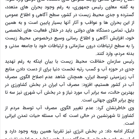
به گفته معاون رئیس جمهوری، به رغم وجود بحران های متعدد،
گسترده و جدی محیط زیست در کشور، سطح آگاهی و اطلاع عمومی
از این بحران ها و عواقب و آثار آنها بسیار پایین است و به همین
دلیل، تمامی دستگاه های دولتی باید در خلال فعالیت های تخصصی
خود، افزایش آگاهی و اطلاع رسانی وسیع درخصوص محیط زیست
را به سطح ارتباطات درون سازمانی و ارتباطات خود با جامعه مدنی و
بدنه مردم، وارد کنند.
رئیس سازمان حفاظت محیط زیست با بیان اینکه به رغم تهدید
جدی در حوزه آب و کسب رتبه نخست دنیا برای از دست دادن منابع
آب زیرزمینی توسط ایران، همچنان شاهد عدم اصلاح الگوی مصرف
آب در کشور هستیم، افزود: مصرف آب ایران در بخش کشاورزی در
بهترین حالت، سه برابر آب مورد نیاز و در بخش آب شهری نیز سه تا
پنج برابر الگوی جهانی است.
وی خاطرنشان کرد: عدم تغییر الگوی مصرف آب توسط مردم از
کشاورز تا شهرنشین در حالی است که آب مسئله حیات تمدن ایرانی
است.
ابتکار ادامه داد: در بخش انرژی نیز تقریبا همین رویه وجود دارد و
ایران به رغم برخورداری از جایگاه بسیار خوب تولید و صادارت نفت و