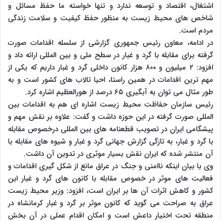
اشتغال، اقتصاد و توسعه ندارد و تنها خواسته ما حفظ مسائل و
شاخص های محیط زیست به منظور حفظ کیفیت و سلامت زندگی
مردم است.
در ادامه، معاون رئیس جمهوری گزارشی از سلسله اقدامات صورت
گرفته برای مقابله با گرد و غبار در سطح ملی و بین المللی ارائه داد و
افزود: ۲ میلیون و ۸۰۰ هزار کانون داخلی گرد و غبار داریم که یکی از
مهم ترین اقدامات در همین راستا، احیا تالاب های کشور است و به
طور مثال می توان به آبگیری ۶۵ درصد از هورالعظیم اشاره کرد.
رئیس سازمان حفاظت محیط زیست اشاره ای هم به اقدامات بین
المللی صورت گرفته در این حوزه داشت و گفت: علاوه بر نقش مهم و
پیشگامی ایران در تصویب قطعنامه های بین المللی درخصوص مقابله
با گرد و غبار، به تازگی گزارش جهانی گرد و غبار و شیوه های مقابله با
آن منتشر شده که ایران نقش بسیار موثری در تدوین آن داشت.
وی با بیان اینکه ناامنی و جنگ در عراق مانع از شکل گیری اقدامات و
فعالیت های موثر در خصوص مقابله با کانون های گرد و غبار این
کشور و کاهش اثرات آن ها بر ایران است، افزود: وزیر محیط زیست
عراق به صراحت می گوید که کانون موثر بر گرد و غبار کرمانشاه در
منطقه تحت اختیار داعش است و امکان اقدام عملی در آن بخش