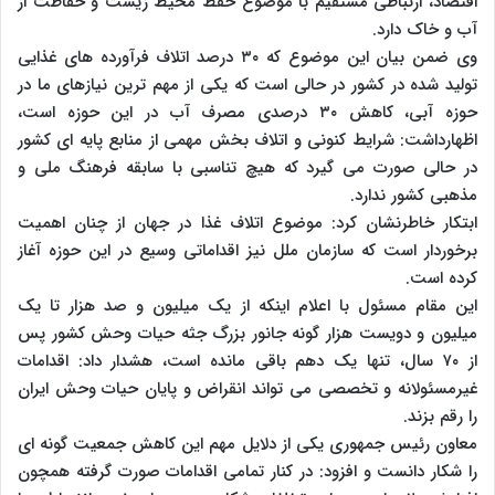
اقتصاد، ارتباطی مستقیم با موضوع حفظ محیط زیست و حفاظت از
آب و خاک دارد.
وی ضمن بیان این موضوع که ۳۰ درصد اتلاف فرآورده های غذایی
تولید شده در کشور در حالی است که یکی از مهم ترین نیازهای ما در
حوزه آبی، کاهش ۳۰ درصدی مصرف آب در این حوزه است،
اظهارداشت: شرایط کنونی و اتلاف بخش مهمی از منابع پایه ای کشور
در حالی صورت می گیرد که هیچ تناسبی با سابقه فرهنگ ملی و
مذهبی کشور ندارد.
ابتکار خاطرنشان کرد: موضوع اتلاف غذا در جهان از چنان اهمیت
برخوردار است که سازمان ملل نیز اقداماتی وسیع در این حوزه آغاز
کرده است.
این مقام مسئول با اعلام اینکه از یک میلیون و صد هزار تا یک
میلیون و دویست هزار گونه جانور بزرگ جثه حیات وحش کشور پس
از ۷۰ سال، تنها یک دهم باقی مانده است، هشدار داد: اقدامات
غیرمسئولانه و تخصصی می تواند انقراض و پایان حیات وحش ایران
را رقم بزند.
معاون رئیس جمهوری یکی از دلایل مهم این کاهش جمعیت گونه ای
را شکار دانست و افزود: در کنار تمامی اقدامات صورت گرفته همچون