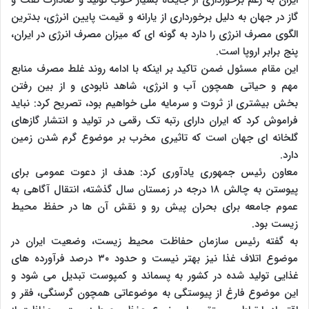
گاز در جهان به دلیل برخورداری از یارانه و قیمت پایین انرژی، بدترین
الگوی مصرف انرژی را دارد به گونه ای که میزان مصرف انرژی در ایران،
پنج برابر اروپا است.
این مقام مسئول ضمن تاکید بر اینکه با ادامه روند غلط مصرف منابع
مهم و حیاتی همچون آب و انرژی، شاهد نابودی و از بین رفتن
بخش بیشتری از ثروت و سرمایه ملی خواهیم بود، تصریح کرد: نباید
فراموش کرد که ایران دارای رتبه تک رقمی در تولید و انتشار گازهای
گلخانه ای جهان است که تاثیری مخرب بر موضوع گرم شدن زمین
دارد.
معاون رئیس جمهوری یادآوری کرد: هدف از دعوت عمومی برای
پیوستن به چالش ۱۸ درجه در زمستان سال گذشته، انتقال آگاهی به
عموم جامعه برای بحران پیش رو و نقش آن ها در حفظ محیط
زیست بود.
به گفته رئیس سازمان حفاظت محیط زیست، وضعیت ایران در
موضوع اتلاف غذا نیز بهتر نیست و حدود ۳۰ درصد فرآورده های
غذایی تولید شده در کشور به پسماند و کمپوست تبدیل می شود و
این موضوع فارغ از پیوستگی به موضوعاتی همچون گرسنگی، فقر و