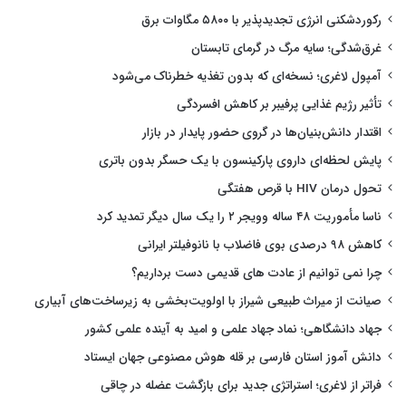
رکوردشکنی انرژی تجدیدپذیر با ۵۸۰۰ مگاوات برق
غرق‌شدگی؛ سایه مرگ در گرمای تابستان
آمپول لاغری؛ نسخه‌ای که بدون تغذیه خطرناک می‌شود
تأثیر رژیم غذایی پرفیبر بر کاهش افسردگی
اقتدار دانش‌بنیان‌ها در گروی حضور پایدار در بازار
پایش لحظه‌ای داروی پارکینسون با یک حسگر بدون باتری
تحول درمان HIV با قرص هفتگی
ناسا مأموریت ۴۸ ساله وویجر ۲ را یک سال دیگر تمدید کرد
کاهش ۹۸ درصدی بوی فاضلاب با نانوفیلتر ایرانی
چرا نمی توانیم از عادت های قدیمی دست برداریم؟
صیانت از میراث طبیعی شیراز با اولویت‌بخشی به زیرساخت‌های آبیاری
جهاد دانشگاهی؛ نماد جهاد علمی و امید به آینده علمی کشور
دانش آموز استان فارسی بر قله هوش مصنوعی جهان ایستاد
فراتر از لاغری؛ استراتژی جدید برای بازگشت عضله در چاقی