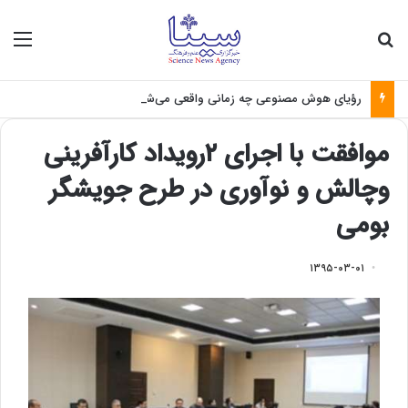
جستجو برای
منو
رؤیای هوش مصنوعی چه زمانی واقعی می‌شود؟
موافقت با اجرای ۲رویداد کارآفرینی
وچالش و نوآوری در طرح جویشگر
بومی
۱۳۹۵-۰۳-۰۱