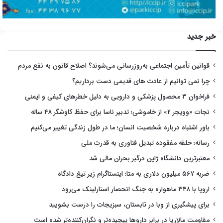
خبر جدید
قوانین تأمین اجتماعی به‌روزرسانی می‌شوند؟ اصلاح قانون به نفع مردم
چرا نمی توانیم از عادت های قدیمی دست برداریم؟
فراخوان ۳ محصول پزشکی و دارویی به دلیل خطرهای کیفی و ایمنی
نجات «وویجر ۲» از خاموشی؛ تدبیر ناسا برای حفظ کاوشگر ۴۸ ساله
باور اشتباه درباره شخصیت انسان؛ ما در طول زندگی تغییر می‌کنیم
رسانه؛ حلقه مفقوده تبدیل فناوری به قدرت ملی
معتبرترین دانشگاه ژاپن درگیر بحران مالی شد
ضربه ۵۶۷ میلیون دلاری به متا؛ اینستاگرام زیر تیغ دادگاه
اروپا با ۳۴۸ ماهواره به جنگ انحصار استارلینک می‌رود
برای پیشگیری از وبا در تابستان، سبزیجات را درست بشویید
مقاومت مالاریا در برابر داروها پیچیده‌تر و نگران‌کننده‌تر شده است