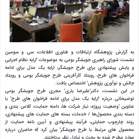
به گزارش پژوهشگاه ارتباطات و فناوری اطلاعات،‌ سی و سومین
نشست شورای راهبری جویشگر بومی به موضوعات 'ارایه نظام اجرایی
و پایش پیشنهادی برای طرح جویشگر، ارایه یک مدل برای ادامه
فراخوان‌ های طرح، رویداد کارآفرینی طرح جویشگر بومی و رویداد
چالش و نوآوری پژوهش' اختصاص یافت.
در این نشست، دکتر'علیرضا یاری' مجری طرح جویشگر بومی
توضیحاتی درباره 'ارایه یک مدل برای ادامه فراخوان ‌های طرح' با
عناوین 'وضعیت پروژه، نیاز شرکت ‌ها، دامنه حمایت، کلاس‌ بندی و
دسته‌ بندی محصول‌ها / خدمات، بسته‌ های حمایت ‌های پیشنهادی،
روند چارچوب حمایتی، فرآیند پیشنهادی و آیین نامه حمایت از
محصول‌ های مرتبط با طرح جویشگر' بیان کرد که حاضران درباره
موارد مطرح شده به بحث و تبادل نظر پرداختند.