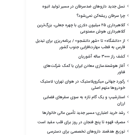
نسل جدید داروهای ضدسرطان در مسیر تولید انبوه
چرا سرطان ریشه‌کن نمی‌شود؟
کلاهبرداری ۲۵ میلیون دلاری با چهره جعلی، بزرگ‌ترین
کلاهبرداری هوش مصنوعی
از «دانشگاه» تا «شهر دانشجو» / برنامه‌ریزی برای تبدیل
فارس به قطب مهارت‌افزایی جنوب کشور
کشف راز ۳۰۰۰ ساله آشوریان
آغاز هوشمندسازی معادن ایران با کمک شرکت‌های
فناور
رکورد جهانی میکروپلاستیک در هوای تهران؛ لاستیک
خودروها متهم اصلی
استارشیپ و یک گام تازه به سوی سفرهای فضایی
ارزان
رشد خرید اعتباری؛ مسیر جدید تأمین مالی خانوارها
مصرف قهوه تا پنج فنجان در روز برای قلب مفید است
توزیع هدفمند داروهای تخصصی برای دسترسی