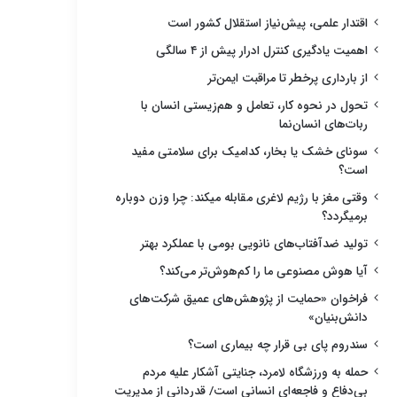
اقتدار علمی، پیش‌نیاز استقلال کشور است
اهمیت یادگیری کنترل ادرار پیش از ۴ سالگی
از بارداری پرخطر تا مراقبت ایمن‌تر
تحول در نحوه کار، تعامل و هم‌زیستی انسان با
ربات‌های انسان‌نما
سونای خشک یا بخار، کدامیک برای سلامتی مفید
است؟
وقتی مغز با رژیم لاغری مقابله میکند: چرا وزن دوباره
برمیگردد؟
تولید ضدآفتاب‌های نانویی بومی با عملکرد بهتر
آیا هوش مصنوعی ما را کم‌هوش‌تر می‌کند؟
فراخوان «حمایت از پژوهش‌های عمیق شرکت‌های
دانش‌بنیان»
سندروم پای بی قرار چه بیماری است؟
حمله به ورزشگاه لامرد، جنایتی آشکار علیه مردم
بی‌دفاع و فاجعه‌ای انسانی است/ قدردانی از مدیریت