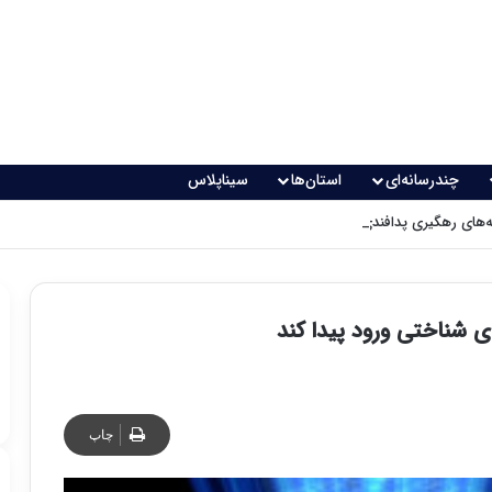
چندرسانه‌ای
استان‌ها
سیناپلاس
های رهگیری پدافندی چگونه کار می کنند؟
شناختی ورود پیدا کند
چاپ