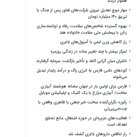
هموار کردند
مهار موج تعدیل نیروی شرکت‌های فناور پس از جنگ با
تزریق ۱۴۰ میلیارد تومان
بهبود گسترده شاخص‌های سلامت، رفاه و توانمندسازی
زنان با پیمایش ملی سلامت خانواده هند
راز کاهش وزن ایمن با آمپول‌های لاغری
تمرکز بیشتر با چند تغییر ساده در زندگی روزمره
ناشران میان گرانی کاغذ و تأخیر بازگشت سرمایه گرفتارند
کودهای دامی فارس به انرژی پاک و درآمد پایدار تبدیل
می‌شوند
فارس برای اولین بار در جهان سامانه هوشمند آبیاری
ساخت/ آبیاری مزارع با یک کلیک و اپلیکیشن موبایل
رکورد نگران‌کننده ساخت خبر جعلی با ظاهری واقعی با
چت‌جی‌پی‌تی
فعالیت‌های جزیره‌ای در حوزه اشتغال، مانع تحقق
اهداف است
راز تناقض داروهای لاغری کشف شد