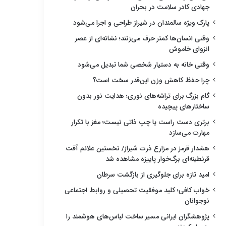
جهادی کادر سلامت در بحران
پارک ویژه سالمندان در شیراز طراحی و اجرا می‌شود
وقتی انسان‌ها کمتر حرف می‌زنند؛ نشانه‌ای از عصر
انزوای خاموش
وقتی خانه به دستیار شخصی شما تبدیل می‌شود
چرا حفظ کاهش وزن این‌قدر سخت است؟
گام بزرگ برای تراشه‌های نوری؛ هدایت نور بدون
ساختارهای پیچیده
برتری دست راست یا چپ ذاتی نیست؛ مغز با تکرار
مهارت می‌سازد
هشدار قرمز در مزارع ذرت شیراز/ نخستین علائم آفت
قرنطینه‌ای برگ‌خوار پاییزه مشاهده شد
امید تازه برای جلوگیری از بازگشت سرطان
خواب کافی؛ کلید موفقیت تحصیلی و روابط اجتماعی
نوجوانان
پژوهشگران ایرانی مسیر ساخت لباس‌های هوشمند را