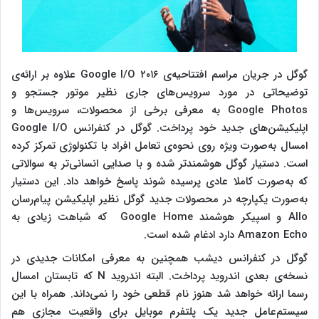
گوگل در جریان مراسم افتتاحیه‌ی Google I/O ۲۰۱۶ علاوه بر ارائه‌ی
توضیحاتی در مورد سرویس‌های جاری نظیر موتور جستجو و
Google Photos به معرفی برخی از محصولات، سرویس‌ها و
اپلیکیشن‌های جدید خود پرداخت. گوگل در کنفرانس Google I/O
امسال به‌صورت ویژه روی نحوه‌ی تعامل افراد با تکنولوژی تمرکز کرده
است. دستیار گوگل هوشمندتر شده و با صدایی انسانی‌تر به سوالاتی
که به‌صورت کاملا عادی پرسیده شوند پاسخ خواهد داد. این دستیار
به‌صورت یکپارچه در محصولات جدید گوگل نظیر اپلیکیشن پیام‌رسان
Allo و اسپیکر هوشمند Google Home که شباهت زیادی به
Amazon Echo دارد ادغام شده است.
گوگل در کنفرانس دیشب همچنین به معرفی امکانات جدیدی در
نسخه‌ی بعدی اندروید پرداخت. البته اندروید N که تابستان امسال
رسما ارائه خواهد شد هنوز نام قطعی خود را نمی‌داند. همراه با این
سیستم‌عامل جدید یک پلتفرم موبایل برای واقعیت مجازی هم