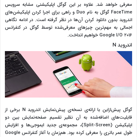
معرفی خواهد شد. علاوه بر این گوگل اپلیکیشنی مشابه سرویس
FaceTime گوگل به نام Duo و راهی برای اجرا کردن اپلیکیشن‌های
اندروید بدون دانلود کردن آن‌ها در نظر گرفته است. در ادامه نگاهی
اجمالی به مهم‌ترین چیزهای معرفی‌شده توسط گوگل در کنفرانس
Google I/O ۲۰۱۶ خواهیم انداخت.
اندروید N
گوگل پیش‌ازاین با ارائه‌ی نسخه‌ی پیش‌نمایش اندروید N برخی از
قابلیت‌های اضافه‌شده به آن نظیر تقسیم صفحه‌نمایش بین دو
اپلیکیشن (Split-Screen)، مجموعه‌ی جدید ایموجی‌ها و افزایش
طول عمر باتری را معرفی کرده بود. هم‌زمان با آغاز کنفرانس Google