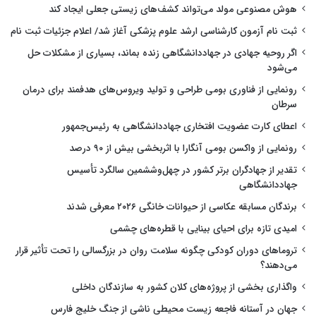
هوش مصنوعی مولد می‌تواند کشف‌های زیستی جعلی ایجاد کند
ثبت نام آزمون کارشناسی ارشد علوم پزشکی آغاز شد/ اعلام جزئیات ثبت نام
اگر روحیه جهادی در جهاددانشگاهی زنده بماند، بسیاری از مشکلات حل
می‌شود
رونمایی از فناوری بومی طراحی و تولید ویروس‌های هدفمند برای درمان
سرطان
اعطای کارت عضویت افتخاری جهاددانشگاهی به رئیس‌جمهور
رونمایی از واکسن بومی آنگارا با اثربخشی بیش از ۹۰ درصد
تقدیر از جهادگران برتر کشور در چهل‌وششمین سالگرد تأسیس
جهاددانشگاهی
برندگان مسابقه عکاسی از حیوانات خانگی ۲۰۲۶ معرفی شدند
امیدی تازه برای احیای بینایی با قطره‌های چشمی
تروماهای دوران کودکی چگونه سلامت روان در بزرگسالی را تحت تأثیر قرار
می‌دهند؟
واگذاری بخشی از پروژه‌های کلان کشور به سازندگان داخلی
جهان در آستانه فاجعه زیست محیطی ناشی از جنگ خلیج فارس