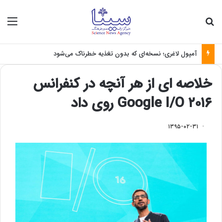
جستجو برای
منو
آمپول لاغری؛ نسخه‌ای که بدون تغذیه خطرناک می‌شود
خلاصه ای از هر آنچه در کنفرانس
Google I/O ۲۰۱۶ روی داد
۱۳۹۵-۰۲-۳۱