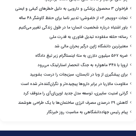
فراخوان ۳ محصول پزشکی و دارویی به دلیل خطرهای کیفی و ایمنی
نجات «وویجر ۲» از خاموشی؛ تدبیر ناسا برای حفظ کاوشگر ۴۸ ساله
باور اشتباه درباره شخصیت انسان؛ ما در طول زندگی تغییر می‌کنیم
رسانه؛ حلقه مفقوده تبدیل فناوری به قدرت ملی
معتبرترین دانشگاه ژاپن درگیر بحران مالی شد
ضربه ۵۶۷ میلیون دلاری به متا؛ اینستاگرام زیر تیغ دادگاه
اروپا با ۳۴۸ ماهواره به جنگ انحصار استارلینک می‌رود
برای پیشگیری از وبا در تابستان، سبزیجات را درست بشویید
مقاومت مالاریا در برابر داروها پیچیده‌تر و نگران‌کننده‌تر شده است
گرانی امنیت سایبری، توسعه مدل جدید اوپن‌ای‌آی را متوقف کرد
کاهش ۲۹ درصدی مصرف انرژی ساختمان‌ها با یک طراحی هوشمند
پیام رئیس جهاددانشگاهی به مناسبت روز خبرنگار