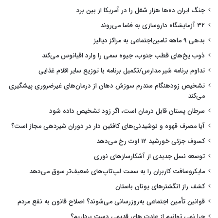
جنگ ایران ده‌ها هزار شغل را در آمریکا از بین برد
۳۲ آزمایشگاه داروسازی به فضا می‌روند
بدهی ۹ ماهه تامین‌اجتماعی به مراکز دیالیز
ذوب یخ‌های قطب جنوب، جیوه سمی را وارد اقیانوس می‌کند
تداوم برنامه شیر مدارس/تکمیل برنامه با توزیع سایر اقلام غذایی
تشخیص زودهنگام سندرم سوزش دهان از درمان‌های غیرضروری پیشگیری
می‌کند
سرطان پستان قابل درمان است، اگر زود تشخیص داده شود
آیا مصرف قهوه و نوشیدنی‌های کافئین دار در دوران شیردهی مجاز است؟
کسوف جزئی خورشید ۱۲ اوت رخ می‌دهد
توسعه نسل جدیدی از آشکارسازهای نوری
مایکروسافت کاربران را به سمت لپ‌تاپ‌های ضعیف‌تر سوق می‌دهد
کشف راز انگشترهای یونان باستان
قوانین تأمین اجتماعی به‌روزرسانی می‌شوند؟ اصلاح قانون به نفع مردم
چرا نمی توانیم از عادت های قدیمی دست برداریم؟