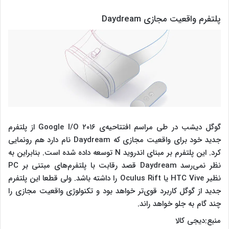
پلتفرم واقعیت مجازی Daydream
گوگل دیشب در طی مراسم افتتاحیه‌ی Google I/O ۲۰۱۶ از پلتفرم
جدید خود برای واقعیت مجازی که Daydream نام دارد هم رونمایی
کرد. این پلتفرم بر مبنای اندروید N توسعه داده شده است. بنابراین به
نظر نمی‌رسد Daydream قصد رقابت با پلتفرم‌های مبتنی بر PC
نظیر HTC Vive یا Oculus Rift را داشته باشد. ولی قطعا این پلتفرم
جدید از گوگل کاربرد قوی‌تر خواهد بود و تکنولوژی واقعیت مجازی را
چند گام به جلو خواهد راند.
منبع:دیجی کالا