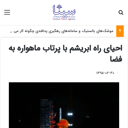
جستجو برای
منو
موشک‌های بالستیک و سامانه‌های رهگیری پدافندی چگونه کار می کنند؟
احیای راه ابریشم با پرتاب ماهواره به
فضا
۱۳۹۵-۰۲-۳۰