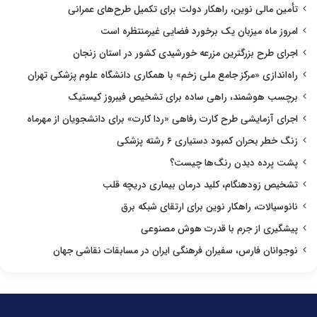
تأمین مالی نوین، راهکار دولت برای تکمیل طرح‌های عمرانی
امروز ماه میزبان یک برخورد فضایی غیرمنتظره است
اجرای طرح بزرگترین مزرعه خورشیدی کشور در استان زنجان
راه‌اندازی «مرکز جامع ملی زخم» با همکاری دانشگاه علوم پزشکی تهران
برچسب هوشمند، راهی ساده برای تشخیص فیبروز کیستیک
اجرای آزمایشی طرح کارت رفاهی «ردا کارت» برای دانشجویان از مهرماه
زنگ خطر بحران کمبود دستیاری ۶ رشته پزشکی
پشت پرده دیدن رنگ‌ها چیست؟
تشخیص زودهنگام، کلید درمان بیماری دریچه قلب
نانوسیالات، راهکار نوین برای ارتقای شبکه برق
پیشگیری از جرم با قدرت هوش مصنوعی
نوجوانان فارس، سفیران فرهنگی ایران در مسابقات نقاشی جهان