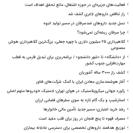
فعالیت‌های جزیره‌ای در حوزه اشتغال، مانع تحقق اهداف است
راز تناقض داروهای لاغری کشف شد
نسل جدید داروهای ضدسرطان در مسیر تولید انبوه
چرا سرطان ریشه‌کن نمی‌شود؟
کلاهبرداری ۲۵ میلیون دلاری با چهره جعلی، بزرگ‌ترین کلاهبرداری هوش
مصنوعی
از «دانشگاه» تا «شهر دانشجو» / برنامه‌ریزی برای تبدیل فارس به قطب
مهارت‌افزایی جنوب کشور
کشف راز ۳۰۰۰ ساله آشوریان
آغاز هوشمندسازی معادن ایران با کمک شرکت‌های فناور
رکورد جهانی میکروپلاستیک در هوای تهران؛ لاستیک خودروها متهم اصلی
استارشیپ و یک گام تازه به سوی سفرهای فضایی ارزان
رشد خرید اعتباری؛ مسیر جدید تأمین مالی خانوارها
مصرف قهوه تا پنج فنجان در روز برای قلب مفید است
توزیع هدفمند داروهای تخصصی برای دسترسی عادلانه بیماران