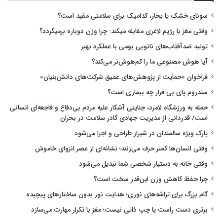
سونای خشک یا بخار، کدامیک برای سلامتی مفید است؟
وقتی مغز با رژیم لاغری مقابله میکند: چرا وزن دوباره برمیگردد؟
تولید ضدآفتاب‌های نانویی بومی با عملکرد بهتر
آیا هوش مصنوعی ما را کم‌هوش‌تر می‌کند؟
فراخوان «حمایت از پژوهش‌های عمیق شرکت‌های دانش‌بنیان»
سندروم پای بی قرار چه بیماری است؟
حمله به ورزشگاه لامرد، جنایتی آشکار علیه مردم بی‌دفاع و فاجعه‌ای انسانی
است/ قدردانی از مدیریت جهادی کادر سلامت در بحران
پارک ویژه سالمندان در شیراز طراحی و اجرا می‌شود
وقتی انسان‌ها کمتر حرف می‌زنند؛ نشانه‌ای از عصر انزوای خاموش
وقتی خانه به دستیار شخصی شما تبدیل می‌شود
چرا حفظ کاهش وزن این‌قدر سخت است؟
گام بزرگ برای تراشه‌های نوری؛ هدایت نور بدون ساختارهای پیچیده
برتری دست راست یا چپ ذاتی نیست؛ مغز با تکرار مهارت می‌سازد