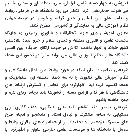
آموزشی به چهار دسته شامل فراملی، ملی، منطقه ای و محلی تقسیم
می شوند، خاطرنشان کرد: انتظار می رود دانشگاه های فراملی، روابط
و تعامل های بین المللی را جدی گرفته و خود را در عرصه جهانی
نظام آموزش عالی به نمایندگی از کشورمان مطرح کنند.
معاون آموزشی وزیر علوم، تحقیقات و فناوری، رسیدن به جایگاه
نخست علمی و فناوری منطقه و دنیای اسلام را جزو اسناد بالادستی
کشور خواند و اظهار داشت: تلاش در جهت ارتقای جایگاه بین المللی
دانشگاه ها و نظام آموزش عالی می تواند ما را در تحقق این هدف
کمک کند.
شریعتی نیاسر، با بیان اینکه در حوزه روابط بین الملل دانشگاهی و
نظام آموزش عالی کشورها را به سه دسته منطقه ای، استراتژیک و
هدف تقسیم کرده ایم، اظهارکرد: برای تعامل و گسترش ارتباط های
دانشگاهی با هر کدام از این دسته از کشورها باید برنامه ریزی لازم و
جدی داشته باشیم.
شریعتی نیاسر، عقد تفاهم نامه های همکاری، هدف گذاری برای
دستیابی به منافع مشترک و تبادل استاد و دانشجو و انجام طرح
های مشترک پژوهشی و تحقیقاتی را از جمله راه های برقرای روابط و
تعامل با دانشگاه ها و موسسات علمی خارجی عنوان و اظهارکرد: با