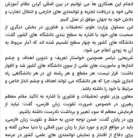
انجام این همکاری ها می توانیم در بین المللی کردن نظام آموزش
عالی خود و دریافت تجربه و توانمندی های خارجی و انتقال تجارب و
دانش خود به جهان موفق تر عمل کنیم.
این مسئول وزارت علوم، تحقیقات و فناوری در بخش دیگری از
صحبت های خود با اشاره به سطح بندی دانشگاه های کشور، گفت:
دانشگاه های کشور به چهار سطح تقسیم شده اند که آمار مربوط به
آن به زودی اعلام می شود.
شریعتی نیاسر همچنین خواستار تعریف و تدوین اهداف و چشم
اندازها و ماموریت های علمی از سوی دانشگاه های کشور شد و اظهار
داشت: قرار نیست هر مقطع و هر رشته ای در هر دانشگاهی راه
اندازی شود، چرا که هر دانشگاه می تواند اهداف و چشم انداز خاص و
مرتبط با خود را داشته باشد.
معاون وزیر علوم، تحقیقات و فناوری با اشاره به تاکید مقام معظم
رهبری در خصوص ضرورت تقویت زبان فارسی، گفت: نباید از
فرمایش معظم له سوء تعبیر و برداشت نادرست داشته باشیم.
وی در پایان گفت: ضمن توجه جدی به حفظ و تقویت زبان فارسی،
باید در مواقع لازم و مورد نیاز با زبان بین المللی با دنیا سخن گفته و
برای دفاع از اقتدار و نمایش توانمندی های علمی کشور در عرصه