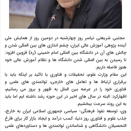
مجتبی شریعتی نیاسر روز چهارشنبه در دومین روز از همایش ملی
آینده پژوهی آموزش عالی ایران، چشم اندازی های بین المللی شدن و
چالش های آن در دانشگاه بین المللی امام خمینی (ره) قزوین افزود:
تا رسیدن به بین المللی شدن دانشگاه ها و نظام آموزش عالی خود
هنوز فاصله داریم.
این مقام وزارت علوم، تحقیقات و فناوری با تاکید بر اینکه باید با
برقراری ارتباط ها و تعامل های خارجی، توانمندی های علمی و
فناوری خود را در عرصه بین الملل به ظهور و بروز می رسانیم،
اظهارکرد: البته در سال های اخیر در این حوزه رشد داشته ایم اما باید
به این روند سرعت ببخشیم.
وی، توسعه نفوذ فرهنگی- سیاسی جمهوری اسلامی ایران به خارج،
جذب علوم و فناوری روز دنیا، کسب درآمد و ایجاد بازار کار برای فارغ
التحصیلان دانشگاهی و شناساندن توانمندی ها و دستاوردهای علمی