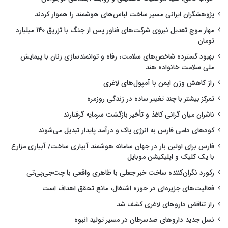
پژوهشگران ایرانی مسیر ساخت لباس‌های هوشمند را هموار کردند
مهار موج تعدیل نیروی شرکت‌های فناور پس از جنگ با تزریق ۱۴۰ میلیارد
تومان
بهبود گسترده شاخص‌های سلامت، رفاه و توانمندسازی زنان با پیمایش
ملی سلامت خانواده هند
راز کاهش وزن ایمن با آمپول‌های لاغری
تمرکز بیشتر با چند تغییر ساده در زندگی روزمره
ناشران میان گرانی کاغذ و تأخیر بازگشت سرمایه گرفتارند
کودهای دامی فارس به انرژی پاک و درآمد پایدار تبدیل می‌شوند
فارس برای اولین بار در جهان سامانه هوشمند آبیاری ساخت/ آبیاری مزارع
با یک کلیک و اپلیکیشن موبایل
رکورد نگران‌کننده ساخت خبر جعلی با ظاهری واقعی با چت‌جی‌پی‌تی
فعالیت‌های جزیره‌ای در حوزه اشتغال، مانع تحقق اهداف است
راز تناقض داروهای لاغری کشف شد
نسل جدید داروهای ضدسرطان در مسیر تولید انبوه