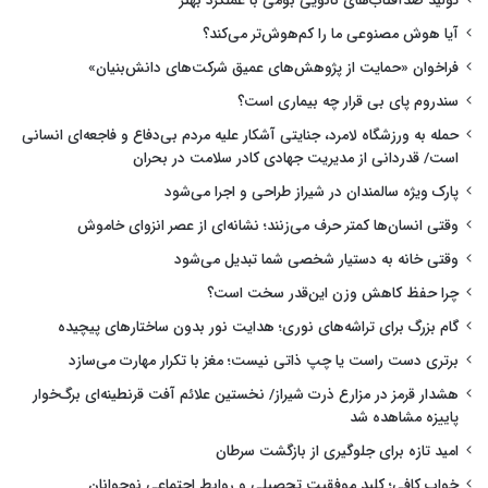
تولید ضدآفتاب‌های نانویی بومی با عملکرد بهتر
آیا هوش مصنوعی ما را کم‌هوش‌تر می‌کند؟
فراخوان «حمایت از پژوهش‌های عمیق شرکت‌های دانش‌بنیان»
سندروم پای بی قرار چه بیماری است؟
حمله به ورزشگاه لامرد، جنایتی آشکار علیه مردم بی‌دفاع و فاجعه‌ای انسانی
است/ قدردانی از مدیریت جهادی کادر سلامت در بحران
پارک ویژه سالمندان در شیراز طراحی و اجرا می‌شود
وقتی انسان‌ها کمتر حرف می‌زنند؛ نشانه‌ای از عصر انزوای خاموش
وقتی خانه به دستیار شخصی شما تبدیل می‌شود
چرا حفظ کاهش وزن این‌قدر سخت است؟
گام بزرگ برای تراشه‌های نوری؛ هدایت نور بدون ساختارهای پیچیده
برتری دست راست یا چپ ذاتی نیست؛ مغز با تکرار مهارت می‌سازد
هشدار قرمز در مزارع ذرت شیراز/ نخستین علائم آفت قرنطینه‌ای برگ‌خوار
پاییزه مشاهده شد
امید تازه برای جلوگیری از بازگشت سرطان
خواب کافی؛ کلید موفقیت تحصیلی و روابط اجتماعی نوجوانان