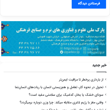
خبر جدید
از بارداری پرخطر تا مراقبت ایمن‌تر
تحول در نحوه کار، تعامل و هم‌زیستی انسان با ربات‌های انسان‌نما
سونای خشک یا بخار، کدامیک برای سلامتی مفید است؟
وقتی مغز با رژیم لاغری مقابله میکند: چرا وزن دوباره برمیگردد؟