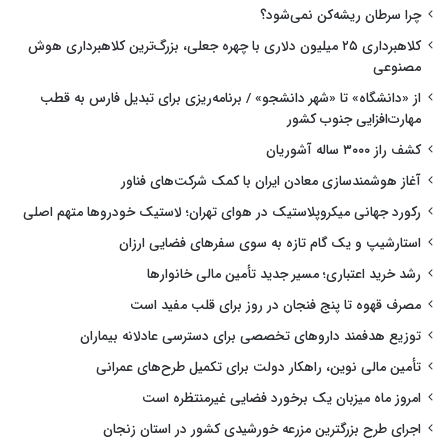
چرا سرطان ریشه‌کن نمی‌شود؟
کلاهبرداری ۲۵ میلیون دلاری با چهره جعلی، بزرگ‌ترین کلاهبرداری هوش
مصنوعی
از «دانشگاه» تا «شهر دانشجو» / برنامه‌ریزی برای تبدیل فارس به قطب
مهارت‌افزایی جنوب کشور
کشف راز ۳۰۰۰ ساله آشوریان
آغاز هوشمندسازی معادن ایران با کمک شرکت‌های فناور
رکورد جهانی میکروپلاستیک در هوای تهران؛ لاستیک خودروها متهم اصلی
استارشیپ و یک گام تازه به سوی سفرهای فضایی ارزان
رشد خرید اعتباری؛ مسیر جدید تأمین مالی خانوارها
مصرف قهوه تا پنج فنجان در روز برای قلب مفید است
توزیع هدفمند داروهای تخصصی برای دسترسی عادلانه بیماران
تأمین مالی نوین، راهکار دولت برای تکمیل طرح‌های عمرانی
امروز ماه میزبان یک برخورد فضایی غیرمنتظره است
اجرای طرح بزرگترین مزرعه خورشیدی کشور در استان زنجان