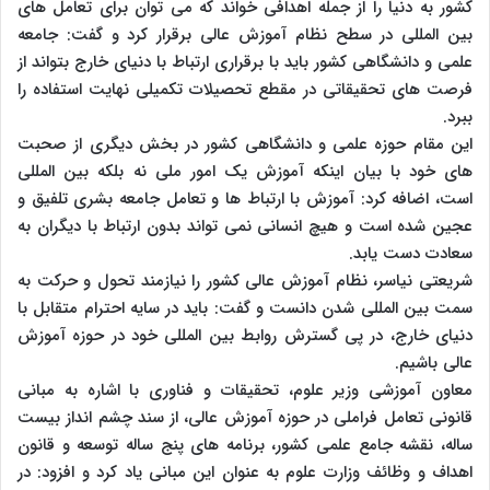
کشور به دنیا را از جمله اهدافی خواند که می توان برای تعامل های
بین المللی در سطح نظام آموزش عالی برقرار کرد و گفت: جامعه
علمی و دانشگاهی کشور باید با برقراری ارتباط با دنیای خارج بتواند از
فرصت های تحقیقاتی در مقطع تحصیلات تکمیلی نهایت استفاده را
ببرد.
این مقام حوزه علمی و دانشگاهی کشور در بخش دیگری از صحبت
های خود با بیان اینکه آموزش یک امور ملی نه بلکه بین المللی
است، اضافه کرد: آموزش با ارتباط ها و تعامل جامعه بشری تلفیق و
عجین شده است و هیچ انسانی نمی تواند بدون ارتباط با دیگران به
سعادت دست یابد.
شریعتی نیاسر، نظام آموزش عالی کشور را نیازمند تحول و حرکت به
سمت بین المللی شدن دانست و گفت: باید در سایه احترام متقابل با
دنیای خارج، در پی گسترش روابط بین المللی خود در حوزه آموزش
عالی باشیم.
معاون آموزشی وزیر علوم، تحقیقات و فناوری با اشاره به مبانی
قانونی تعامل فراملی در حوزه آموزش عالی، از سند چشم انداز بیست
ساله، نقشه جامع علمی کشور، برنامه های پنج ساله توسعه و قانون
اهداف و وظائف وزارت علوم به عنوان این مبانی یاد کرد و افزود: در