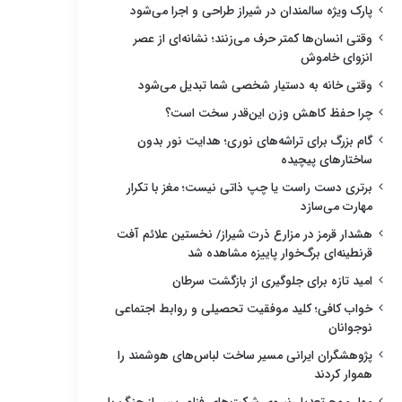
پارک ویژه سالمندان در شیراز طراحی و اجرا می‌شود
وقتی انسان‌ها کمتر حرف می‌زنند؛ نشانه‌ای از عصر
انزوای خاموش
وقتی خانه به دستیار شخصی شما تبدیل می‌شود
چرا حفظ کاهش وزن این‌قدر سخت است؟
گام بزرگ برای تراشه‌های نوری؛ هدایت نور بدون
ساختارهای پیچیده
برتری دست راست یا چپ ذاتی نیست؛ مغز با تکرار
مهارت می‌سازد
هشدار قرمز در مزارع ذرت شیراز/ نخستین علائم آفت
قرنطینه‌ای برگ‌خوار پاییزه مشاهده شد
امید تازه برای جلوگیری از بازگشت سرطان
خواب کافی؛ کلید موفقیت تحصیلی و روابط اجتماعی
نوجوانان
پژوهشگران ایرانی مسیر ساخت لباس‌های هوشمند را
هموار کردند