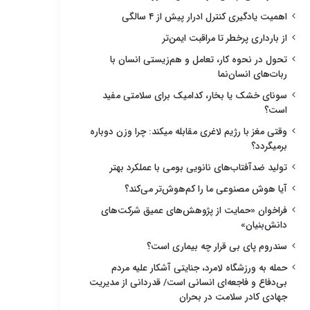
اهمیت یادگیری کنترل ادرار پیش از ۴ سالگی
از بارداری پرخطر تا مراقبت ایمن‌تر
تحول در نحوه کار، تعامل و هم‌زیستی انسان با
ربات‌های انسان‌نما
سونای خشک یا بخار، کدامیک برای سلامتی مفید
است؟
وقتی مغز با رژیم لاغری مقابله میکند: چرا وزن دوباره
برمیگردد؟
تولید ضدآفتاب‌های نانویی بومی با عملکرد بهتر
آیا هوش مصنوعی ما را کم‌هوش‌تر می‌کند؟
فراخوان «حمایت از پژوهش‌های عمیق شرکت‌های
دانش‌بنیان»
سندروم پای بی قرار چه بیماری است؟
حمله به ورزشگاه لامرد، جنایتی آشکار علیه مردم
بی‌دفاع و فاجعه‌ای انسانی است/ قدردانی از مدیریت
جهادی کادر سلامت در بحران