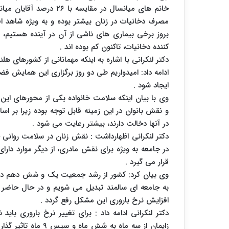
خانم های میانسال در مقا
مصرف دخانیات در زنان بیشتر بوده و به ویژه شاهد 
بروز برخی بیماری های ناشی از آن در آینده هستیم، با
کننده دخانیات، تاکنون کم بوده اند .
دکتر لنکرانی با اشاره به اینکه مهمانانی از کشورهای هل
ادامه داد: امیدواریم طی دو روز برگزاری این همایش 
ایجاد شود .
وی با بیان اینکه سلامت خانواده یکی از محورهای ا
و نقش بانوان در این زمینه قابل توجه بوده زیرا بر ا
در آنها دخالت دارند، بیشتر رعایت می شود .
دکتر لنکرانی اظهارداشت : نقش زنان در سلامت روانی
در جامعه به ویژه برای نقش مادری، از دیگر موارد دار
قرار می گیرد .
به جامعه ای سالمند تبدیل می شویم و در حال حاضر د
افزایش نرخ باروری این مشکل رفع گردد .
دکتر لنکرانی ادامه داد : برای تغییر نرخ باروری ب
زایمان از سه ماه به