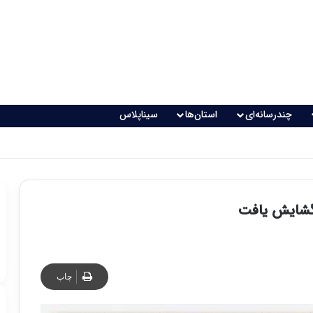
چندرسانه‌ای
استان‌ها
سیناپلاس
 گشایش یافت
چاپ