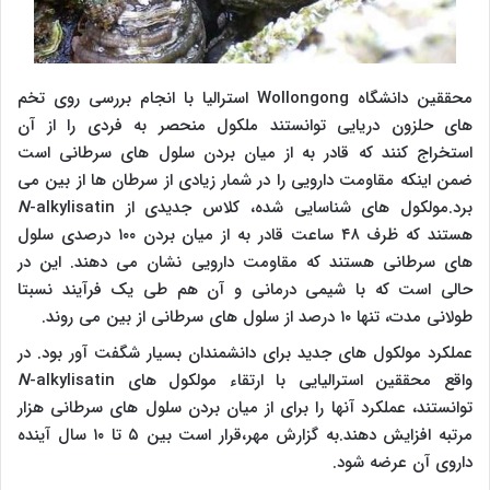
محققین دانشگاه Wollongong استرالیا با انجام بررسی روی تخم
های حلزون دریایی توانستند ملکول منحصر به فردی را از آن
استخراج کنند که قادر به از میان بردن سلول های سرطانی است
ضمن اینکه مقاومت دارویی را در شمار زیادی از سرطان ها از بین می
برد.مولکول های شناسایی شده، کلاس جدیدی از
-alkylisatin
N
هستند که ظرف ۴۸ ساعت قادر به از میان بردن ۱۰۰ درصدی سلول
های سرطانی هستند که مقاومت دارویی نشان می دهند. این در
حالی است که با شیمی درمانی و آن هم طی یک فرآیند نسبتا
طولانی مدت، تنها ۱۰ درصد از سلول های سرطانی از بین می روند.
عملکرد مولکول های جدید برای دانشمندان بسیار شگفت آور بود. در
واقع محققین استرالیایی با ارتقاء مولکول های
-alkylisatin
N
توانستند، عملکرد آنها را برای از میان بردن سلول های سرطانی هزار
مرتبه افزایش دهند.به گزارش مهر،قرار است بین ۵ تا ۱۰ سال آینده
داروی آن عرضه شود.