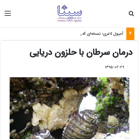
جستجو برای
منو
آمپول لاغری؛ نسخه‌ای که بدون تغذیه خطرناک می‌شود
درمان سرطان با حلزون دریایی
۱۳۹۵-۰۲-۲۹