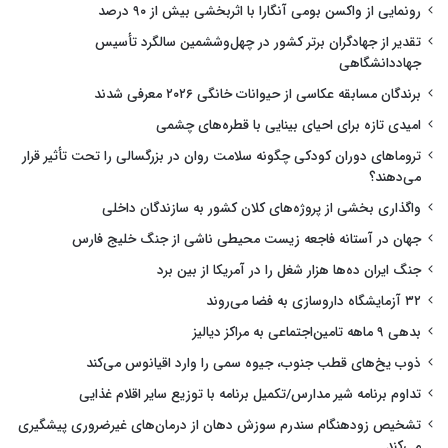
رونمایی از واکسن بومی آنگارا با اثربخشی بیش از ۹۰ درصد
تقدیر از جهادگران برتر کشور در چهل‌وششمین سالگرد تأسیس
جهاددانشگاهی
برندگان مسابقه عکاسی از حیوانات خانگی ۲۰۲۶ معرفی شدند
امیدی تازه برای احیای بینایی با قطره‌های چشمی
تروماهای دوران کودکی چگونه سلامت روان در بزرگسالی را تحت تأثیر قرار
می‌دهند؟
واگذاری بخشی از پروژه‌های کلان کشور به سازندگان داخلی
جهان در آستانه فاجعه زیست محیطی ناشی از جنگ خلیج فارس
جنگ ایران ده‌ها هزار شغل را در آمریکا از بین برد
۳۲ آزمایشگاه داروسازی به فضا می‌روند
بدهی ۹ ماهه تامین‌اجتماعی به مراکز دیالیز
ذوب یخ‌های قطب جنوب، جیوه سمی را وارد اقیانوس می‌کند
تداوم برنامه شیر مدارس/تکمیل برنامه با توزیع سایر اقلام غذایی
تشخیص زودهنگام سندرم سوزش دهان از درمان‌های غیرضروری پیشگیری
می‌کند