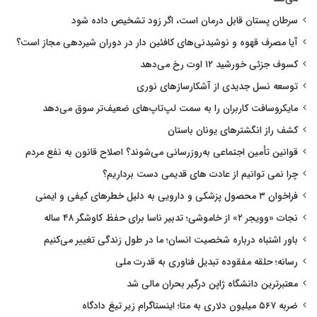
سرطان پستان قابل درمان است، اگر زود تشخیص داده شود
آیا مصرف قهوه و نوشیدنی‌های کافئین دار در دوران شیردهی مجاز است؟
کسوف جزئی خورشید ۱۲ اوت رخ می‌دهد
توسعه نسل جدیدی از آشکارسازهای نوری
مایکروسافت کاربران را به سمت لپ‌تاپ‌های ضعیف‌تر سوق می‌دهد
کشف راز انگشترهای یونان باستان
قوانین تأمین اجتماعی به‌روزرسانی می‌شوند؟ اصلاح قانون به نفع مردم
چرا نمی توانیم از عادت های قدیمی دست برداریم؟
فراخوان ۳ محصول پزشکی و دارویی به دلیل خطرهای کیفی و ایمنی
نجات «وویجر ۲» از خاموشی؛ تدبیر ناسا برای حفظ کاوشگر ۴۸ ساله
باور اشتباه درباره شخصیت انسان؛ ما در طول زندگی تغییر می‌کنیم
رسانه؛ حلقه مفقوده تبدیل فناوری به قدرت ملی
معتبرترین دانشگاه ژاپن درگیر بحران مالی شد
ضربه ۵۶۷ میلیون دلاری به متا؛ اینستاگرام زیر تیغ دادگاه