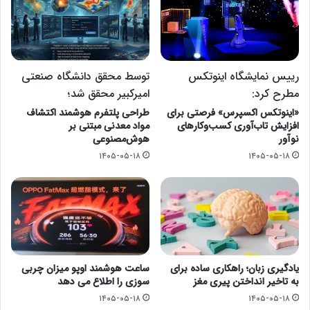
رییس نمایشگاه اینوتکس
توسط محقق دانشگاه صنعتی
مطرح کرد:
امیرکبیر محقق شد؛
«اینوتکس اکسپرس» فرصتی برای
طراحی پلتفرم هوشمند اکتشاف
افزایش تاب‌آوری کسب‌وکارهای
مواد معدنی مبتنی بر
نوآور
هوش‌مصنوعی
۱۴۰۵-۰۵-۱۸
۱۴۰۵-۰۵-۱۸
یادگیری زبان؛ راهکاری ساده برای
ساعت هوشمند اوپو میزان چربی
به تاخیر انداختن پیری مغز
سوزی را اطلاع می دهد
۱۴۰۵-۰۵-۱۸
۱۴۰۵-۰۵-۱۸