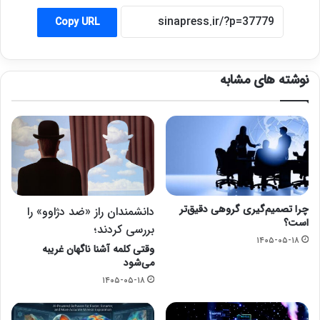
Copy URL
نوشته های مشابه
چرا تصمیم‌گیری گروهی دقیق‌تر
دانشمندان راز «ضد دژاوو» را
است؟
بررسی کردند؛
۱۴۰۵-۰۵-۱۸
وقتی کلمه آشنا ناگهان غریبه
می‌شود
۱۴۰۵-۰۵-۱۸