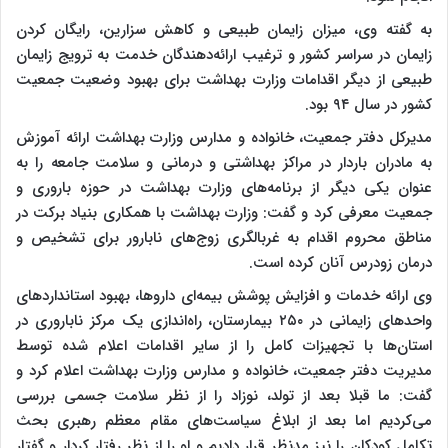
به گفته وی، میزان زایمان طبیعی و کاهش سزارین، رایگان کردن
زایمان در سراسر کشور و ترغیب ارائه‌دهندگان خدمت به ترویج زایمان
طبیعی از دیگر اقدامات وزارت بهداشت برای بهبود وضعیت جمعیت
کشور در سال ۹۴ بود.
مدیرکل دفتر جمعیت، خانواده و مدارس وزارت بهداشت ارائه آموزش
به مادران باردار در مراکز بهداشتی و درمانی و سلامت جامعه را به
عنوان یکی دیگر از برنامه‌های وزارت بهداشت در حوزه باروری و
جمعیت معرفی کرد و گفت: وزارت بهداشت با همکاری بنیاد برکت در
مناطق محروم اقدام به غربالگری زوج‌های نابارور برای تشخیص و
درمان زودرس آنان کرده است.
وی ارائه خدمات و افزایش پوشش بیمه‌ای داروها، بهبود استانداردهای
واحدهای زایمانی در ۲۵۰ بیمارستان، راه‌اندازی یک مرکز ناباروری در
استان‌ها با تجهیزات کامل را از سایر اقدامات اعلام شده توسط
مدیریت دفتر جمعیت، خانواده و مدارس وزارت بهداشت اعلام کرد و
گفت: ما قبلا بعد از تولد، نوزاد را از نظر سلامت جسمی بررسی
می‌کردیم اما بعد از ابلاغ سیاست‌های مقام معظم رهبری بحث
تکامل کودکان را نیز مدنظر قرار دادیم و او را از نظر رفتار کردار و گفتار