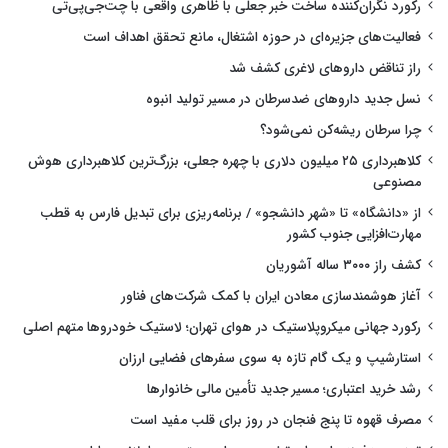
رکورد نگران‌کننده ساخت خبر جعلی با ظاهری واقعی با چت‌جی‌پی‌تی
فعالیت‌های جزیره‌ای در حوزه اشتغال، مانع تحقق اهداف است
راز تناقض داروهای لاغری کشف شد
نسل جدید داروهای ضدسرطان در مسیر تولید انبوه
چرا سرطان ریشه‌کن نمی‌شود؟
کلاهبرداری ۲۵ میلیون دلاری با چهره جعلی، بزرگ‌ترین کلاهبرداری هوش
مصنوعی
از «دانشگاه» تا «شهر دانشجو» / برنامه‌ریزی برای تبدیل فارس به قطب
مهارت‌افزایی جنوب کشور
کشف راز ۳۰۰۰ ساله آشوریان
آغاز هوشمندسازی معادن ایران با کمک شرکت‌های فناور
رکورد جهانی میکروپلاستیک در هوای تهران؛ لاستیک خودروها متهم اصلی
استارشیپ و یک گام تازه به سوی سفرهای فضایی ارزان
رشد خرید اعتباری؛ مسیر جدید تأمین مالی خانوارها
مصرف قهوه تا پنج فنجان در روز برای قلب مفید است