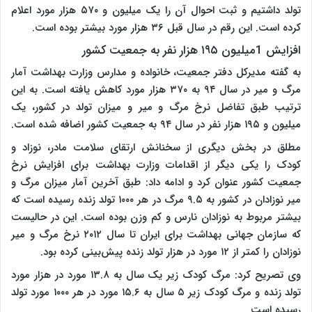
تولد داشتیم و ثبت احوال آن را یک میلیون و ۵۷۰ هزار مورد اعلام
کرده است. این رقم در سال قبل ۳۶ هزار مورد بیشتر بوده است.
افزایش 1میلیون ۱۹۵ هزار نفر به جمعیت کشور
به گفته مدیرکل دفتر جمعیت، خانواده و مدارس وزارت بهداشت آمار
مرگ و میر در سال ۹۴ به ۳۷۰ هزار مورد کاهش یافته است. به این
ترتیب طبق تفاضل نرخ مرگ و میر و میزان تولد در کشور، یک
میلیون و ۱۹۵ هزار نفر در سال ۹۴ به جمعیت کشور اضافه شده است.
مطلق در بخش دیگری از سخنانش ارتقای سلامت مادر، نوزاد و
کودک را یکی دیگر از اقدامات وزارت بهداشت برای افزایش نرخ
جمعیت کشور عنوان کرد و ادامه داد: طبق آخرین آمار میزان مرگ و
میر نوزادان در کشور به ۹.۵ مرگ در هر ۱۰۰۰ تولد زنده رسیده است که
بیشتر مربوط به نوزادان نارس و کم وزن بوده است. این در حالیست
که سازمان جهانی بهداشت برای ایران تا سال ۲۰۱۲ نرخ مرگ و میر
نوزادان را کمتر از ۱۲ مورد در هزار تولد زنده پیش‌بینی کرده بود.
وی تصریح کرد: مرگ کودک زیر یک سال به ۱۳.۸ مورد در هزار مورد
تولد زنده و مرگ کودک زیر ۵ سال به ۱۵.۶ مورد در هر ۱۰۰۰ مورد تولد
رسیده است.