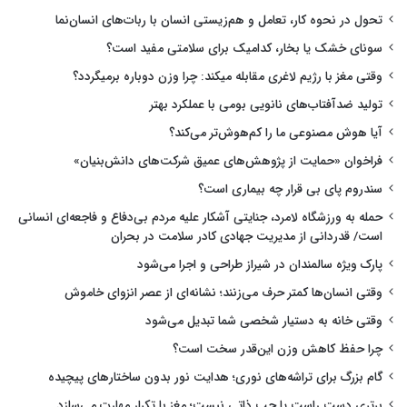
تحول در نحوه کار، تعامل و هم‌زیستی انسان با ربات‌های انسان‌نما
سونای خشک یا بخار، کدامیک برای سلامتی مفید است؟
وقتی مغز با رژیم لاغری مقابله میکند: چرا وزن دوباره برمیگردد؟
تولید ضدآفتاب‌های نانویی بومی با عملکرد بهتر
آیا هوش مصنوعی ما را کم‌هوش‌تر می‌کند؟
فراخوان «حمایت از پژوهش‌های عمیق شرکت‌های دانش‌بنیان»
سندروم پای بی قرار چه بیماری است؟
حمله به ورزشگاه لامرد، جنایتی آشکار علیه مردم بی‌دفاع و فاجعه‌ای انسانی
است/ قدردانی از مدیریت جهادی کادر سلامت در بحران
پارک ویژه سالمندان در شیراز طراحی و اجرا می‌شود
وقتی انسان‌ها کمتر حرف می‌زنند؛ نشانه‌ای از عصر انزوای خاموش
وقتی خانه به دستیار شخصی شما تبدیل می‌شود
چرا حفظ کاهش وزن این‌قدر سخت است؟
گام بزرگ برای تراشه‌های نوری؛ هدایت نور بدون ساختارهای پیچیده
برتری دست راست یا چپ ذاتی نیست؛ مغز با تکرار مهارت می‌سازد