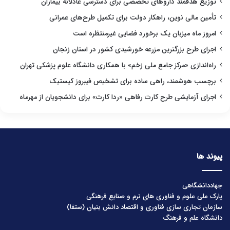
توزیع هدفمند داروهای تخصصی برای دسترسی عادلانه بیماران
تأمین مالی نوین، راهکار دولت برای تکمیل طرح‌های عمرانی
امروز ماه میزبان یک برخورد فضایی غیرمنتظره است
اجرای طرح بزرگترین مزرعه خورشیدی کشور در استان زنجان
راه‌اندازی «مرکز جامع ملی زخم» با همکاری دانشگاه علوم پزشکی تهران
برچسب هوشمند، راهی ساده برای تشخیص فیبروز کیستیک
اجرای آزمایشی طرح کارت رفاهی «ردا کارت» برای دانشجویان از مهرماه
پیوند ها
جهاددانشگاهی
پارک ملی علوم و فناوری های نرم و صنایع فرهنگی
سازمان تجاری سازی فناوری و اقتصاد دانش بنیان (ستفا)
دانشگاه علم و فرهنگ