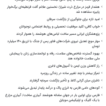
هشدار قرمز در مزارع ذرت شیراز/ نخستین علائم آفت قرنطینه‌ای برگ‌خوار
پاییزه مشاهده شد
امید تازه برای جلوگیری از بازگشت سرطان
خواب کافی؛ کلید موفقیت تحصیلی و روابط اجتماعی نوجوانان
پژوهشگران ایرانی مسیر ساخت لباس‌های هوشمند را هموار کردند
مهار موج تعدیل نیروی شرکت‌های فناور پس از جنگ با تزریق ۱۴۰ میلیارد
تومان
بهبود گسترده شاخص‌های سلامت، رفاه و توانمندسازی زنان با پیمایش
ملی سلامت خانواده هند
راز کاهش وزن ایمن با آمپول‌های لاغری
تمرکز بیشتر با چند تغییر ساده در زندگی روزمره
ناشران میان گرانی کاغذ و تأخیر بازگشت سرمایه گرفتارند
کودهای دامی فارس به انرژی پاک و درآمد پایدار تبدیل می‌شوند
فارس برای اولین بار در جهان سامانه هوشمند آبیاری ساخت/ آبیاری مزارع
با یک کلیک و اپلیکیشن موبایل