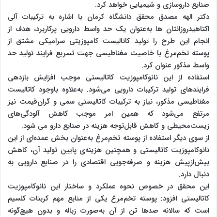
صنایع داروسازی و شیمیایی خواهد کرد.
دکتر الهه مصدق محقق دانشگاه کرمان با اشاره به ترکیبات آلی
اکتاهیدروزانتان ها به‌عنوان یک حد واسط دارویی پرکاربرد، هدف از
انجام این طرح را تولید کاتالیست کامپوزیتی سرامیکی مشتق از
پوسته‌ تخم‌مرغ با خاصیت مغناطیسی جهت تسریع فرایند تولید حد
واسط مذکور عنوان کرد.
استفاده از این نانوکامپوزیت کاتالیستی موجب افزایش بازدهی
فرایندهای تولید ترکیبات دارویی می‌شود. به‌علاوه باوجود کاتالیست
مغناطیسی مذکور، نیاز به ترکیبات کاتالیستی سمی و گران‌قیمت نیز
مرتفع می‌شود که همین امر موجب کاهش آلودگی‌های
زیست‌محیطی و کاهش قابل‌توجه هزینه در صنایع دارو می شود.
از سوی دیگر استفاده از پوسته‌ تخم‌مرغ به‌عنوان بخش عمده‌ای از این
نانوکامپوزیت کاتالیستی و همچنین هزینه‌ی پایین تولید آن، کاهش
بیش‌ازپیش هزینه و صرفه‌جویی اقتصادی را در صنایع دارویی به
دنبال دارد.
این محقق در خصوص نحوه‌ عملکرد و ساختار این نانوکامپوزیت
کاتالیستی افزود: پوسته‌ تخم‌مرغ یکی از منابع مهم کربنات کلسیم
است که سالانه صدها تن از آن به‌صورت زباله و بدون هیچ‌گونه