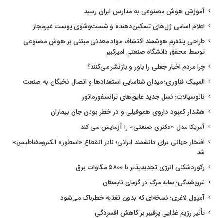
آموزش هوش مصنوعی به مدارس ایران رسید
اعلام اسامی ژل‌های تسکین‌دهنده و شست‌وشوی پوست غیرمجاز
طراحی پلتفرم هوشمند اکتشاف مواد معدنی مبتنی بر هوش مصنوعی
توسط محقق دانشگاه صنعتی امیرکبیر
چرا مردم اخبار جعلی را باور و بازنشر می‌کنند؟
المپیک فناوری؛ میدان شناسایی استعدادها و اتصال نخبگان به صنعت
نانوسیالات؛ نسل جدید عایق‌های ترانسفورماتور
هشدار کمبود داروی هموفیلی و در خطر بودن جان بیماران
آمریکا مدل «دکتری صنعتی» را آزمایش می کند
افتخار جهانی برای دانشمند ایرانی؛ نادر انقطاع «اسطوره الکترومغناطیس»
شد
رکوردشکنی انرژی تجدیدپذیر با ۵۸۰۰ مگاوات برق
غرق‌شدگی؛ سایه مرگ در گرمای تابستان
آمپول لاغری؛ نسخه‌ای که بدون تغذیه خطرناک می‌شود
تأثیر رژیم غذایی پرفیبر بر کاهش افسردگی