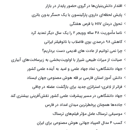
اقتدار دانش‌بنیان‌ها در گروی حضور پایدار در بازار
پایش لحظه‌ای داروی پارکینسون با یک حسگر بدون باتری
تحول درمان HIV با قرص هفتگی
ناسا مأموریت ۴۸ ساله وویجر ۲ را یک سال دیگر تمدید کرد
کاهش ۹۸ درصدی بوی فاضلاب با نانوفیلتر ایرانی
چرا نمی توانیم از عادت های قدیمی دست برداریم؟
صیانت از میراث طبیعی شیراز با اولویت‌بخشی به زیرساخت‌های آبیاری
جهاد دانشگاهی؛ نماد جهاد علمی و امید به آینده علمی کشور
دانش آموز استان فارسی بر قله هوش مصنوعی جهان ایستاد
فراتر از لاغری؛ استراتژی جدید برای بازگشت عضله در چاقی
جهاد دانشگاهی در مسیر پیشرفت علمی کشور نقش‌آفرینی بیشتری کند
جاده‌ها همچنان پرخطرترین میدان امداد در فارس
موسیقی ترسناک عامل مؤثر فیلم‌های ترسناک
کسب ۴ مدال المپیاد جهانی هوش مصنوعی برای ایران