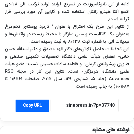
ادامه از این نانوکامپوزیت در تسریع فرایند تولید ترکیب آلی ۱,۸-دی
اکسو اکتا هیدرو زانتان استفاده شده و کارایی آن مورد بررسی قرار
گرفته است.
از نتایج این طرح یک اختراع با عنوان ' کاربرد پوسته‌ی تخم‌مرغ
به‌عنوان یک کاتالیست زیستی سازگار با محیط‌ زیست در واکنش‌ها و
تبدیلات آلی' با شماره ثبت ۸۰۴۳۸ به ثبت رسیده است.
این تحقیقات حاصل تلاش‌های دکتر الهه مصدق و دکتر اسدالله حسن
خانی- اعضای هیأت علمی دانشگاه تحصیلات تکمیلی صنعتی و
فناوری پیشرفته‌ی کرمان- و فاطمه سادات حسینی نسب- عضو هیأت
علمی دانشگاه هرمزگان- است. نتایج این کار در مجله‌ RSC
Advances (جلد ۵، شماره‌ی ۱۲۹، سال ۲۰۱۵، صفحات ۱۰۶۵۶۱ تا
۱۰۶۵۸۷) به چاپ رسیده است.
Copy URL
نوشته های مشابه