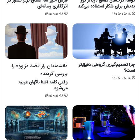
کوسه درخشان اعماق دریا از نور
فارس جزو سه استان برتر کشور در
بدنش برای شکار استفاده می‌کند
اثرگذاری رسانه‌ای
۱۴۰۵-۰۵-۱۸
۱۴۰۵-۰۵-۱۸
چرا تصمیم‌گیری گروهی دقیق‌تر
دانشمندان راز «ضد دژاوو» را
است؟
بررسی کردند؛
۱۴۰۵-۰۵-۱۸
وقتی کلمه آشنا ناگهان غریبه
می‌شود
۱۴۰۵-۰۵-۱۸