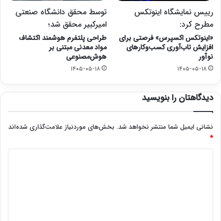
رییس نمایشگاه اینوتکس
توسط محقق دانشگاه صنعتی
مطرح کرد:
امیرکبیر محقق شد؛
«اینوتکس اکسپرس» فرصتی برای
طراحی پلتفرم هوشمند اکتشاف
افزایش تاب‌آوری کسب‌وکارهای
مواد معدنی مبتنی بر
نوآور
هوش‌مصنوعی
۱۴۰۵-۰۵-۱۸
۱۴۰۵-۰۵-۱۸
دیدگاهتان را بنویسید
نشانی ایمیل شما منتشر نخواهد شد.
بخش‌های موردنیاز علامت‌گذاری شده‌اند
*
د
ی
د
گ
ا