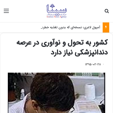
جستجو برای
منو
آمپول لاغری؛ نسخه‌ای که بدون تغذیه خطرناک می‌شود
کشور به تحول و نوآوری در عرصه
دندانپزشکی نیاز دارد
۱۳۹۵-۰۲-۲۸