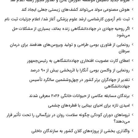
شروط جدید تاسیس موسسه آموزش عالی و صدور مجوز رشته اعلام شد
هوش مصنوعی مولد می‌تواند کشف‌های زیستی جعلی ایجاد کند
ثبت نام آزمون کارشناسی ارشد علوم پزشکی آغاز شد/ اعلام جزئیات ثبت نام
اگر روحیه جهادی در جهاددانشگاهی زنده بماند، بسیاری از مشکلات حل
می‌شود
رونمایی از فناوری بومی طراحی و تولید ویروس‌های هدفمند برای درمان
سرطان
اعطای کارت عضویت افتخاری جهاددانشگاهی به رئیس‌جمهور
رونمایی از واکسن بومی آنگارا با اثربخشی بیش از ۹۰ درصد
تقدیر از جهادگران برتر کشور در چهل‌وششمین سالگرد تأسیس
جهاددانشگاهی
برندگان مسابقه عکاسی از حیوانات خانگی ۲۰۲۶ معرفی شدند
امیدی تازه برای احیای بینایی با قطره‌های چشمی
تروماهای دوران کودکی چگونه سلامت روان در بزرگسالی را تحت تأثیر قرار
می‌دهند؟
واگذاری بخشی از پروژه‌های کلان کشور به سازندگان داخلی