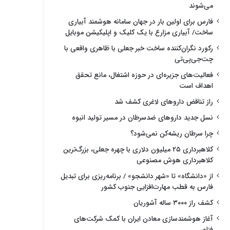
می‌شوند
فارس برای اولین بار در جهان سامانه هوشمند آبیاری
ساخت/ آبیاری مزارع با یک کلیک و اپلیکیشن موبایل
رکورد نگران‌کننده ساخت خبر جعلی با ظاهری واقعی با
چت‌جی‌پی‌تی
فعالیت‌های جزیره‌ای در حوزه اشتغال، مانع تحقق
اهداف است
راز تناقض داروهای لاغری کشف شد
نسل جدید داروهای ضدسرطان در مسیر تولید انبوه
چرا سرطان ریشه‌کن نمی‌شود؟
کلاهبرداری ۲۵ میلیون دلاری با چهره جعلی، بزرگ‌ترین
کلاهبرداری هوش مصنوعی
از «دانشگاه» تا «شهر دانشجو» / برنامه‌ریزی برای تبدیل
فارس به قطب مهارت‌افزایی جنوب کشور
کشف راز ۳۰۰۰ ساله آشوریان
آغاز هوشمندسازی معادن ایران با کمک شرکت‌های
فناور