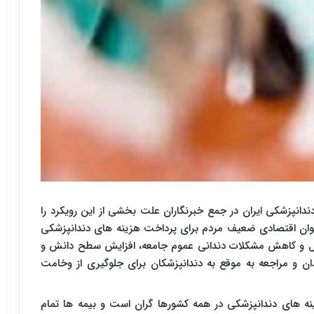
دندانپزشکی ایران در جمع خبرنگاران علت بخشی از این رویکرد را
توان اقتصادی ضعیف مردم برای پرداخت هزینه های دندانپزشکی
شکل و کاهش مشکلات دندانی عموم جامعه، افزایش سطح دانش و
ن و مراجعه به موقع به دندانپزشکان برای جلوگیری از وخامت
ینه های دندانپزشکی در همه کشورها گران است و بیمه ها تمام