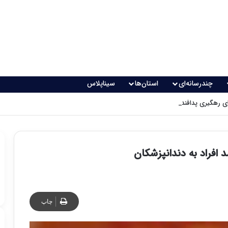
چندرسانه‌ای
استان‌ها
سیناپلاس
 رهگیری پدافندی چگونه کار می کنند؟
چاپ