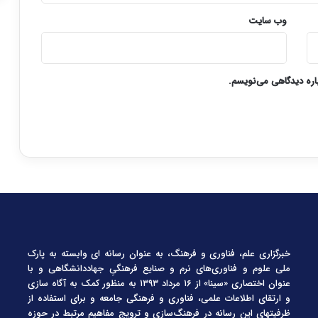
وب‌ سایت
باره دیدگاهی می‌نویسم.
خبرگزاری علم، فناوری و فرهنگ، به عنوان رسانه ای وابسته به پارک
ملی علوم و فناوری‌های نرم و صنایع فرهنگیِ جهاددانشگاهی و با
عنوان اختصاری «سینا» از ۱۶ مرداد ۱۳۹۳ به منظور کمک به آگاه سازی
و ارتقای اطلاعات علمی، فناوری و فرهنگی جامعه و برای استفاده از
ظرفیتهای این رسانه در فرهنگ‌سازی و ترویج مفاهیم مرتبط در حوزه