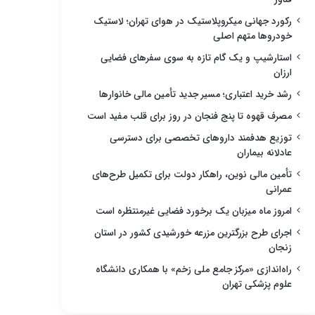
رکورد جهانی میکروپلاستیک در هوای تهران؛ لاستیک
خودروها متهم اصلی
استارشیپ و یک گام تازه به سوی سفرهای فضایی
ارزان
رشد خرید اعتباری؛ مسیر جدید تأمین مالی خانوارها
مصرف قهوه تا پنج فنجان در روز برای قلب مفید است
توزیع هدفمند داروهای تخصصی برای دسترسی
عادلانه بیماران
تأمین مالی نوین، راهکار دولت برای تکمیل طرح‌های
عمرانی
امروز ماه میزبان یک برخورد فضایی غیرمنتظره است
اجرای طرح بزرگترین مزرعه خورشیدی کشور در استان
زنجان
راه‌اندازی «مرکز جامع ملی زخم» با همکاری دانشگاه
علوم پزشکی تهران