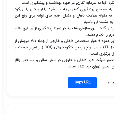
رد آنها به سرمایه گذاری در حوزه بهداشت و پیشگیری است.
و به موضوع پیشگیری کمتر توجه می شود؛ با این حال با رویکرد
 مقوله سلامت دهان و دندان، قدم های اولیه برای رفع این
یج مثبت آن باشیم.
کرد و گفت: این سازمان ها باید در زمینه پیشگیری از بیماری ها و
م را انجام دهند.
پنجاه و ششمین کنگره انجمن دندانپزشکی ایران با حضور حدود ۹ هزار متخصص داخلی و خارجی از جمله ۳۰۰ میهمان از
۱۸ کشور دنیا همزمان با کنگره منطقه‌ای آسیا پاسیفیک (FDI) و سی و چهارمین کنگره جهانی (ICOI) از امروز بیست و
 حضور شرکت های داخلی و خارجی در شش سالن و مساحتی بالغ
 المللی تهران برپا شده است.
Copy URL