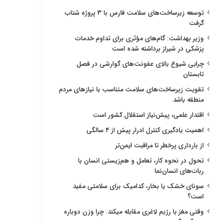
توسعه زیرساخت‌های سلامت فارس با ۳ پروژه شتاب
گرفت
وزیر بهداشت: گام‌های مؤثری برای تداوم خدمات
پزشکی در شیراز برداشته شده است
چرایی شیوع بالای عفونت‌های گوارشی در فصل
تابستان
تقویت زیرساخت‌های سلامت متناسب با نیازهای مردم
منطقه باشد
اقتدار علمی، پیش‌نیاز استقلال کشور است
اهمیت یادگیری کنترل ادرار پیش از ۴ سالگی
از بارداری پرخطر تا مراقبت ایمن‌تر
تحول در نحوه کار، تعامل و هم‌زیستی انسان با
ربات‌های انسان‌نما
سونای خشک یا بخار، کدامیک برای سلامتی مفید
است؟
وقتی مغز با رژیم لاغری مقابله میکند: چرا وزن دوباره