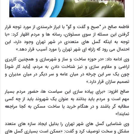
فاطمه صالح در "صبح و گفت و گو" با ابراز خرسندی از مورد توجه قرار
گرفتن این مسئله از سوی مسئولان، رسانه ها و مردم اظهار کرد: «با
توجه به اینکه گسل های متعددی در شهر تهران وجود دارد، این
احتمال می رود که زلزله ای شهر تهران را مورد آسیب قرار دهد.»
وی ادامه داد: «در حوزه ساخت و ساز و شهرسازی و همچنین کاربری
اراضی و مقاوم سازی و نیز شناخت دادن به مردم، [باید کار شود]
چون یک سر این چرخه در میان عامه و سر دیگر در میان مدیران و
تصمیم سازان قرار دارد.»
صالح افزود: «برای پیاده سازی این سیاست ها، حضور مردم بسیار
مهم است و مردم باید بدانند به عنوان یک شهروند باید از چه کسی
مطالبه گر باشند و در هنگام خرید یا ساخت مسکن به کجا مراجعه
نمایند!»
وی شناسایی گسل های شهر تهران را بدلیل ایجاد سازه های متعدد
مشکل و سخت توصیف کرد و گفت: «ممکن است بسیاری گسل های