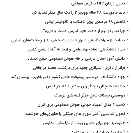
تحول درمان HIV با قرص هفتگی
ناسا مأموریت ۴۸ ساله وویجر ۲ را یک سال دیگر تمدید کرد
کاهش ۹۸ درصدی بوی فاضلاب با نانوفیلتر ایرانی
چرا نمی توانیم از عادت های قدیمی دست برداریم؟
صیانت از میراث طبیعی شیراز با اولویت‌بخشی به زیرساخت‌های آبیاری
جهاد دانشگاهی؛ نماد جهاد علمی و امید به آینده علمی کشور
دانش آموز استان فارسی بر قله هوش مصنوعی جهان ایستاد
فراتر از لاغری؛ استراتژی جدید برای بازگشت عضله در چاقی
جهاد دانشگاهی در مسیر پیشرفت علمی کشور نقش‌آفرینی بیشتری کند
جاده‌ها همچنان پرخطرترین میدان امداد در فارس
موسیقی ترسناک عامل مؤثر فیلم‌های ترسناک
کسب ۴ مدال المپیاد جهانی هوش مصنوعی برای ایران
تحول شناسایی آتش‌سوزی‌های جنگلی با فناوری‌های هوشمند
۶ توصیه مهم برای والدین پیش از بازگشایی مدارس
آنچه باید درباره آرتروز زانو بدانید