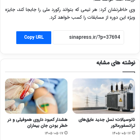
وی خاطرنشان کرد: هر تیمی که بتواند رکورد ملی را جابجا کند، جایزه
ویژه این دوره از مسابقات را کسب خواهد کرد.
Copy URL
نوشته های مشابه
نانوسیالات؛ نسل جدید عایق‌های
هشدار کمبود داروی هموفیلی و در
ترانسفورماتور
خطر بودن جان بیماران
۱۴۰۵-۰۵-۱۷
۱۴۰۵-۰۵-۱۷