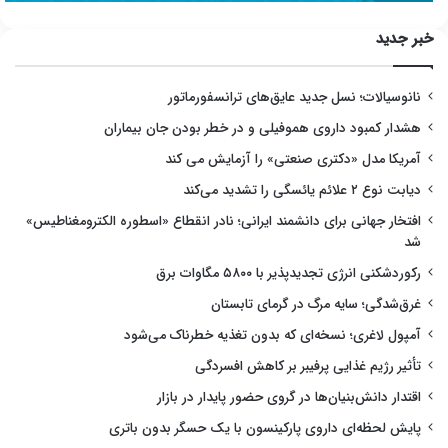
خبر جدید
نانوسیالات؛ نسل جدید عایق‌های ترانسفورماتور
هشدار کمبود داروی هموفیلی و در خطر بودن جان بیماران
آمریکا مدل «دکتری صنعتی» را آزمایش می کند
دیابت نوع ۲ علائم یائسگی را تشدید می‌کند
افتخار جهانی برای دانشمند ایرانی؛ نادر انقطاع «اسطوره الکترومغناطیس»
شد
رکوردشکنی انرژی تجدیدپذیر با ۵۸۰۰ مگاوات برق
غرق‌شدگی؛ سایه مرگ در گرمای تابستان
آمپول لاغری؛ نسخه‌ای که بدون تغذیه خطرناک می‌شود
تأثیر رژیم غذایی پرفیبر بر کاهش افسردگی
اقتدار دانش‌بنیان‌ها در گروی حضور پایدار در بازار
پایش لحظه‌ای داروی پارکینسون با یک حسگر بدون باتری