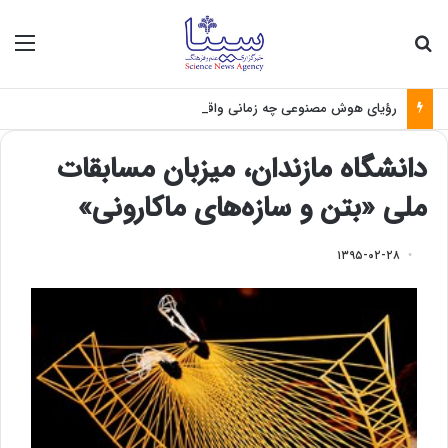
جستجو برای
منو
رؤیای هوش مصنوعی چه زمانی واقعی می‌شود؟
دانشگاه مازندان، میزبان مسابقات
ملی «بتن و سازه‌های ماکارونی»
۱۳۹۵-۰۲-۲۸