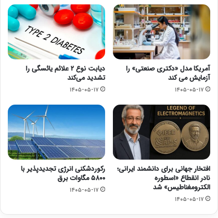
آمریکا مدل «دکتری صنعتی» را
دیابت نوع ۲ علائم یائسگی را
آزمایش می کند
تشدید می‌کند
۱۴۰۵-۰۵-۱۷
۱۴۰۵-۰۵-۱۷
افتخار جهانی برای دانشمند ایرانی؛
رکوردشکنی انرژی تجدیدپذیر با
نادر انقطاع «اسطوره
۵۸۰۰ مگاوات برق
الکترومغناطیس» شد
۱۴۰۵-۰۵-۱۷
۱۴۰۵-۰۵-۱۷