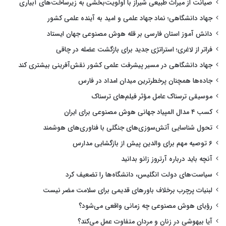
صیانت از میراث طبیعی شیراز با اولویت‌بخشی به زیرساخت‌های آبیاری
جهاد دانشگاهی؛ نماد جهاد علمی و امید به آینده علمی کشور
دانش آموز استان فارسی بر قله هوش مصنوعی جهان ایستاد
فراتر از لاغری؛ استراتژی جدید برای بازگشت عضله در چاقی
جهاد دانشگاهی در مسیر پیشرفت علمی کشور نقش‌آفرینی بیشتری کند
جاده‌ها همچنان پرخطرترین میدان امداد در فارس
موسیقی ترسناک عامل مؤثر فیلم‌های ترسناک
کسب ۴ مدال المپیاد جهانی هوش مصنوعی برای ایران
تحول شناسایی آتش‌سوزی‌های جنگلی با فناوری‌های هوشمند
۶ توصیه مهم برای والدین پیش از بازگشایی مدارس
آنچه باید درباره آرتروز زانو بدانید
سیاست‌های دولت انگلیس، دانشگاه‌ها را تضعیف کرد
لبنیات پرچرب برخلاف باورهای قدیمی برای سلامت مضر نیست
رؤیای هوش مصنوعی چه زمانی واقعی می‌شود؟
آیا بیهوشی در زنان و مردان متفاوت عمل می‌کند؟