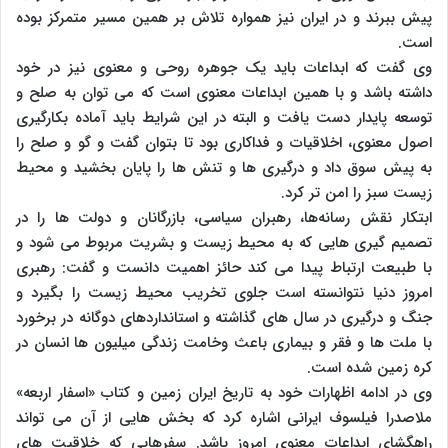
پیش ببرند و در ایران نیز همواره تلاش بر همین مسیر متمرکز بوده
است.
وی گفت که ابداعات باید یک جوهره روحی و معنوی نیز در خود
داشته باشد و با همین ابداعات معنوی است که می توان به صلح و
توسعه پایدار دست یافت و البته در این شرایط باید آماده بکارگیری
اصول معنوی، اخلاقیات و فداکاری بود تا بتوان گفت و گو و صلح را
به پیش سوق داد و درگیری ها و تنش ها را پایان بخشید و محیط
زیست سبز را امن تر کرد.
ابتکار نقش رسانه‌ها، رهبران سیاسی، بازرگانان و دولت ها را در
تصمیم گیری هایی که به محیط زیست و بشریت مربوط می شود و
با طبیعت ارتباط پیدا می کند حائز اهمیت دانست و گفت: رهبری
امروز دنیا نتوانسته است جلوی تخریب محیط زیست را بگیرد و
جنگ و درگیری در سال های گذاشته و استانداردهای دوگانه در برخورد
با ملت ها و فقر و بیماری باعث وخامت زندگی میلیون ها انسان در
کره زمین شده است.
وی در ادامه اظهارات خود به تاریخ ایران زمین و کتاب «اسفار اربعه»
ملاصدرا فیلسوف ایرانی اشاره کرد که بخش هایی از آن می تواند
راهگشای ابداعات معنوی امروز باشد. سفرهایی که خلاقیت های