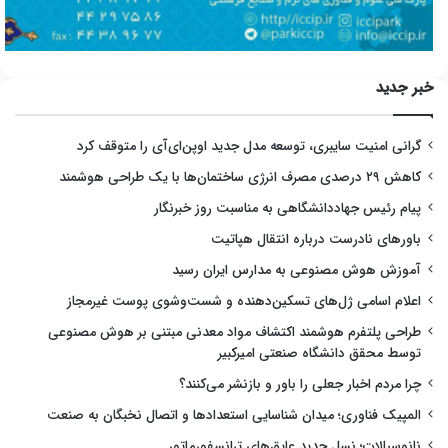
خبر جدید
گرانی امنیت سایبری، توسعه مدل جدید اوپن‌ای‌آی را متوقف کرد
کاهش ۲۹ درصدی مصرف انرژی ساختمان‌ها با یک طراحی هوشمند
پیام رئیس جهاددانشگاهی به مناسبت روز خبرنگار
باورهای نادرست درباره انتقال هپاتیت
آموزش هوش مصنوعی به مدارس ایران رسید
اعلام اسامی ژل‌های تسکین‌دهنده و شست‌وشوی پوست غیرمجاز
طراحی پلتفرم هوشمند اکتشاف مواد معدنی مبتنی بر هوش مصنوعی
توسط محقق دانشگاه صنعتی امیرکبیر
چرا مردم اخبار جعلی را باور و بازنشر می‌کنند؟
المپیک فناوری؛ میدان شناسایی استعدادها و اتصال نخبگان به صنعت
نانوسیالات؛ نسل جدید عایق‌های ترانسفورماتور