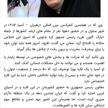
‌وی که در هفتمین کنفرانس بین المللی «رهبران – آسیا ۲۰۱۶» در
شهر سئول و در حضور دهها نفر از مقام های ارشد کشورها از جمله
«پارک گئون هی» رئیس جمهور کره جنوبی که امروز این اجلاس
سالانه را افتتاح کرد، سخن می گفت، افزود: امروز همه باید توان خود
را برای پیشرفت بشریت و برون رفت از چالش ها بکار گیرند.
وی تاکید کرد که شرکت ها و بخش های خصوصی در توسعه پایدار با
اهمیت هستند و می توانند به حل مشکلات انسانی کمک کنند.
او آسیا را یک قاره پویا توصیف کرد که ۵۰ درصد از جمعیت جهان را
در خود جای داده و نیمی از رشد تولید ناخالص داخلی دنیا به این قاره
اختصاص دارد.
معاون رئیس جمهوری به حضور کشورمان در این قاره و در آسیای
غربی اشاره کرد و گفت که ایران چندین دهه در یک منطقه ناآرام
سپری کرده است، اما همزمان این کشور مهد تمدن و تقاطع مهم
ارتباطی میان قاره ها و کشورهاست.