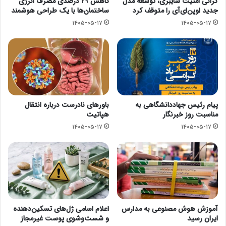
گرانی امنیت سایبری، توسعه مدل
کاهش ۲۹ درصدی مصرف انرژی
جدید اوپن‌ای‌آی را متوقف کرد
ساختمان‌ها با یک طراحی هوشمند
۱۴۰۵-۰۵-۱۷
۱۴۰۵-۰۵-۱۷
پیام رئیس جهاددانشگاهی به
باورهای نادرست درباره انتقال
مناسبت روز خبرنگار
هپاتیت
۱۴۰۵-۰۵-۱۷
۱۴۰۵-۰۵-۱۷
آموزش هوش مصنوعی به مدارس
اعلام اسامی ژل‌های تسکین‌دهنده
ایران رسید
و شست‌وشوی پوست غیرمجاز