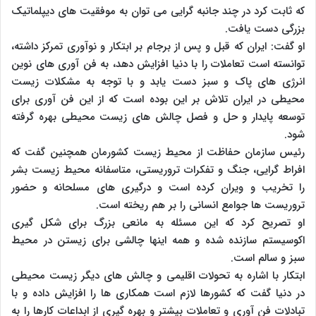
که ثابت کرد در چند جانبه گرایی می توان به موفقیت های دیپلماتیک
بزرگی دست یافت.
او گفت: ایران که قبل و پس از برجام بر ابتکار و نوآوری تمرکز داشته،
توانسته است تعاملات را با دنیا افزایش دهد، به فن آوری های نوین
انرژی های پاک و سبز دست یابد و با توجه به مشکلات زیست
محیطی در ایران تلاش بر این بوده است که از این فن آوری برای
توسعه پایدار و حل و فصل چالش های زیست محیطی بهره گرفته
شود.
رئیس سازمان حفاظت از محیط زیست کشورمان همچنین گفت که
افراط گرایی، جنگ و تفکرات تروریستی، متاسفانه محیط زیست بشر
را تخریب و ویران کرده است و درگیری های مسلحانه و حضور
تروریست ها جوامع انسانی را بر هم ریخته است.
او تصریح کرد که این مسئله به مانعی بزرگ برای شکل گیری
اکوسیستم سازنده شده و همه اینها چالشی برای زیستن در محیط
سبز و سالم است.
ابتکار با اشاره به تحولات اقلیمی و چالش های دیگر زیست محیطی
در دنیا گفت که کشورها لازم است همکاری ها را افزایش داده و با
تبادلات فن آوری و تعاملات بیشتر و بهره گیری از ابداعات کارها را به