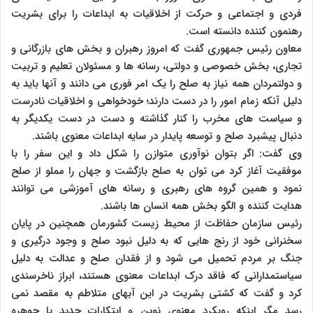
فردی و اجتماعی و حرکت از اخلاقیات به ابداعات را برای بشریت
رهنمون کننده دانسته است.
معاون رئیس جمهوری گفت که امروز رهبران و بخش های بازرگانی و
تجاری، بخش خصوصی و دولتی، رسانه ها و مسئولان تعلیم و تربیت
و دولتمردان همه نیاز به صلح را یک امر فوری می دانند و آنها باید به
دلیل آنکه زمام امور را در دست دارند؛ خودخواهی و اخلاقیات نادرست
و سیاست های مخرب را کنار گذاشته و دست در دست یکدیگر به
دنبال پیشبرد صلح و توسعه پایدار در سایه ابداعات معنوی باشند.
وی گفت: اگر بتوان نوآوری متوازن را شکل داد و این سفر را با
موفقیت آغاز کرد می توان به صلح بازگشت و جهان را مملو از صلح
نمود و همین گروه های رهبری و رسانه های آموزشی می توانند
هدایت کننده و الگو بخش همه انسان ها باشند.
رئیس سازمان حفاظت از محیط زیست کشورمان همچنین در پایان
سخنرانی خود از رنج هایی که به دلیل نبود صلح و وجود درگیری و
جنگ بر مردم تحمیل می شود و از فقدان صلح و عدالت به دلیل
سیاستمدارانی که فاقد درک ابداعات معنوی هستند، ابراز ناخرسندی
کرد و گفت که کشتی بشریت در این آبهای متلاطم به مقصد نمی
رسد مگر اینکه رویکرد معنوی نوین و ابتکارات جدید با جوهره