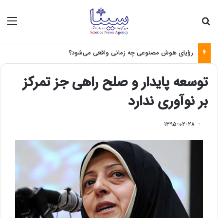
جستجو برای
منو
رؤیای هوش مصنوعی چه زمانی واقعی می‌شود؟
توسعه پایدار و صلح راهی جز تمرکز
بر نوآوری ندارد
۱۳۹۵-۰۲-۲۸