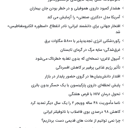
هشدار کمبود داروی هموفیلی و در خطر بودن جان بیماران
آمریکا مدل «دکتری صنعتی» را آزمایش می کند
افتخار جهانی برای دانشمند ایرانی؛ نادر انقطاع «اسطوره الکترومغناطیس»
شد
رکوردشکنی انرژی تجدیدپذیر با ۵۸۰۰ مگاوات برق
غرق‌شدگی؛ سایه مرگ در گرمای تابستان
آمپول لاغری؛ نسخه‌ای که بدون تغذیه خطرناک می‌شود
تأثیر رژیم غذایی پرفیبر بر کاهش افسردگی
اقتدار دانش‌بنیان‌ها در گروی حضور پایدار در بازار
پایش لحظه‌ای داروی پارکینسون با یک حسگر بدون باتری
تحول درمان HIV با قرص هفتگی
ناسا مأموریت ۴۸ ساله وویجر ۲ را یک سال دیگر تمدید کرد
کاهش ۹۸ درصدی بوی فاضلاب با نانوفیلتر ایرانی
چرا نمی توانیم از عادت های قدیمی دست برداریم؟