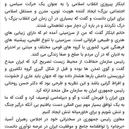
ابتکار پیروزی انقلاب اسلامی را به عنوان یک حرکت سیاسی و
اجتماعی بزرگ؛ ایجاد کننده هویت نوین، مدرن و مستقل اسلامی
برای ایران دانست و گفت که بسیاری در آن زمان این انقلاب بزرگ را
درک نکردند و در باره آن دچار سوء تفاهماتی شدند.
خانم ابتکار گفت که من از سرزمینی آمده ام که دارای زیبایی های
هنری و طبیعی فراوانی است. سرزمینی با تنوع اقلیمی، پیشینه های
فرهنگی غنی، کشوری با گروه های قومی مختلف و مبتنی بر احترام
به ادیان که در آن مردم با صلح و صفا زندگی می کنند.
رئیس سازمان حفاظت از محیط زیست تصریح کرد که ایران مبدع
گفت و گوی تمدن ها بوده و قبل از شکل گیری گروه تکفیری و
تروریستی داعش بارها هشدار داده بود که جهان باید عاری از خشونت
و افراط گرایی باشد و این نظریه و طرحی بود که دکتر حسن روحانی
رئیس جمهوری ایران به سازمان ملل متحد ارائه کرد.
وی ایران را قهرمان گفت و گو و دیپلماسی توصیف کرد و گفت که ما
به یک توافق بسیار مهم بین المللی دست یافتیم بی آنکه درگیر جنگ
و تنش شویم و برای خاورمیانه تنش ایجاد کنیم.
معاون رئیس جمهوری در سخنرانی خود در اجلاس رهبران آسیا،
«برجام» را توافقنامه جامع و موفقیت ایران در عرصه نوآوری دانست