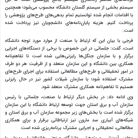
سیستم بخشی از سیستم گلستان دانشگاه محسوب می‌شود؛ همچنین
با اقدامات انجام‌ شده توانستیم تمام بدهی‌های طرح‌های پژوهشی را
پرداخت کنیم. هزینه پایان‌نامه‌های دانشجویان نیز پرداخت شده
است.
فرجی با بیان این‌ که ارتباط با صنعت از موارد مورد توجه دانشگاه
است، گفت: جلساتی در این خصوص با برخی از دستگاه‌های اجرایی
برگزار و با سازمان جنگل‌ها رایزنی‌هایی شده است تا تفاهم‌نامه
همکاری بین دانشگاه و این سازمان منعقد و از ظرفیت هر دو طرف
در امور تحقیقاتی و طرح‌های مطالعاتی استفاده برای اجرای طرح‌های
مشترک استفاده شود؛ با سازمان شیلات کشور نیز در حال رایزنی
هستیم تا تفاهم‌نامه همکاری مشترک منعقد شود.
وی ادامه داد: در بخش دیگر ارتباط با صنعت، جلساتی با رئیس
سازمان آب‌ و برق استان جهت توسعه ارتباط دانشگاه با این سازمان
برگزار شده است با بخش‌های زیر مجموعه سازمان آب‌ و برق استان و
شبکه‌های آبیاری سد مارون نیز ارتباطاتی برقرار و برای همکاری
مطالعاتی، تحقیقاتی و اجرایی مشترک برنامه‌ریزی شده است
معاون آموزشی و پژوهشی دانشگاه صنعتی خاتم‌الانبیاء بهبهان با