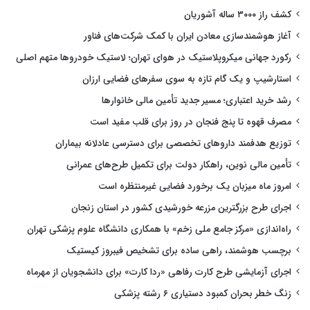
کشف راز ۳۰۰۰ ساله آشوریان
آغاز هوشمندسازی معادن ایران با کمک شرکت‌های فناور
رکورد جهانی میکروپلاستیک در هوای تهران؛ لاستیک خودروها متهم اصلی
استارشیپ و یک گام تازه به سوی سفرهای فضایی ارزان
رشد خرید اعتباری؛ مسیر جدید تأمین مالی خانوارها
مصرف قهوه تا پنج فنجان در روز برای قلب مفید است
توزیع هدفمند داروهای تخصصی برای دسترسی عادلانه بیماران
تأمین مالی نوین، راهکار دولت برای تکمیل طرح‌های عمرانی
امروز ماه میزبان یک برخورد فضایی غیرمنتظره است
اجرای طرح بزرگترین مزرعه خورشیدی کشور در استان زنجان
راه‌اندازی «مرکز جامع ملی زخم» با همکاری دانشگاه علوم پزشکی تهران
برچسب هوشمند، راهی ساده برای تشخیص فیبروز کیستیک
اجرای آزمایشی طرح کارت رفاهی «ردا کارت» برای دانشجویان از مهرماه
زنگ خطر بحران کمبود دستیاری ۶ رشته پزشکی