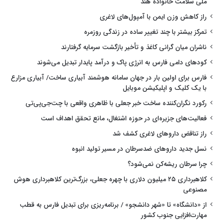
ملی سلامت خانواده هند
راز کاهش وزن ایمن با آمپول‌های لاغری
تمرکز بیشتر با چند تغییر ساده در زندگی روزمره
ناشران میان گرانی کاغذ و تأخیر بازگشت سرمایه گرفتارند
کودهای دامی فارس به انرژی پاک و درآمد پایدار تبدیل می‌شوند
فارس برای اولین بار در جهان سامانه هوشمند آبیاری ساخت/ آبیاری مزارع
با یک کلیک و اپلیکیشن موبایل
رکورد نگران‌کننده ساخت خبر جعلی با ظاهری واقعی با چت‌جی‌پی‌تی
فعالیت‌های جزیره‌ای در حوزه اشتغال، مانع تحقق اهداف است
راز تناقض داروهای لاغری کشف شد
نسل جدید داروهای ضدسرطان در مسیر تولید انبوه
چرا سرطان ریشه‌کن نمی‌شود؟
کلاهبرداری ۲۵ میلیون دلاری با چهره جعلی، بزرگ‌ترین کلاهبرداری هوش
مصنوعی
از «دانشگاه» تا «شهر دانشجو» / برنامه‌ریزی برای تبدیل فارس به قطب
مهارت‌افزایی جنوب کشور