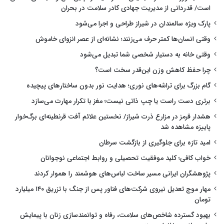
است/ قدردانی از مدیریت جهادی کادر سلامت در بحران
پارک ویژه سالمندان در شیراز طراحی و اجرا می‌شود
وقتی انسان‌ها کمتر حرف می‌زنند؛ نشانه‌ای از عصر انزوای خاموش
وقتی خانه به دستیار شخصی شما تبدیل می‌شود
چرا حفظ کاهش وزن این‌قدر سخت است؟
گام بزرگ برای تراشه‌های نوری؛ هدایت نور بدون ساختارهای پیچیده
برتری دست راست یا چپ ذاتی نیست؛ مغز با تکرار مهارت می‌سازد
هشدار قرمز در مزارع ذرت شیراز/ نخستین علائم آفت قرنطینه‌ای برگ‌خوار
پاییزه مشاهده شد
امید تازه برای جلوگیری از بازگشت سرطان
خواب کافی؛ کلید موفقیت تحصیلی و روابط اجتماعی نوجوانان
پژوهشگران ایرانی مسیر ساخت لباس‌های هوشمند را هموار کردند
مهار موج تعدیل نیروی شرکت‌های فناور پس از جنگ با تزریق ۱۴۰ میلیارد
تومان
بهبود گسترده شاخص‌های سلامت، رفاه و توانمندسازی زنان با پیمایش