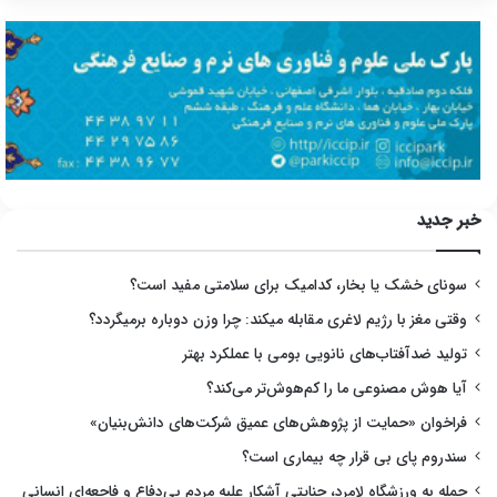
خبر جدید
سونای خشک یا بخار، کدامیک برای سلامتی مفید است؟
وقتی مغز با رژیم لاغری مقابله میکند: چرا وزن دوباره برمیگردد؟
تولید ضدآفتاب‌های نانویی بومی با عملکرد بهتر
آیا هوش مصنوعی ما را کم‌هوش‌تر می‌کند؟
فراخوان «حمایت از پژوهش‌های عمیق شرکت‌های دانش‌بنیان»
سندروم پای بی قرار چه بیماری است؟
حمله به ورزشگاه لامرد، جنایتی آشکار علیه مردم بی‌دفاع و فاجعه‌ای انسانی