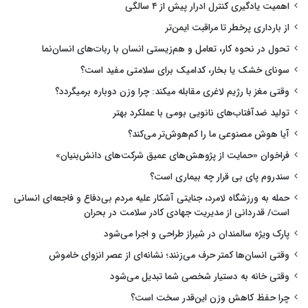
اهمیت یادگیری کنترل ادرار پیش از ۴ سالگی
از بارداری پرخطر تا مراقبت ایمن‌تر
تحول در نحوه کار، تعامل و هم‌زیستی انسان با ربات‌های انسان‌نما
سونای خشک یا بخار، کدامیک برای سلامتی مفید است؟
وقتی مغز با رژیم لاغری مقابله میکند: چرا وزن دوباره برمیگردد؟
تولید ضدآفتاب‌های نانویی بومی با عملکرد بهتر
آیا هوش مصنوعی ما را کم‌هوش‌تر می‌کند؟
فراخوان «حمایت از پژوهش‌های عمیق شرکت‌های دانش‌بنیان»
سندروم پای بی قرار چه بیماری است؟
حمله به ورزشگاه لامرد، جنایتی آشکار علیه مردم بی‌دفاع و فاجعه‌ای انسانی
است/ قدردانی از مدیریت جهادی کادر سلامت در بحران
پارک ویژه سالمندان در شیراز طراحی و اجرا می‌شود
وقتی انسان‌ها کمتر حرف می‌زنند؛ نشانه‌ای از عصر انزوای خاموش
وقتی خانه به دستیار شخصی شما تبدیل می‌شود
چرا حفظ کاهش وزن این‌قدر سخت است؟