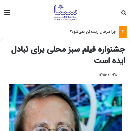
جستجو برای
منو
چرا سرطان ریشه‌کن نمی‌شود؟
جشنواره فیلم سبز محلی برای تبادل
ایده است
۱۳۹۵-۰۲-۲۸