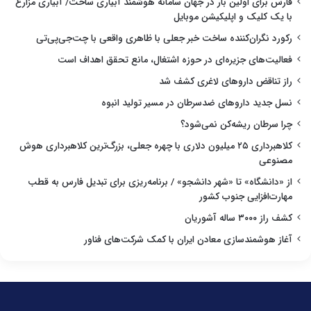
فارس برای اولین بار در جهان سامانه هوشمند آبیاری ساخت/ آبیاری مزارع
با یک کلیک و اپلیکیشن موبایل
رکورد نگران‌کننده ساخت خبر جعلی با ظاهری واقعی با چت‌جی‌پی‌تی
فعالیت‌های جزیره‌ای در حوزه اشتغال، مانع تحقق اهداف است
راز تناقض داروهای لاغری کشف شد
نسل جدید داروهای ضدسرطان در مسیر تولید انبوه
چرا سرطان ریشه‌کن نمی‌شود؟
کلاهبرداری ۲۵ میلیون دلاری با چهره جعلی، بزرگ‌ترین کلاهبرداری هوش
مصنوعی
از «دانشگاه» تا «شهر دانشجو» / برنامه‌ریزی برای تبدیل فارس به قطب
مهارت‌افزایی جنوب کشور
کشف راز ۳۰۰۰ ساله آشوریان
آغاز هوشمندسازی معادن ایران با کمک شرکت‌های فناور