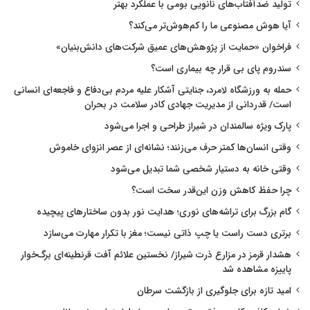
تولید ضدآفتاب‌های نانویی بومی با عملکرد بهتر
آیا هوش مصنوعی ما را کم‌هوش‌تر می‌کند؟
فراخوان «حمایت از پژوهش‌های عمیق شرکت‌های دانش‌بنیان»
سندروم پای بی قرار چه بیماری است؟
حمله به ورزشگاه لامرد، جنایتی آشکار علیه مردم بی‌دفاع و فاجعه‌ای انسانی
است/ قدردانی از مدیریت جهادی کادر سلامت در بحران
پارک ویژه سالمندان در شیراز طراحی و اجرا می‌شود
وقتی انسان‌ها کمتر حرف می‌زنند؛ نشانه‌ای از عصر انزوای خاموش
وقتی خانه به دستیار شخصی شما تبدیل می‌شود
چرا حفظ کاهش وزن این‌قدر سخت است؟
گام بزرگ برای تراشه‌های نوری؛ هدایت نور بدون ساختارهای پیچیده
برتری دست راست یا چپ ذاتی نیست؛ مغز با تکرار مهارت می‌سازد
هشدار قرمز در مزارع ذرت شیراز/ نخستین علائم آفت قرنطینه‌ای برگ‌خوار
پاییزه مشاهده شد
امید تازه برای جلوگیری از بازگشت سرطان