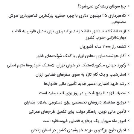
چرا سرطان ریشه‌کن نمی‌شود؟
کلاهبرداری ۲۵ میلیون دلاری با چهره جعلی، بزرگ‌ترین کلاهبرداری هوش
مصنوعی
از «دانشگاه» تا «شهر دانشجو» / برنامه‌ریزی برای تبدیل فارس به قطب
مهارت‌افزایی جنوب کشور
کشف راز ۳۰۰۰ ساله آشوریان
آغاز هوشمندسازی معادن ایران با کمک شرکت‌های فناور
رکورد جهانی میکروپلاستیک در هوای تهران؛ لاستیک خودروها متهم اصلی
استارشیپ و یک گام تازه به سوی سفرهای فضایی ارزان
رشد خرید اعتباری؛ مسیر جدید تأمین مالی خانوارها
مصرف قهوه تا پنج فنجان در روز برای قلب مفید است
توزیع هدفمند داروهای تخصصی برای دسترسی عادلانه بیماران
تأمین مالی نوین، راهکار دولت برای تکمیل طرح‌های عمرانی
امروز ماه میزبان یک برخورد فضایی غیرمنتظره است
اجرای طرح بزرگترین مزرعه خورشیدی کشور در استان زنجان