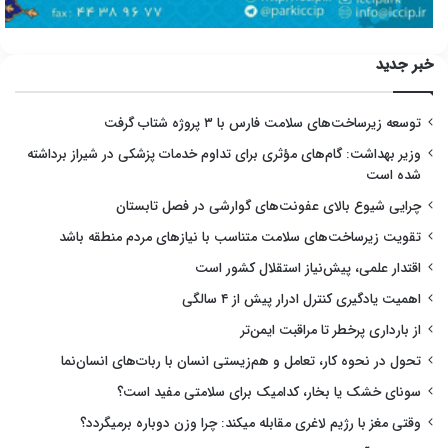
خبر جدید
توسعه زیرساخت‌های سلامت فارس با ۳ پروژه شتاب گرفت
وزیر بهداشت: گام‌های مؤثری برای تداوم خدمات پزشکی در شیراز برداشته
شده است
چرایی شیوع بالای عفونت‌های گوارشی در فصل تابستان
تقویت زیرساخت‌های سلامت متناسب با نیازهای مردم منطقه باشد
اقتدار علمی، پیش‌نیاز استقلال کشور است
اهمیت یادگیری کنترل ادرار پیش از ۴ سالگی
از بارداری پرخطر تا مراقبت ایمن‌تر
تحول در نحوه کار، تعامل و هم‌زیستی انسان با ربات‌های انسان‌نما
سونای خشک یا بخار، کدامیک برای سلامتی مفید است؟
وقتی مغز با رژیم لاغری مقابله میکند: چرا وزن دوباره برمیگردد؟