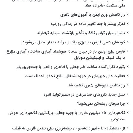
ملی سلامت خانواده هند
راز کاهش وزن ایمن با آمپول‌های لاغری
تمرکز بیشتر با چند تغییر ساده در زندگی روزمره
ناشران میان گرانی کاغذ و تأخیر بازگشت سرمایه گرفتارند
کودهای دامی فارس به انرژی پاک و درآمد پایدار تبدیل می‌شوند
فارس برای اولین بار در جهان سامانه هوشمند آبیاری ساخت/ آبیاری مزارع
با یک کلیک و اپلیکیشن موبایل
رکورد نگران‌کننده ساخت خبر جعلی با ظاهری واقعی با چت‌جی‌پی‌تی
فعالیت‌های جزیره‌ای در حوزه اشتغال، مانع تحقق اهداف است
راز تناقض داروهای لاغری کشف شد
نسل جدید داروهای ضدسرطان در مسیر تولید انبوه
چرا سرطان ریشه‌کن نمی‌شود؟
کلاهبرداری ۲۵ میلیون دلاری با چهره جعلی، بزرگ‌ترین کلاهبرداری هوش
مصنوعی
از «دانشگاه» تا «شهر دانشجو» / برنامه‌ریزی برای تبدیل فارس به قطب