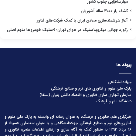
مهارت‌افزایی جنوب کشور
کشف راز ۳۰۰۰ ساله آشوریان
آغاز هوشمندسازی معادن ایران با کمک شرکت‌های فناور
رکورد جهانی میکروپلاستیک در هوای تهران؛ لاستیک خودروها متهم اصلی
پیوند ها
جهاددانشگاهی
پارک ملی علوم و فناوری های نرم و صنایع فرهنگی
سازمان تجاری سازی فناوری و اقتصاد دانش بنیان (ستفا)
دانشگاه علم و فرهنگ
خبرگزاری علم، فناوری و فرهنگ، به عنوان رسانه ای وابسته به پارک ملی علوم و
فناوری‌های نرم و صنایع فرهنگیِ جهاددانشگاهی و با عنوان اختصاری «سینا» از
۱۶ مرداد ۱۳۹۳ به منظور کمک به آگاه سازی و ارتقای اطلاعات علمی، فناوری و
فرهنگی جامعه و برای استفاده از ظرفیتهای این رسانه در فرهنگ‌سازی و ترویج