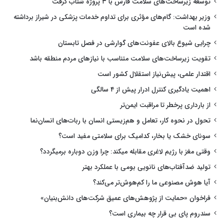
توسعه زیرساخت‌های سلامت فارس با ۳ پروژه شتاب گرفت
وزیر بهداشت: گام‌های مؤثری برای تداوم خدمات پزشکی در شیراز برداشته
شده است
چرایی شیوع بالای عفونت‌های گوارشی در فصل تابستان
تقویت زیرساخت‌های سلامت متناسب با نیازهای مردم منطقه باشد
اقتدار علمی، پیش‌نیاز استقلال کشور است
اهمیت یادگیری کنترل ادرار پیش از ۴ سالگی
از بارداری پرخطر تا مراقبت ایمن‌تر
تحول در نحوه کار، تعامل و هم‌زیستی انسان با ربات‌های انسان‌نما
سونای خشک یا بخار، کدامیک برای سلامتی مفید است؟
وقتی مغز با رژیم لاغری مقابله میکند: چرا وزن دوباره برمیگردد؟
تولید ضدآفتاب‌های نانویی بومی با عملکرد بهتر
آیا هوش مصنوعی ما را کم‌هوش‌تر می‌کند؟
فراخوان «حمایت از پژوهش‌های عمیق شرکت‌های دانش‌بنیان»
سندروم پای بی قرار چه بیماری است؟