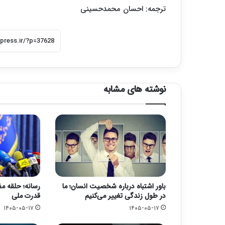
ترجمه: احسان محمدحسینی
نوشته های مشابه
باور اشتباه درباره شخصیت انسان؛ ما
رسانه؛ حلقه مف
در طول زندگی تغییر می‌کنیم
قدرت ملی
۱۴۰۵-۰۵-۱۷
۱۴۰۵-۰۵-۱۷