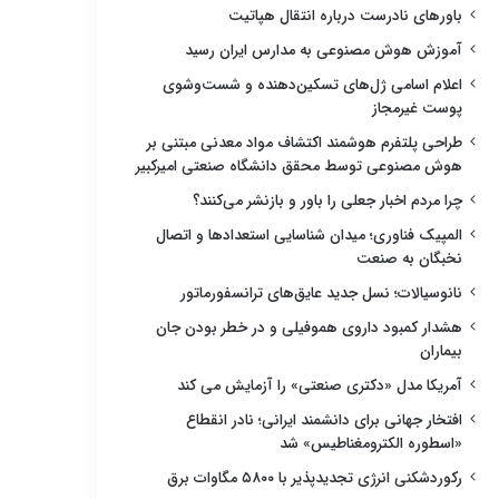
باورهای نادرست درباره انتقال هپاتیت
آموزش هوش مصنوعی به مدارس ایران رسید
اعلام اسامی ژل‌های تسکین‌دهنده و شست‌وشوی
پوست غیرمجاز
طراحی پلتفرم هوشمند اکتشاف مواد معدنی مبتنی بر
هوش مصنوعی توسط محقق دانشگاه صنعتی امیرکبیر
چرا مردم اخبار جعلی را باور و بازنشر می‌کنند؟
المپیک فناوری؛ میدان شناسایی استعدادها و اتصال
نخبگان به صنعت
نانوسیالات؛ نسل جدید عایق‌های ترانسفورماتور
هشدار کمبود داروی هموفیلی و در خطر بودن جان
بیماران
آمریکا مدل «دکتری صنعتی» را آزمایش می کند
افتخار جهانی برای دانشمند ایرانی؛ نادر انقطاع
«اسطوره الکترومغناطیس» شد
رکوردشکنی انرژی تجدیدپذیر با ۵۸۰۰ مگاوات برق