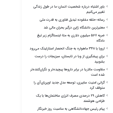
باور اشتباه درباره شخصیت انسان؛ ما در طول زندگی
تغییر می‌کنیم
رسانه؛ حلقه مفقوده تبدیل فناوری به قدرت ملی
معتبرترین دانشگاه ژاپن درگیر بحران مالی شد
ضربه ۵۶۷ میلیون دلاری به متا؛ اینستاگرام زیر تیغ
دادگاه
اروپا با ۳۴۸ ماهواره به جنگ انحصار استارلینک می‌رود
برای پیشگیری از وبا در تابستان، سبزیجات را درست
بشویید
مقاومت مالاریا در برابر داروها پیچیده‌تر و نگران‌کننده‌تر
شده است
گرانی امنیت سایبری، توسعه مدل جدید اوپن‌ای‌آی را
متوقف کرد
کاهش ۲۹ درصدی مصرف انرژی ساختمان‌ها با یک
طراحی هوشمند
پیام رئیس جهاددانشگاهی به مناسبت روز خبرنگار