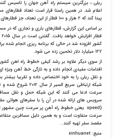
ریلی ، بزرگترین سیستم راه آهن جهان را تاسیس کنند
پیدا کند که ۲ هزار و ۱۰۰ قطار از این تعداد، جز قطارهای پر سرعت محسوب می شوند.
۱۲۷ میلیارد دلار تخمین زده می شود.
از سوی دیگر علاوه بر رشد کیفی خطوط راه اهن کشور 
اقدامات مفیدی انجام داده و به تازگی خط آهن ویژه 
و نقل ریلی را به خود اختصاص داده و تقریبا بیشت
سرعت ادعا می کنند که این شبکه حمل و نقل مسافر ،
سرویس های ارائه شده در آن را با سفرهای هوائی مقا
speed)
یعنی خطوط راه آهن پر سرعت چین مشهور است.
سرعت متفاوت است و به همین دلیل مسافرین متقاضی سف
مقصد سفر تهیه کنند .
منبع:
xinhuanet