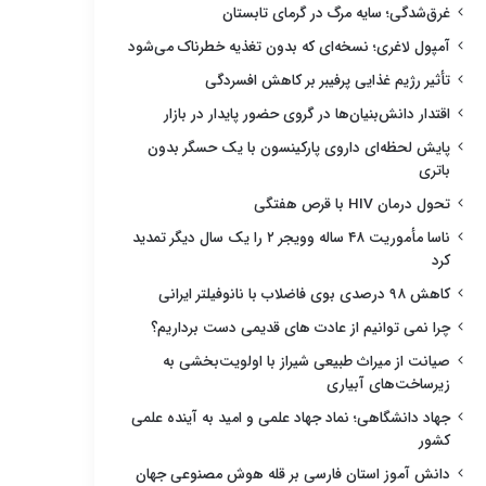
غرق‌شدگی؛ سایه مرگ در گرمای تابستان
آمپول لاغری؛ نسخه‌ای که بدون تغذیه خطرناک می‌شود
تأثیر رژیم غذایی پرفیبر بر کاهش افسردگی
اقتدار دانش‌بنیان‌ها در گروی حضور پایدار در بازار
پایش لحظه‌ای داروی پارکینسون با یک حسگر بدون
باتری
تحول درمان HIV با قرص هفتگی
ناسا مأموریت ۴۸ ساله وویجر ۲ را یک سال دیگر تمدید
کرد
کاهش ۹۸ درصدی بوی فاضلاب با نانوفیلتر ایرانی
چرا نمی توانیم از عادت های قدیمی دست برداریم؟
صیانت از میراث طبیعی شیراز با اولویت‌بخشی به
زیرساخت‌های آبیاری
جهاد دانشگاهی؛ نماد جهاد علمی و امید به آینده علمی
کشور
دانش آموز استان فارسی بر قله هوش مصنوعی جهان