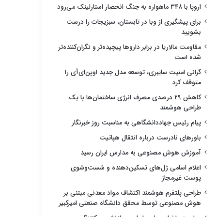
اروپا با ۳۴۸ ماهواره به جنگ انحصار استارلینک می‌رود
برای پیشگیری از وبا در تابستان، سبزیجات را درست
بشویید
مقاومت مالاریا در برابر داروها پیچیده‌تر و نگران‌کننده‌تر
شده است
گرانی امنیت سایبری، توسعه مدل جدید اوپن‌ای‌آی را
متوقف کرد
کاهش ۲۹ درصدی مصرف انرژی ساختمان‌ها با یک
طراحی هوشمند
پیام رئیس جهاددانشگاهی به مناسبت روز خبرنگار
باورهای نادرست درباره انتقال هپاتیت
آموزش هوش مصنوعی به مدارس ایران رسید
اعلام اسامی ژل‌های تسکین‌دهنده و شست‌وشوی
پوست غیرمجاز
طراحی پلتفرم هوشمند اکتشاف مواد معدنی مبتنی بر
هوش مصنوعی توسط محقق دانشگاه صنعتی امیرکبیر