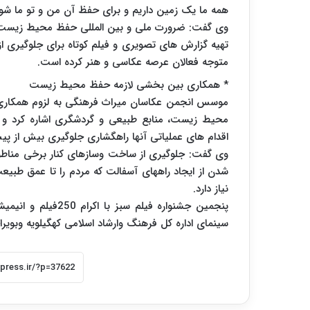
همه ما یک زمین داریم و برای حفظ آن من و تو ما شوی
وی گفت: ضرورت ملی و بین المللی حفظ محیط زیست و ب
تهیه گزارش های تصویری و فیلم کوتاه برای جلوگیر
متوجه فعالان عرصه عکاسی و هنر کرده است.
* همکاری بین بخشی لازمه حفظ محیط زیست
موسس انجمن عکاسان میراث فرهنگی به لزوم همکاری د
محیط زیست، منابع طبیعی و گردشگری اشاره کرد و 
اقدام های عملیاتی آنها راهگشاری جلوگیری بیش ا
وی گفت: جلوگیری از ساخت وسازهای کنار برخی مناطق 
شدن از ایجاد راههای آسفالت که مردم را تا عمق طبیع
نیاز دارد.
سینمای اداره کل فرهنگ وارشاد اسلامی کهگیلویه وبویر