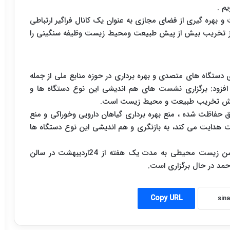
م .
هره گیری از فضای مجازی به عنوان یک کانال فراگیر ارتباطی
ی از تخریب بیش از پیش طبیعت ومحیط زیست وظیفه سنگینی را
ستگاه های متصدی و بهره برداری در حوزه منابع ملی از جمله
افزود: برگزاری نشست های هم اندیشی این نوع دستگاه ها و
ز پیش تخریب طبیعت و محیط زیست است.
حفاظت شده ، منع بهره برداری گیاهان دارویی وخوراکی و منع
ت هدایت می کند، به بازنگری و هم اندیشی این نوع دستگاه ها
پنجمین جشنواره فیلم سبز با اکرام 250فیلم و انیمیشن زیست محیطی به مدت یک هفته از 24اردیبهشت در سالن
احمد در حال برگزاری است.
Copy URL