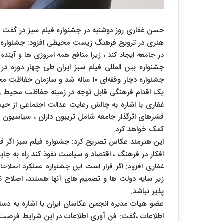
حسن غفاری روز دوشنبه در جشنواره فیلم سبز در گفت وگو 
هنری در ترویج فرهنگ زیست محیطی افزود: جشنواره فیلم
در جامعه ایجاد کند ، زیرا منافع همه امروزی ها و آی
یک اقدام فرهنگی قابل توجه در زمینه حفاظت محیط 
غفاری با اشاره به چالش رعایت عدالت اجتماعی از حی
قشرهای اثرگذار جامعه شامل تریبون داران ، سیاسیون و
کمک خواهد کرد.
این هنرمند عکاس تصریح کرد: جشنواره فیلم سبز اگر قرا
افکار در فرهنگ ، اقتصاد و سیاست نفوذ کند راه به جای
غفاری افزود: اگر قرار است این جشنواره عملکرد اصلاح
زیر سایه دولت ها و تصمیم های آنها هستند، اصلاح نم
پذیر نباشد.
عضو هیات مدیره انجمن عکاسان ایران با اشاره به دس
اطلاعات ،گفت: فن آوری اطلاعات در این شرایط فرصت