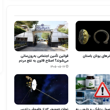
رهای یونان باستان
قوانین تأمین اجتماعی به‌روزرسانی
می‌شوند؟ اصلاح قانون به نفع مردم
۱۴۰۵-۰۵-۱۷
ان ۳ محصول پزشکی و دارویی به
نجات «وویجر ۲» از خاموشی؛ تدبیر