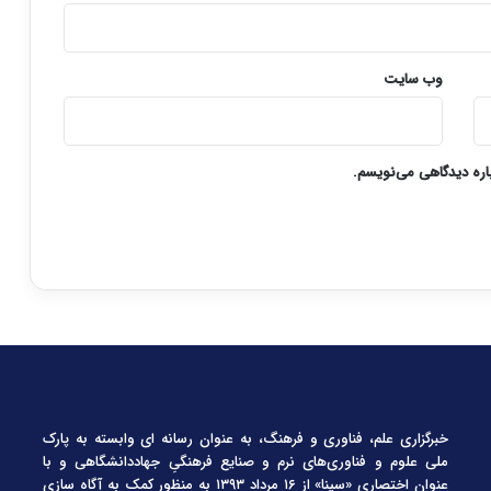
وب‌ سایت
باره دیدگاهی می‌نویسم.
خبرگزاری علم، فناوری و فرهنگ، به عنوان رسانه ای وابسته به پارک
ملی علوم و فناوری‌های نرم و صنایع فرهنگیِ جهاددانشگاهی و با
عنوان اختصاری «سینا» از ۱۶ مرداد ۱۳۹۳ به منظور کمک به آگاه سازی