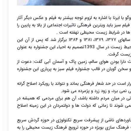
با ایرنا با اشاره به لزوم توجه بیشتر به فیلم و عکس دیگر آثار
 سبز باید ویترین فرهنگی تاثیرات اجتماعی از بالا به پایین را
نده ها در شرایط زیست محیطی نهفته است .
جشنواره بین المللی فیلم سبز ایران طی چهار دوره در سالهای ۱۳۷۷، ۱۳۷۹، ۱۳۸۱ و ۱۳۸۴ برگزار شد که پس از آن این
جشنواره دچار وقفه‌ای ۱۰ ساله شد و سازمان حفاظت محیط زیست در سال 1393تصمیم به احیاء این جشنواره به عنوان
زیست‌ گرفت.
ث دارا بودن هوای سالم، زمین پاک و آسمان آبی گفت: دعوت از
 سخن گویان در قالب جشنواره فیلم سبز به پرباری این جشنواره
ر است در حد شعار فرهنگی بماند و نتواند با رویکرد اصلاح گرانه
ی نمی برد، و زود زرد و پژمرده می شود.
اتی در میان مردم داشته باشد، آن هم برای مردمی که همیشه در
ی شوند تا زمانی که دولت ها و دولتمردان در این زمینه اصلاح
تاوردهای ناشی از پیشرفت سریع تکنولوژی در حوزه گردش سریع
 فرهنگ سازی بویژه در حوزه ترویج فرهنگ زیست محیطی را به