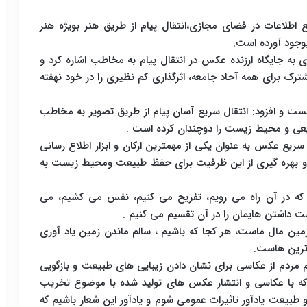
اطلاعات در فضای مجازی،انتقال پیام از طریق هنر بویژه هنر
وجود آورده است.
ه جایگاه ارزنده عکس در انتقال پیام به مخاطب اشاره کرد و
شترک برای همه آحاد جامعه، اثرگذاری کم نظیری را در خود نهفته
ست و افزود: انتقال سریع آسان پیام از طریق تصویر به مخاطب
بیعی و محیط زیست را دوچندان کرده است .
یع عکس به عنوان یکی از مهمترین ارکان و ابزار اطلاع رسانی
ت و بهره گیری از این ظرفیت برای حفظ طبیعت ومحیط زیست به
 که در آن راه می رویم، تفریح می کنیم، نفس می کشیم، می
ت داشتن هایمان را در آن تقسیم می کنیم .
ین مال ماست، هر کجا که باشیم ، سالم ماندن زمین یاد آوری
 ترین هاست.
 مردم از عکاسی برای نشان دادن زیبایی های طبیعت و بازگویی
ه که با عکاسی و انتشار عکس های تولید شده با موضوع تخریب
یعت یادآور تاثیرات عمومی شوم و یادآور این شعار باشیم که