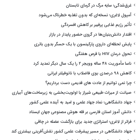
غرق‌شدگی؛ سایه مرگ در گرمای تابستان
آمپول لاغری؛ نسخه‌ای که بدون تغذیه خطرناک می‌شود
تأثیر رژیم غذایی پرفیبر بر کاهش افسردگی
اقتدار دانش‌بنیان‌ها در گروی حضور پایدار در بازار
پایش لحظه‌ای داروی پارکینسون با یک حسگر بدون باتری
تحول درمان HIV با قرص هفتگی
ناسا مأموریت ۴۸ ساله وویجر ۲ را یک سال دیگر تمدید کرد
کاهش ۹۸ درصدی بوی فاضلاب با نانوفیلتر ایرانی
چرا نمی توانیم از عادت های قدیمی دست برداریم؟
صیانت از میراث طبیعی شیراز با اولویت‌بخشی به زیرساخت‌های آبیاری
جهاد دانشگاهی؛ نماد جهاد علمی و امید به آینده علمی کشور
دانش آموز استان فارسی بر قله هوش مصنوعی جهان ایستاد
فراتر از لاغری؛ استراتژی جدید برای بازگشت عضله در چاقی
جهاد دانشگاهی در مسیر پیشرفت علمی کشور نقش‌آفرینی بیشتری کند