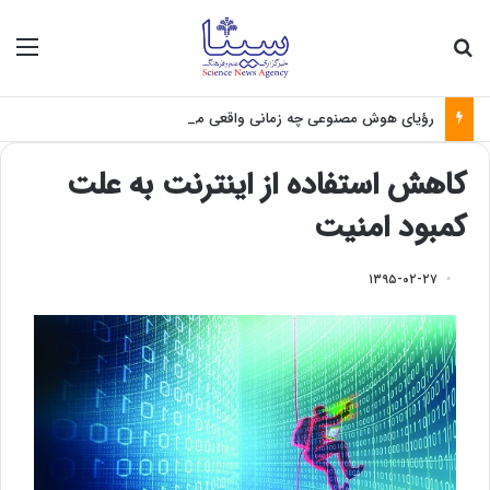
جستجو برای
منو
رؤیای هوش مصنوعی چه زمانی واقعی می‌شود؟
کاهش استفاده از اینترنت به علت
کمبود امنیت
۱۳۹۵-۰۲-۲۷