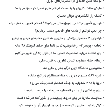
توسعه نسل جدیدی از آشکارسازهای نوری
مایکروسافت کاربران را به سمت لپ‌تاپ‌های ضعیف‌تر سوق می‌دهد
کشف راز انگشترهای یونان باستان
قوانین تأمین اجتماعی به‌روزرسانی می‌شوند؟ اصلاح قانون به نفع مردم
چرا نمی توانیم از عادت های قدیمی دست برداریم؟
فراخوان ۳ محصول پزشکی و دارویی به دلیل خطرهای کیفی و ایمنی
نجات «وویجر ۲» از خاموشی؛ تدبیر ناسا برای حفظ کاوشگر ۴۸ ساله
باور اشتباه درباره شخصیت انسان؛ ما در طول زندگی تغییر می‌کنیم
رسانه؛ حلقه مفقوده تبدیل فناوری به قدرت ملی
معتبرترین دانشگاه ژاپن درگیر بحران مالی شد
ضربه ۵۶۷ میلیون دلاری به متا؛ اینستاگرام زیر تیغ دادگاه
اروپا با ۳۴۸ ماهواره به جنگ انحصار استارلینک می‌رود
برای پیشگیری از وبا در تابستان، سبزیجات را درست بشویید
مقاومت مالاریا در برابر داروها پیچیده‌تر و نگران‌کننده‌تر شده است
گرانی امنیت سایبری، توسعه مدل جدید اوپن‌ای‌آی را متوقف کرد