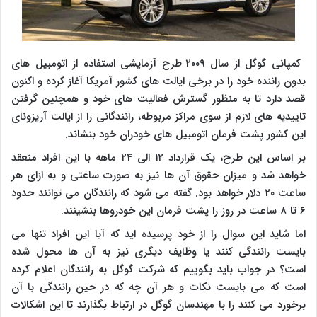
کمپانی گوگل از سال ۲۰۰۹ طرح آزمایشی استفاده از اتومبیل های
بدون راننده خود را در برخی ایالت های کشور آمریکا آغاز کرده و اکنون
قصد دارد تا به منظور گسترش فعالیت های خود و همچنین گرفتن
تاییدیه های لازم از سوی مراکز مربوطه، رانندگانی را از ایالت آریزونای
این کشور پشت فرمان اتومبیل های خودران خود بنشاند.
بر اساس این طرح، یک قرارداد ۱۲ الی ۲۴ ماهه با این افراد منعقد
خواهد شد و میزان حقوق آن ها نیز به صورت ساعتی و به ازای هر
ساعت ۲۰ دلار خواهد بود. گفته می شود که رانندگان می توانند حدود
۶ تا ۸ ساعت در روز را پشت فرمان این خودروها بنشینند.
اما شاید این سوال را از خود پرسیده اید که آیا این افراد تنها می
بایست رانندگی کنند یا وظایف دیگری نیز به آن ها محول شده
است؟ در جواب باید بگوییم که شرکت گوگل به رانندگان اعلام کرده
است که می بایست نکات و هر آن چه که در حین رانندگی با آن
برخورد می کنند را با مهندسان گوگل در ارتباط بگذارند تا این اشکالات