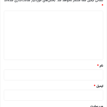
نشانی ایمیل شما منتشر نخواهد شد.
بخش‌های موردنیاز علامت‌گذاری شده‌اند
*
د
ی
د
گ
ا
ه
*
نام
*
ایمیل
*
وب‌ سایت