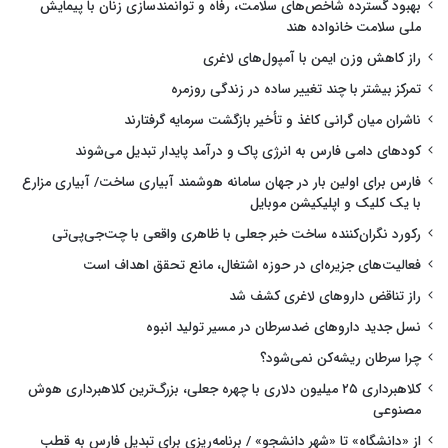
بهبود گسترده شاخص‌های سلامت، رفاه و توانمندسازی زنان با پیمایش
ملی سلامت خانواده هند
راز کاهش وزن ایمن با آمپول‌های لاغری
تمرکز بیشتر با چند تغییر ساده در زندگی روزمره
ناشران میان گرانی کاغذ و تأخیر بازگشت سرمایه گرفتارند
کودهای دامی فارس به انرژی پاک و درآمد پایدار تبدیل می‌شوند
فارس برای اولین بار در جهان سامانه هوشمند آبیاری ساخت/ آبیاری مزارع
با یک کلیک و اپلیکیشن موبایل
رکورد نگران‌کننده ساخت خبر جعلی با ظاهری واقعی با چت‌جی‌پی‌تی
فعالیت‌های جزیره‌ای در حوزه اشتغال، مانع تحقق اهداف است
راز تناقض داروهای لاغری کشف شد
نسل جدید داروهای ضدسرطان در مسیر تولید انبوه
چرا سرطان ریشه‌کن نمی‌شود؟
کلاهبرداری ۲۵ میلیون دلاری با چهره جعلی، بزرگ‌ترین کلاهبرداری هوش
مصنوعی
از «دانشگاه» تا «شهر دانشجو» / برنامه‌ریزی برای تبدیل فارس به قطب