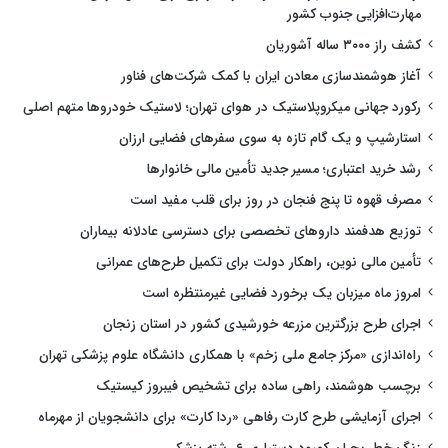
مهارت‌افزایی جنوب کشور
کشف راز ۳۰۰۰ ساله آشوریان
آغاز هوشمندسازی معادن ایران با کمک شرکت‌های فناور
رکورد جهانی میکروپلاستیک در هوای تهران؛ لاستیک خودروها متهم اصلی
استارشیپ و یک گام تازه به سوی سفرهای فضایی ارزان
رشد خرید اعتباری؛ مسیر جدید تأمین مالی خانوارها
مصرف قهوه تا پنج فنجان در روز برای قلب مفید است
توزیع هدفمند داروهای تخصصی برای دسترسی عادلانه بیماران
تأمین مالی نوین، راهکار دولت برای تکمیل طرح‌های عمرانی
امروز ماه میزبان یک برخورد فضایی غیرمنتظره است
اجرای طرح بزرگترین مزرعه خورشیدی کشور در استان زنجان
راه‌اندازی «مرکز جامع ملی زخم» با همکاری دانشگاه علوم پزشکی تهران
برچسب هوشمند، راهی ساده برای تشخیص فیبروز کیستیک
اجرای آزمایشی طرح کارت رفاهی «ردا کارت» برای دانشجویان از مهرماه