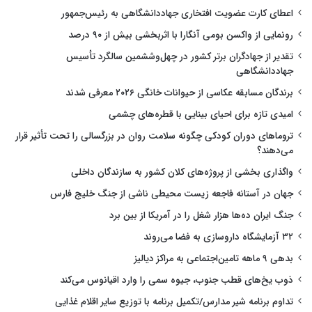
اعطای کارت عضویت افتخاری جهاددانشگاهی به رئیس‌جمهور
رونمایی از واکسن بومی آنگارا با اثربخشی بیش از ۹۰ درصد
تقدیر از جهادگران برتر کشور در چهل‌وششمین سالگرد تأسیس
جهاددانشگاهی
برندگان مسابقه عکاسی از حیوانات خانگی ۲۰۲۶ معرفی شدند
امیدی تازه برای احیای بینایی با قطره‌های چشمی
تروماهای دوران کودکی چگونه سلامت روان در بزرگسالی را تحت تأثیر قرار
می‌دهند؟
واگذاری بخشی از پروژه‌های کلان کشور به سازندگان داخلی
جهان در آستانه فاجعه زیست محیطی ناشی از جنگ خلیج فارس
جنگ ایران ده‌ها هزار شغل را در آمریکا از بین برد
۳۲ آزمایشگاه داروسازی به فضا می‌روند
بدهی ۹ ماهه تامین‌اجتماعی به مراکز دیالیز
ذوب یخ‌های قطب جنوب، جیوه سمی را وارد اقیانوس می‌کند
تداوم برنامه شیر مدارس/تکمیل برنامه با توزیع سایر اقلام غذایی