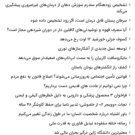
تشخیص زودهنگام سندرم سوزش دهان از درمان‌های غیرضروری پیشگیری
می‌کند
سرطان پستان قابل درمان است، اگر زود تشخیص داده شود
آیا مصرف قهوه و نوشیدنی‌های کافئین دار در دوران شیردهی مجاز است؟
کسوف جزئی خورشید ۱۲ اوت رخ می‌دهد
توسعه نسل جدیدی از آشکارسازهای نوری
مایکروسافت کاربران را به سمت لپ‌تاپ‌های ضعیف‌تر سوق می‌دهد
کشف راز انگشترهای یونان باستان
قوانین تأمین اجتماعی به‌روزرسانی می‌شوند؟ اصلاح قانون به نفع مردم
چرا نمی توانیم از عادت های قدیمی دست برداریم؟
فراخوان ۳ محصول پزشکی و دارویی به دلیل خطرهای کیفی و ایمنی
نجات «وویجر ۲» از خاموشی؛ تدبیر ناسا برای حفظ کاوشگر ۴۸ ساله
باور اشتباه درباره شخصیت انسان؛ ما در طول زندگی تغییر می‌کنیم
رسانه؛ حلقه مفقوده تبدیل فناوری به قدرت ملی
معتبرترین دانشگاه ژاپن درگیر بحران مالی شد