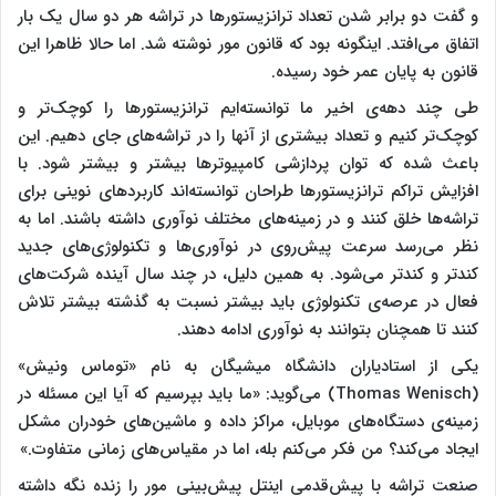
و گفت دو برابر شدن تعداد ترانزیستورها در تراشه هر دو سال یک بار
اتفاق می‌افتد. اینگونه بود که قانون مور نوشته شد. اما حالا ظاهرا این
قانون به پایان عمر خود رسیده.
طی چند دهه‌ی اخیر ما توانسته‌ایم ترانزیستورها را کوچک‌تر و
کوچک‌تر کنیم و تعداد بیشتری از آنها را در تراشه‌های جای دهیم. این
باعث شده که توان پردازشی کامپیوترها بیشتر و بیشتر شود. با
افزایش تراکم ترانزیستورها طراحان توانسته‌اند کاربردهای نوینی برای
تراشه‌ها خلق کنند و در زمینه‌های مختلف نوآوری داشته باشند. اما به
نظر می‌رسد سرعت پیش‌روی در نوآوری‌ها و تکنولوژی‌های جدید
کندتر و کندتر می‌شود. به همین دلیل، در چند سال آینده شرکت‌های
فعال در عرصه‌ی تکنولوژی باید بیشتر نسبت به گذشته بیشتر تلاش
کنند تا همچنان بتوانند به نوآوری ادامه دهند.
یکی از استادیاران دانشگاه میشیگان به نام «توماس ونیش»
(Thomas Wenisch) می‌گوید: «ما باید بپرسیم که آیا این مسئله در
زمینه‌ی دستگاه‌های موبایل، مراکز داده و ماشین‌های خودران مشکل
ایجاد می‌کند؟ من فکر می‌کنم بله، اما در مقیاس‌های زمانی متفاوت.»
صنعت تراشه با پیش‌قدمی اینتل پیش‌بینی مور را زنده نگه داشته