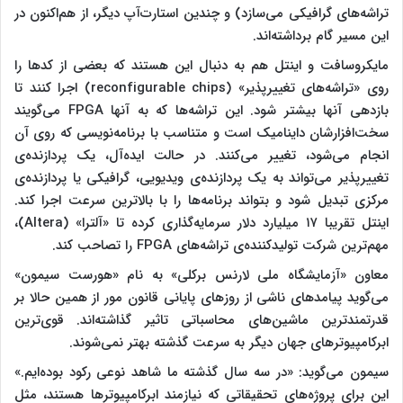
تراشه‌های گرافیکی می‌سازد) و چندین استارت‌آپ دیگر، از هم‌اکنون در
این مسیر گام برداشته‌اند.
مایکروسافت و اینتل هم به دنبال این هستند که بعضی از کدها را
روی «تراشه‌های تغییرپذیر» (reconfigurable chips) اجرا کنند تا
بازدهی آنها بیشتر شود. این تراشه‌ها که به آنها FPGA می‌گویند
سخت‌افزارشان داینامیک است و متناسب با برنامه‌نویسی که روی آن
انجام می‌شود، تغییر می‌کنند. در حالت ایده‌آل، یک پردازنده‌ی
تغییرپذیر می‌تواند به یک پردازنده‌ی ویدیویی، گرافیکی یا پردازنده‌ی
مرکزی تبدیل شود و بتواند برنامه‌ها را با بالاترین سرعت اجرا کند.
اینتل تقریبا ۱۷ میلیارد دلار سرمایه‌گذاری کرده تا «آلترا» (Altera)،
مهم‌ترین شرکت تولیدکننده‌ی تراشه‌های FPGA را تصاحب کند.
معاون «آزمایشگاه ملی لارنس برکلی» به نام «هورست سیمون»
می‌گوید پیامدهای ناشی از روزهای پایانی قانون مور از همین حالا بر
قدرتمندترین ماشین‌های محاسباتی تاثیر گذاشته‌اند. قوی‌ترین
ابرکامپیوترهای جهان دیگر به سرعت گذشته بهتر نمی‌شوند.
سیمون می‌گوید: «در سه سال گذشته ما شاهد نوعی رکود بوده‌ایم.»
این برای پروژه‌های تحقیقاتی که نیازمند ابرکامپیوترها هستند، مثل