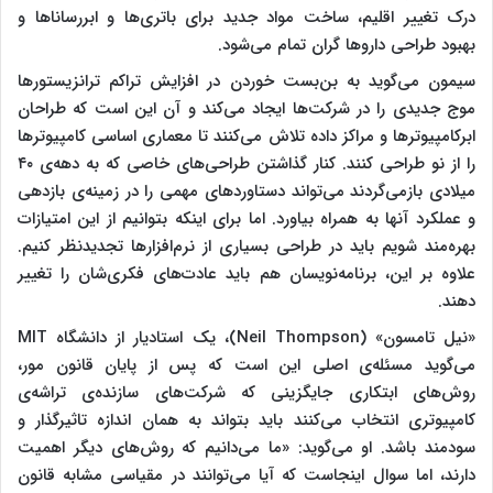
درک تغییر اقلیم، ساخت مواد جدید برای باتری‌ها و ابررسانا‌ها و
بهبود طراحی داروها گران تمام می‌شود.
سیمون می‌گوید به بن‌بست خوردن در افزایش تراکم ترانزیستورها
موج جدیدی را در شرکت‌ها ایجاد می‌کند و آن این است که طراحان
ابرکامپیوترها و مراکز داده تلاش می‌کنند تا معماری اساسی کامپیوترها
را از نو طراحی کنند. کنار گذاشتن طراحی‌های خاصی که به دهه‌ی ۴۰
میلادی بازمی‌گردند می‌تواند دستاوردهای مهمی را در زمینه‌ی بازدهی
و عملکرد آنها به همراه بیاورد. اما برای اینکه بتوانیم از این امتیازات
بهره‌مند شویم باید در طراحی بسیاری از نرم‌افزارها تجدیدنظر کنیم.
علاوه بر این، برنامه‌نویسان هم باید عادت‌های فکری‌شان را تغییر
دهند.
«نیل تامسون» (Neil Thompson)، یک استادیار از دانشگاه MIT
می‌گوید مسئله‌ی اصلی این است که پس از پایان قانون مور،
روش‌های ابتکاری جایگزینی که شرکت‌های سازنده‌ی تراشه‌ی
کامپیوتری انتخاب می‌کنند باید بتواند به همان اندازه‌ تاثیرگذار و
سودمند باشد. او می‌گوید: «ما می‌دانیم که روش‌های دیگر اهمیت
دارند، اما سوال اینجاست که آیا می‌توانند در مقیاسی مشابه قانون