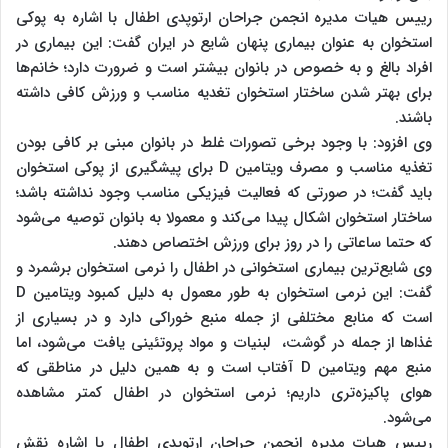
رییس هیات مدیره انجمن جراحان ارتوپدی اطفال با اشاره به پوکی
استخوان به عنوان بیماری پنهان شایع در ایران گفت: این بیماری در
افراد بالغ و به خصوص در بانوان بیشتر است و ضرورت دارد؛ خانم‌ها
برای بهتر شدن ساختار استخوان تغدیه مناسب و ورزش کافی داشته
باشند.
وی افزود: با وجود برخی تصورات غلط در بانوان مبنی بر کافی بودن
تغذیه مناسب و مصرف ویتامین D برای پیشگیری از پوکی استخوان
باید گفت؛ در صورتی که فعالیت فیزیکی مناسب وجود نداشته باشد؛
ساختار استخوان اشکال پیدا می‌کند و معمولا به بانوان توصیه می‌شود
که حتما ساعاتی را در روز برای ورزش اختصاص دهند.
وی شایع‌ترین بیماری استخوانی در اطفال را نرمی استخوان برشمرد و
گفت: این نرمی استخوان به طور معمول به دلیل کمبود ویتامین D
است که منابع مختلفی از جمله منبع خوراکی دارد و در بسیاری از
غذا‌ها از جمله در گوشت، ‌ لبنیات و مواد پروتئینی یافت می‌شود، اما
منبع مهم ویتامین D آفتاب است و به همین دلیل در مناطقی که
هوای پاکیزه‌تری داریم؛ نرمی استخوان در اطفال کمتر مشاهده
می‌شود.
رییس هیات مدیره انجمن جراحان ارتوپدی اطفال با اشاره نقش