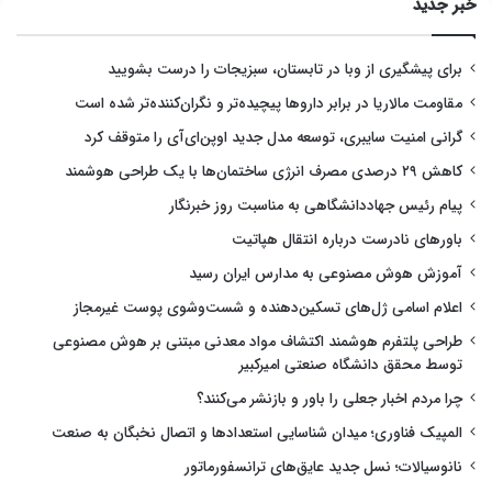
خبر جدید
برای پیشگیری از وبا در تابستان، سبزیجات را درست بشویید
مقاومت مالاریا در برابر داروها پیچیده‌تر و نگران‌کننده‌تر شده است
گرانی امنیت سایبری، توسعه مدل جدید اوپن‌ای‌آی را متوقف کرد
کاهش ۲۹ درصدی مصرف انرژی ساختمان‌ها با یک طراحی هوشمند
پیام رئیس جهاددانشگاهی به مناسبت روز خبرنگار
باورهای نادرست درباره انتقال هپاتیت
آموزش هوش مصنوعی به مدارس ایران رسید
اعلام اسامی ژل‌های تسکین‌دهنده و شست‌وشوی پوست غیرمجاز
طراحی پلتفرم هوشمند اکتشاف مواد معدنی مبتنی بر هوش مصنوعی
توسط محقق دانشگاه صنعتی امیرکبیر
چرا مردم اخبار جعلی را باور و بازنشر می‌کنند؟
المپیک فناوری؛ میدان شناسایی استعدادها و اتصال نخبگان به صنعت
نانوسیالات؛ نسل جدید عایق‌های ترانسفورماتور