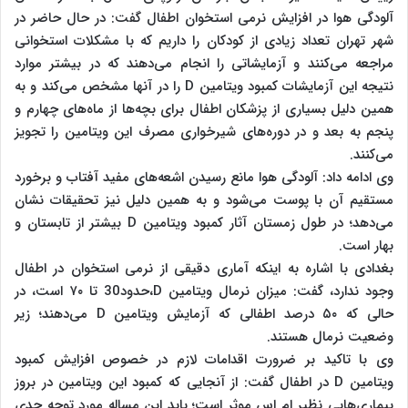
آلودگی هوا در افزایش نرمی استخوان اطفال گفت: در حال حاضر در
شهر تهران تعداد زیادی از کودکان را داریم که با مشکلات استخوانی
مراجعه می‌کنند و آزمایشاتی را انجام می‌دهند که در بیشتر موارد
نتیجه این آزمایشات کمبود ویتامین D را در آنها مشخص می‌کند و به
همین دلیل بسیاری از پزشکان اطفال برای بچه‌ها از ماه‌های چهارم و
پنجم به بعد و در دوره‌های شیرخواری مصرف این ویتامین را تجویز
می‌کنند.
وی ادامه داد: آلودگی هوا مانع رسیدن اشعه‌های مفید آفتاب و برخورد
مستقیم آن با پوست می‌شود و به همین دلیل نیز تحقیقات نشان
می‌دهد؛ در طول زمستان آثار کمبود ویتامین D بیشتر از تابستان و
بهار است.
بغدادی با اشاره به اینکه آماری دقیقی از نرمی استخوان در اطفال
وجود ندارد، گفت: میزان نرمال ویتامین D،حدود30 تا ۷۰ است، در
حالی که ۵۰ درصد اطفالی که آزمایش ویتامین D می‌دهند؛ زیر
وضعیت نرمال هستند.
وی با تاکید بر ضرورت اقدامات لازم در خصوص افزایش کمبود
ویتامین D در اطفال گفت: از آنجایی که کمبود این ویتامین در بروز
بیماری‌هایی نظیر‌ ام اس موثر است؛ باید این مساله مورد توجه جدی