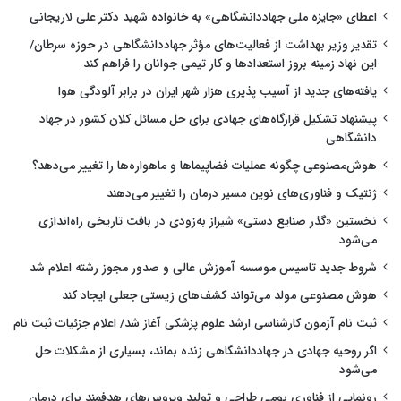
اعطای «جایزه ملی جهاددانشگاهی» به خانواده شهید دکتر علی لاریجانی
تقدیر وزیر بهداشت از فعالیت‌های مؤثر جهاددانشگاهی در حوزه سرطان/
این نهاد زمینه بروز استعدادها و کار تیمی جوانان را فراهم کند
یافته‌های جدید از آسیب پذیری هزار شهر ایران در برابر آلودگی هوا
پیشنهاد تشکیل قرارگاه‌های جهادی برای حل مسائل کلان کشور در جهاد
دانشگاهی
هوش‌مصنوعی چگونه عملیات فضاپیماها و ماهواره‌ها را تغییر می‌دهد؟
ژنتیک و فناوری‌های نوین مسیر درمان را تغییر می‌دهند
نخستین «گذر صنایع دستی» شیراز به‌زودی در بافت تاریخی راه‌اندازی
می‌شود
شروط جدید تاسیس موسسه آموزش عالی و صدور مجوز رشته اعلام شد
هوش مصنوعی مولد می‌تواند کشف‌های زیستی جعلی ایجاد کند
ثبت نام آزمون کارشناسی ارشد علوم پزشکی آغاز شد/ اعلام جزئیات ثبت نام
اگر روحیه جهادی در جهاددانشگاهی زنده بماند، بسیاری از مشکلات حل
می‌شود
رونمایی از فناوری بومی طراحی و تولید ویروس‌های هدفمند برای درمان