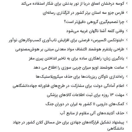
کوسه درخشان اعماق دریا از نور بدنش برای شکار استفاده می‌کند
فارس جزو سه استان برتر کشور در اثرگذاری رسانه‌ای
چرا تصمیم‌گیری گروهی دقیق‌تر است؟
وقتی کلمه آشنا ناگهان غریبه می‌شود
«اینوتکس اکسپرس» فرصتی برای افزایش تاب‌آوری کسب‌وکارهای نوآور
طراحی پلتفرم هوشمند اکتشاف مواد معدنی مبتنی بر هوش‌مصنوعی
یادگیری زبان؛ راهکاری ساده برای به تاخیر انداختن پیری مغز
ساعت هوشمند اوپو میزان چربی سوزی را اطلاع می دهد
راه‌اندازی ناوگان ریزربات‌ها برای حذف میکروپلاستیک‌ها
اعلام آمادگی دولت برای مشارکت در طرح‌های فناورانه جهاددانشگاهی
مهلت ۱۳ روزه برای ثبت اطلاعات کالاهای پزشکی
کمک‌های دارویی ۱۱ کشور به ایران در دوران جنگ
حذف آلاینده‌های آلی مقاوم از منابع آب
پیشنهاد تشکیل قرارگاه‌های جهادی برای حل مسائل کلان کشور در جهاد
دانشگاهی