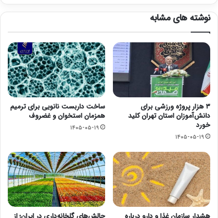
نوشته های مشابه
۳ هزار پروژه ورزشی برای
ساخت داربست نانویی برای ترمیم
دانش‌آموزان استان تهران کلید
همزمان استخوان و غضروف
خورد
۱۴۰۵-۰۵-۱۹
۱۴۰۵-۰۵-۱۹
هشدار سازمان غذا و دارو درباره
چالش‌های گلخانه‌داری در ایران؛ از