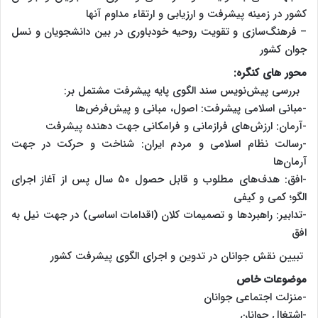
کشور در زمینه پیشرفت و ارزیابی و ارتقاء مداوم آنها
– فرهنگ‌سازی و تقویت روحیه خودباوری در بین دانشجویان و نسل
جوان کشور
محور های کنگره:
بررسی پیش‌نویس سند الگوی پایه پیشرفت مشتمل بر:
-مبانی اسلامی پیشرفت: اصول، مبانی و پیش‌فرض‌ها
-آرمان: ارزش‌های فرازمانی و فرامکانی جهت دهنده پیشرفت
-رسالت نظام اسلامی و مردم ایران: شناخت و حرکت در جهت
آرمان‌ها
-افق: هدف‌های مطلوب و قابل حصول ۵۰ سال پس از آغاز اجرای
الگو؛ کمی و کیفی
-تدابیر: راهبردها و تصمیمات کلان (اقدامات اساسی) در جهت نیل به
افق
تبیین نقش جوانان در تدوین و اجرای الگوی پیشرفت کشور
موضوعات خاص
-منزلت اجتماعی جوانان
-اشتغال جوانان