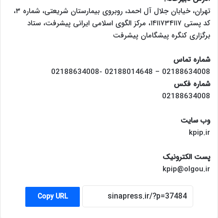
تهران، خیابان جلال آل احمد، روبروی بیمارستان شریعتی، شماره ۳،
کد پستی ۱۴۱۱۷۳۴۱۱۷، مرکز الگوی اسلامی ایرانی پیشرفت، ستاد
برگزاری کنگره پیشگامان پیشرفت
شماره تماس
02188634008 – 02188014648 -02188634008
شماره فکس
02188634008
وب سایت
kpip.ir
پست الکترونیک
kpip@olgou.ir
Copy URL