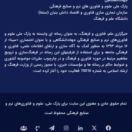
جهاددانشگاهی
پارک ملی علوم و فناوری های نرم و صنایع فرهنگی
سازمان تجاری سازی فناوری و اقتصاد دانش بنیان (ستفا)
دانشگاه علم و فرهنگ
خبرگزاری علم، فناوری و فرهنگ، به عنوان رسانه ای وابسته به پارک ملی علوم و
فناوری‌های نرم و صنایع فرهنگیِ جهاددانشگاهی و با عنوان اختصاری «سینا» از
۱۶ مرداد ۱۳۹۳ به منظور کمک به آگاه سازی و ارتقای اطلاعات علمی، فناوری و
فرهنگی جامعه و برای استفاده از ظرفیتهای این رسانه در فرهنگ‌سازی و ترویج
مفاهیم مرتبط در حوزه فناوری و فرهنگ و در چارچوب مقررات موضوعه کشوری
و ضوابط حاکم بر رسانه ها و مؤسسات خبری، با مجوز رسمی از وزارت فرهنگ و
ارشاد اسلامی به شماره 70016 فعالیت خود را آغاز کرده است.
تمام حقوق مادی و معنوی این سایت برای پارک ملی، علوم و فناوری‌های نرم و
صنایع فرهنگی محفوظ است.
فیس
X
لینکدین
اینستاگرام
تلگرام
تماس
درباره