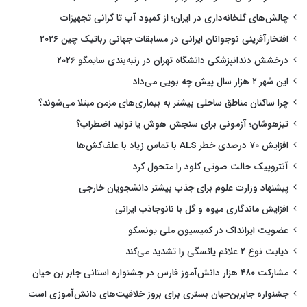
چالش‌های گلخانه‌داری در ایران؛ از کمبود آب تا گرانی تجهیزات
افتخارآفرینی نوجوانان ایرانی در مسابقات جهانی رباتیک چین ۲۰۲۶
درخشش دندانپزشکی دانشگاه تهران در رتبه‌بندی سایمگو ۲۰۲۶
این شهر ۲ هزار سال پیش چه بویی می‌داد
چرا ساکنان مناطق ساحلی بیشتر به بیماری‌های مزمن مبتلا می‌شوند؟
تیزهوشان؛ آزمونی برای سنجش هوش یا تولید اضطراب؟
افزایش ۷۰ درصدی خطر ALS با تماس زیاد با علف‌کش‌ها
آنتروپیک حالت صوتی کلود را متحول کرد
پیشنهاد وزارت علوم برای جذب بیشتر دانشجویان خارجی
افزایش ماندگاری میوه و گل با نانوجاذب ایرانی
عضویت ایرانداک در کمیسیون ملی یونسکو
دیابت نوع ۲ علائم یائسگی را تشدید می‌کند
مشارکت ۴۸۰ هزار دانش‌آموز فارس در جشنواره استانی جابر بن حیان
جشنواره جابربن‌حیان بستری برای بروز خلاقیت‌های دانش‌آموزی است