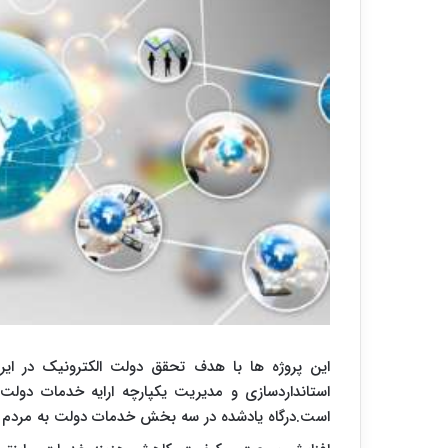
این پروژه ها با هدف تحقق دولت الکترونیک در ایر
استانداردسازی و مدیریت یکپارچه ارایه خدمات د
است.درگاه یادشده در سه بخش خدمات دولت به مردم را ب