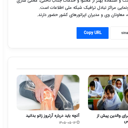
 و استفاده بهتر از محتوا و خدمات جذاب داخلی، محلی سازی
نمایی مراکز تبادل ترافیک شبکه ملی اطلاعات است.
ت، معاونان وی و مدیران اپراتورهای کشور حضور دارند.
Copy URL
رای والدین پیش از
آنچه باید درباره آرتروز زانو بدانید
رس
۱۴۰۵-۰۵-۱۶