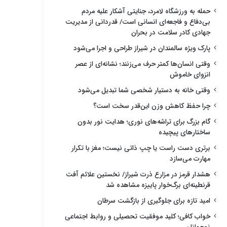
حمله به ورزشگاه لامرد، جنایتی آشکار علیه مردم
بی‌دفاع و فاجعه‌ای انسانی است/ قدردانی از مدیریت
جهادی کادر سلامت در بحران
پارک ویژه سالمندان در شیراز طراحی و اجرا می‌شود
وقتی انسان‌ها کمتر حرف می‌زنند؛ نشانه‌ای از عصر
انزوای خاموش
وقتی خانه به دستیار شخصی شما تبدیل می‌شود
چرا حفظ کاهش وزن این‌قدر سخت است؟
گام بزرگ برای تراشه‌های نوری؛ هدایت نور بدون
ساختارهای پیچیده
برتری دست راست یا چپ ذاتی نیست؛ مغز با تکرار
مهارت می‌سازد
هشدار قرمز در مزارع ذرت شیراز/ نخستین علائم آفت
قرنطینه‌ای برگ‌خوار پاییزه مشاهده شد
امید تازه برای جلوگیری از بازگشت سرطان
خواب کافی؛ کلید موفقیت تحصیلی و روابط اجتماعی