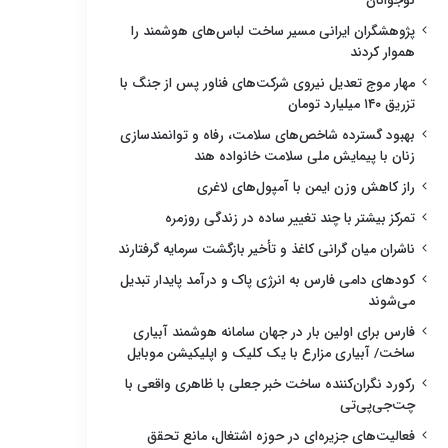
نوجوانان
پژوهشگران ایرانی مسیر ساخت لباس‌های هوشمند را
هموار کردند
مهار موج تعدیل نیروی شرکت‌های فناور پس از جنگ با
تزریق ۱۴۰ میلیارد تومان
بهبود گسترده شاخص‌های سلامت، رفاه و توانمندسازی
زنان با پیمایش ملی سلامت خانواده هند
راز کاهش وزن ایمن با آمپول‌های لاغری
تمرکز بیشتر با چند تغییر ساده در زندگی روزمره
ناشران میان گرانی کاغذ و تأخیر بازگشت سرمایه گرفتارند
کودهای دامی فارس به انرژی پاک و درآمد پایدار تبدیل
می‌شوند
فارس برای اولین بار در جهان سامانه هوشمند آبیاری
ساخت/ آبیاری مزارع با یک کلیک و اپلیکیشن موبایل
رکورد نگران‌کننده ساخت خبر جعلی با ظاهری واقعی با
چت‌جی‌پی‌تی
فعالیت‌های جزیره‌ای در حوزه اشتغال، مانع تحقق