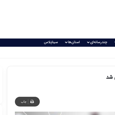
چندرسانه‌ای
استان‌ها
سیناپلاس
 شد
چاپ