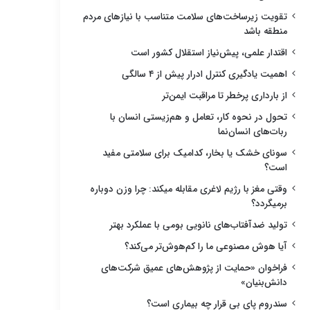
تقویت زیرساخت‌های سلامت متناسب با نیازهای مردم
منطقه باشد
اقتدار علمی، پیش‌نیاز استقلال کشور است
اهمیت یادگیری کنترل ادرار پیش از ۴ سالگی
از بارداری پرخطر تا مراقبت ایمن‌تر
تحول در نحوه کار، تعامل و هم‌زیستی انسان با
ربات‌های انسان‌نما
سونای خشک یا بخار، کدامیک برای سلامتی مفید
است؟
وقتی مغز با رژیم لاغری مقابله میکند: چرا وزن دوباره
برمیگردد؟
تولید ضدآفتاب‌های نانویی بومی با عملکرد بهتر
آیا هوش مصنوعی ما را کم‌هوش‌تر می‌کند؟
فراخوان «حمایت از پژوهش‌های عمیق شرکت‌های
دانش‌بنیان»
سندروم پای بی قرار چه بیماری است؟